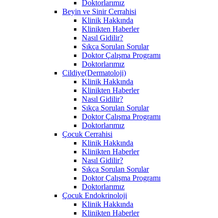
Doktorlarımız
Beyin ve Sinir Cerrahisi
Klinik Hakkında
Klinikten Haberler
Nasıl Gidilir?
Sıkça Sorulan Sorular
Doktor Çalışma Programı
Doktorlarımız
Cildiye(Dermatoloji)
Klinik Hakkında
Klinikten Haberler
Nasıl Gidilir?
Sıkça Sorulan Sorular
Doktor Çalışma Programı
Doktorlarımız
Çocuk Cerrahisi
Klinik Hakkında
Klinikten Haberler
Nasıl Gidilir?
Sıkça Sorulan Sorular
Doktor Çalışma Programı
Doktorlarımız
Çocuk Endokrinoloji
Klinik Hakkında
Klinikten Haberler