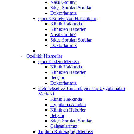
Nasıl Gidilir?
Sıkça Sorulan Sorular
Doktorlarımız
Çocuk Enfeksiyon Hastalıkları
Klinik Hakkında
Klinikten Haberler
Nasıl Gidilir?
Sıkça Sorulan Sorular
Doktorlarımız
Özellikli Hizmetler
Çocuk İzlem Merkezi
Klinik Hakkında
Klinikten Haberler
İletişim
Doktorlarımız
Geleneksel ve Tamamlayıcı Tıp Uygulamaları
Merkezi
Klinik Hakkında
Uygulama Alanları
Klinikten Haberler
İletişim
Sıkça Sorulan Sorular
Çalışanlarımız
Toplum Ruh Sağlığı Merkezi