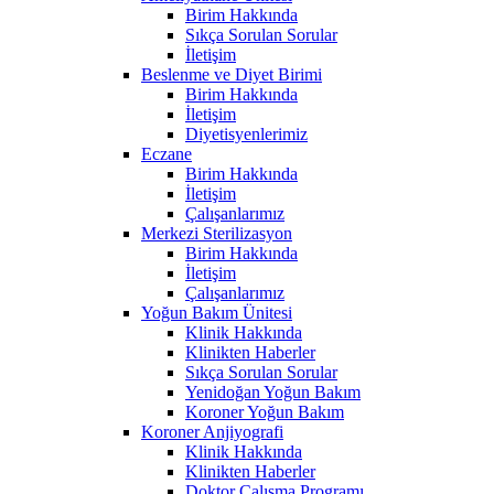
Birim Hakkında
Sıkça Sorulan Sorular
İletişim
Beslenme ve Diyet Birimi
Birim Hakkında
İletişim
Diyetisyenlerimiz
Eczane
Birim Hakkında
İletişim
Çalışanlarımız
Merkezi Sterilizasyon
Birim Hakkında
İletişim
Çalışanlarımız
Yoğun Bakım Ünitesi
Klinik Hakkında
Klinikten Haberler
Sıkça Sorulan Sorular
Yenidoğan Yoğun Bakım
Koroner Yoğun Bakım
Koroner Anjiyografi
Klinik Hakkında
Klinikten Haberler
Doktor Çalışma Programı