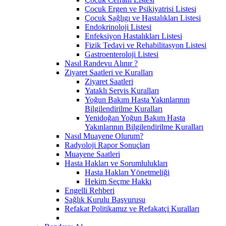
Çocuk Ergen ve Psikiyatrisi Listesi
Çocuk Sağlıgı ve Hastalıkları Listesi
Endokrinoloji Listesi
Enfeksiyon Hastalıkları Listesi
Fizik Tedavi ve Rehabilitasyon Listesi
Gastroenteroloji Listesi
Nasıl Randevu Alınır ?
Ziyaret Saatleri ve Kuralları
Ziyaret Saatleri
Yataklı Servis Kuralları
Yoğun Bakım Hasta Yakınlarının
Bilgilendirilme Kuralları
Yenidoğan Yoğun Bakım Hasta
Yakınlarının Bilgilendirilme Kuralları
Nasıl Muayene Olurum?
Radyoloji Rapor Sonuçları
Muayene Saatleri
Hasta Hakları ve Sorumlulukları
Hasta Hakları Yönetmeliği
Hekim Seçme Hakkı
Engelli Rehberi
Sağlık Kurulu Başvurusu
Refakat Politikamız ve Refakatçi Kuralları