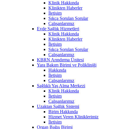
Klinik Hakkında
Klinikten Haberler
İletişim
Sıkça Sorulan Sorular
Çalışanlarımız
Evde Sağlık Hizmetleri
Klinik Hakkında
Klinikten Haberler
İletişim
Sıkça Sorulan Sorular
Çalışanlarımız
KBRN Arındırma Ünitesi
Yara Bakım Birimi ve Polikliniği
Hakkında
İletişim
Çalışanlarımız
Sağlıklı Yaş Alma Merkezi
Klinik Hakkında
İletişim
Çalışanlarımız
Uzaktan Sağlık Sistemi
Birim Hakkında
Hizmet Veren Kliniklerimiz
İletişim
Organ Bağış Birimi