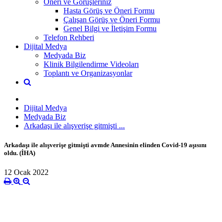
Öneri ve Görüşleriniz
Hasta Görüş ve Öneri Formu
Çalışan Görüş ve Öneri Formu
Genel Bilgi ve İletişim Formu
Telefon Rehberi
Dijital Medya
Medyada Biz
Klinik Bilgilendirme Videoları
Toplantı ve Organizasyonlar
Dijital Medya
Medyada Biz
Arkadaşı ile alışverişe gitmişti ...
Arkadaşı ile alışverişe gitmişti avmde Annesinin elinden Covid-19 aşısını
oldu. (İHA)
12 Ocak 2022