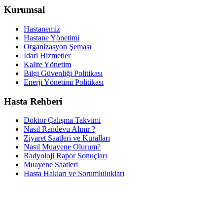
Kurumsal
Hastanemiz
Hastane Yönetimi
Organizasyon Şeması
İdari Hizmetler
Kalite Yönetim
Bilgi Güvenliği Politikası
Enerji Yönetimi Politikası
Hasta Rehberi
Doktor Çalışma Takvimi
Nasıl Randevu Alınır ?
Ziyaret Saatleri ve Kuralları
Nasıl Muayene Olurum?
Radyoloji Rapor Sonuçları
Muayene Saatleri
Hasta Hakları ve Sorumlulukları