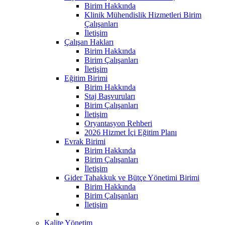
Birim Hakkında
Klinik Mühendislik Hizmetleri Birim
Çalışanları
İletişim
Çalışan Hakları
Birim Hakkında
Birim Çalışanları
İletişim
Eğitim Birimi
Birim Hakkında
Staj Başvuruları
Birim Çalışanları
İletişim
Oryantasyon Rehberi
2026 Hizmet İçi Eğitim Planı
Evrak Birimi
Birim Hakkında
Birim Çalışanları
İletişim
Gider Tahakkuk ve Bütçe Yönetimi Birimi
Birim Hakkında
Birim Çalışanları
İletişim
Kalite Yönetim