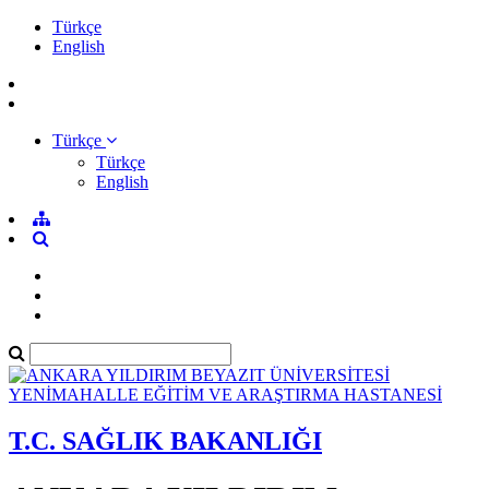
Türkçe
English
Türkçe
Türkçe
English
T.C. SAĞLIK BAKANLIĞI