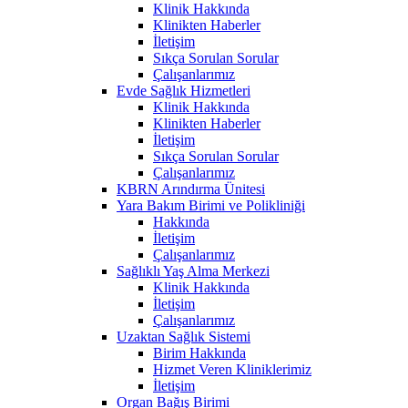
Klinik Hakkında
Klinikten Haberler
İletişim
Sıkça Sorulan Sorular
Çalışanlarımız
Evde Sağlık Hizmetleri
Klinik Hakkında
Klinikten Haberler
İletişim
Sıkça Sorulan Sorular
Çalışanlarımız
KBRN Arındırma Ünitesi
Yara Bakım Birimi ve Polikliniği
Hakkında
İletişim
Çalışanlarımız
Sağlıklı Yaş Alma Merkezi
Klinik Hakkında
İletişim
Çalışanlarımız
Uzaktan Sağlık Sistemi
Birim Hakkında
Hizmet Veren Kliniklerimiz
İletişim
Organ Bağış Birimi