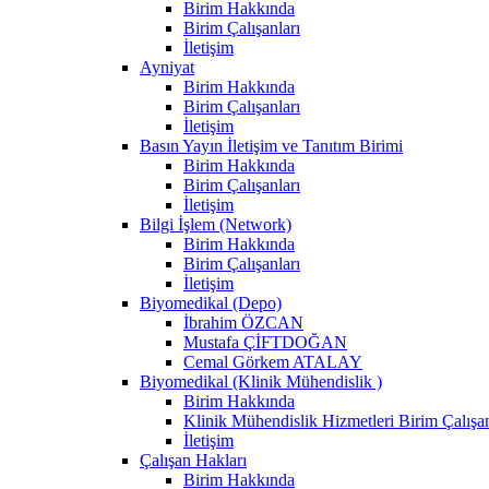
Birim Hakkında
Birim Çalışanları
İletişim
Ayniyat
Birim Hakkında
Birim Çalışanları
İletişim
Basın Yayın İletişim ve Tanıtım Birimi
Birim Hakkında
Birim Çalışanları
İletişim
Bilgi İşlem (Network)
Birim Hakkında
Birim Çalışanları
İletişim
Biyomedikal (Depo)
İbrahim ÖZCAN
Mustafa ÇİFTDOĞAN
Cemal Görkem ATALAY
Biyomedikal (Klinik Mühendislik )
Birim Hakkında
Klinik Mühendislik Hizmetleri Birim Çalışan
İletişim
Çalışan Hakları
Birim Hakkında