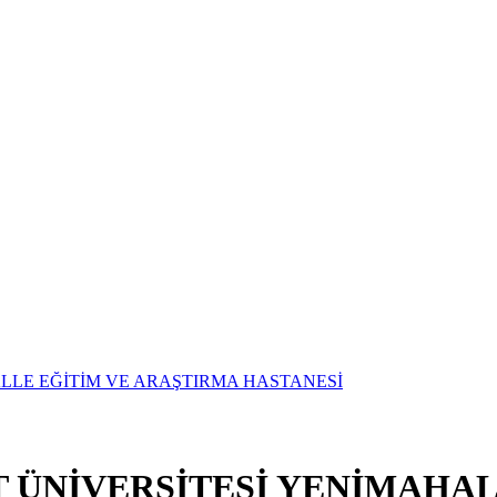
T ÜNİVERSİTESİ YENİMAHAL