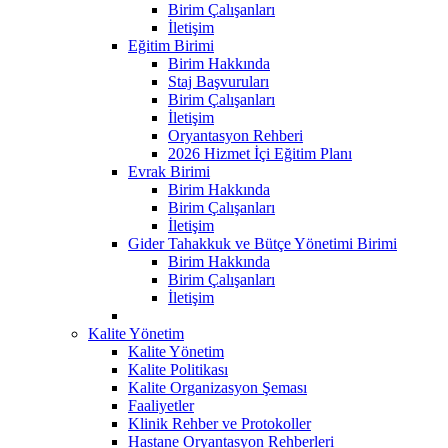
Birim Çalışanları
İletişim
Eğitim Birimi
Birim Hakkında
Staj Başvuruları
Birim Çalışanları
İletişim
Oryantasyon Rehberi
2026 Hizmet İçi Eğitim Planı
Evrak Birimi
Birim Hakkında
Birim Çalışanları
İletişim
Gider Tahakkuk ve Bütçe Yönetimi Birimi
Birim Hakkında
Birim Çalışanları
İletişim
Kalite Yönetim
Kalite Yönetim
Kalite Politikası
Kalite Organizasyon Şeması
Faaliyetler
Klinik Rehber ve Protokoller
Hastane Oryantasyon Rehberleri