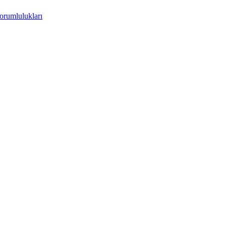
orumlulukları