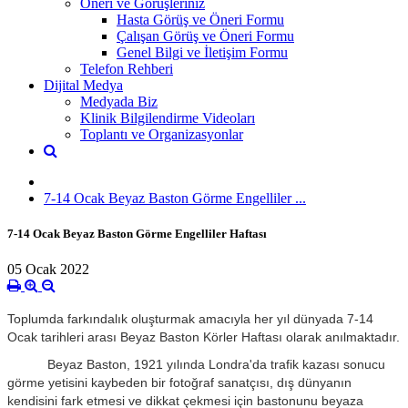
Öneri ve Görüşleriniz
Hasta Görüş ve Öneri Formu
Çalışan Görüş ve Öneri Formu
Genel Bilgi ve İletişim Formu
Telefon Rehberi
Dijital Medya
Medyada Biz
Klinik Bilgilendirme Videoları
Toplantı ve Organizasyonlar
7-14 Ocak Beyaz Baston Görme Engelliler ...
7-14 Ocak Beyaz Baston Görme Engelliler Haftası
05 Ocak 2022
Toplumda farkındalık oluşturmak amacıyla her yıl dünyada 7-14
Ocak tarihleri arası Beyaz Baston Körler Haftası olarak anılmaktadır.
Beyaz Baston, 1921 yılında Londra'da trafik kazası sonucu
görme yetisini kaybeden bir fotoğraf sanatçısı, dış dünyanın
kendisini fark etmesi ve dikkat çekmesi için bastonunu beyaza