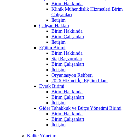
Birim Hakkında
Klinik Mühendislik Hizmetleri Birim
Çalışanları
İletişim
Çalışan Hakları
Birim Hakkında
Birim Çalışanları
İletişim
Eğitim Birimi
Birim Hakkında
Staj Başvuruları
Birim Çalışanları
İletişim
Oryantasyon Rehberi
2026 Hizmet İçi Eğitim Planı
Evrak Birimi
Birim Hakkında
Birim Çalışanları
İletişim
Gider Tahakkuk ve Bütçe Yönetimi Birimi
Birim Hakkında
Birim Çalışanları
İletişim
Kalite Yönetim