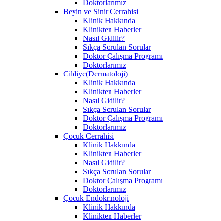
Doktorlarımız
Beyin ve Sinir Cerrahisi
Klinik Hakkında
Klinikten Haberler
Nasıl Gidilir?
Sıkça Sorulan Sorular
Doktor Çalışma Programı
Doktorlarımız
Cildiye(Dermatoloji)
Klinik Hakkında
Klinikten Haberler
Nasıl Gidilir?
Sıkça Sorulan Sorular
Doktor Çalışma Programı
Doktorlarımız
Çocuk Cerrahisi
Klinik Hakkında
Klinikten Haberler
Nasıl Gidilir?
Sıkça Sorulan Sorular
Doktor Çalışma Programı
Doktorlarımız
Çocuk Endokrinoloji
Klinik Hakkında
Klinikten Haberler