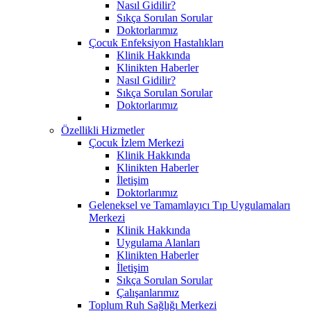
Nasıl Gidilir?
Sıkça Sorulan Sorular
Doktorlarımız
Çocuk Enfeksiyon Hastalıkları
Klinik Hakkında
Klinikten Haberler
Nasıl Gidilir?
Sıkça Sorulan Sorular
Doktorlarımız
Özellikli Hizmetler
Çocuk İzlem Merkezi
Klinik Hakkında
Klinikten Haberler
İletişim
Doktorlarımız
Geleneksel ve Tamamlayıcı Tıp Uygulamaları
Merkezi
Klinik Hakkında
Uygulama Alanları
Klinikten Haberler
İletişim
Sıkça Sorulan Sorular
Çalışanlarımız
Toplum Ruh Sağlığı Merkezi