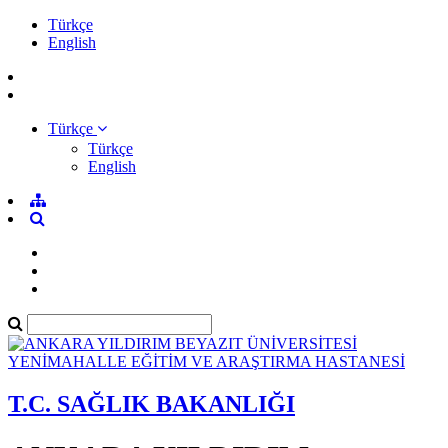
Türkçe
English
Türkçe
Türkçe
English
T.C. SAĞLIK BAKANLIĞI