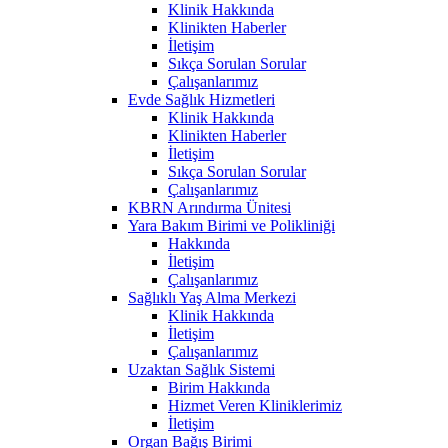
Klinik Hakkında
Klinikten Haberler
İletişim
Sıkça Sorulan Sorular
Çalışanlarımız
Evde Sağlık Hizmetleri
Klinik Hakkında
Klinikten Haberler
İletişim
Sıkça Sorulan Sorular
Çalışanlarımız
KBRN Arındırma Ünitesi
Yara Bakım Birimi ve Polikliniği
Hakkında
İletişim
Çalışanlarımız
Sağlıklı Yaş Alma Merkezi
Klinik Hakkında
İletişim
Çalışanlarımız
Uzaktan Sağlık Sistemi
Birim Hakkında
Hizmet Veren Kliniklerimiz
İletişim
Organ Bağış Birimi