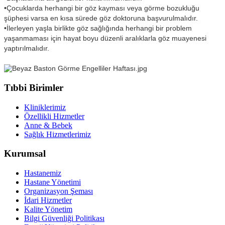
•Çocuklarda herhangi bir göz kayması veya görme bozukluğu
şüphesi varsa en kısa sürede göz doktoruna başvurulmalıdır.
•İlerleyen yaşla birlikte göz sağlığında herhangi bir problem
yaşanmaması için hayat boyu düzenli aralıklarla göz muayenesi
yaptırılmalıdır.
Tıbbi Birimler
Kliniklerimiz
Özellikli Hizmetler
Anne & Bebek
Sağlık Hizmetlerimiz
Kurumsal
Hastanemiz
Hastane Yönetimi
Organizasyon Şeması
İdari Hizmetler
Kalite Yönetim
Bilgi Güvenliği Politikası