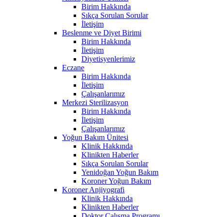
Birim Hakkında
Sıkça Sorulan Sorular
İletişim
Beslenme ve Diyet Birimi
Birim Hakkında
İletişim
Diyetisyenlerimiz
Eczane
Birim Hakkında
İletişim
Çalışanlarımız
Merkezi Sterilizasyon
Birim Hakkında
İletişim
Çalışanlarımız
Yoğun Bakım Ünitesi
Klinik Hakkında
Klinikten Haberler
Sıkça Sorulan Sorular
Yenidoğan Yoğun Bakım
Koroner Yoğun Bakım
Koroner Anjiyografi
Klinik Hakkında
Klinikten Haberler
Doktor Çalışma Programı