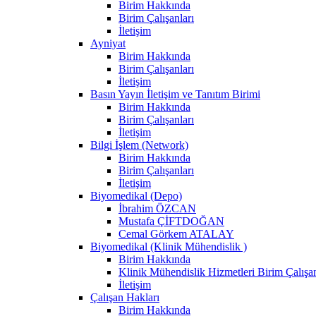
Birim Hakkında
Birim Çalışanları
İletişim
Ayniyat
Birim Hakkında
Birim Çalışanları
İletişim
Basın Yayın İletişim ve Tanıtım Birimi
Birim Hakkında
Birim Çalışanları
İletişim
Bilgi İşlem (Network)
Birim Hakkında
Birim Çalışanları
İletişim
Biyomedikal (Depo)
İbrahim ÖZCAN
Mustafa ÇİFTDOĞAN
Cemal Görkem ATALAY
Biyomedikal (Klinik Mühendislik )
Birim Hakkında
Klinik Mühendislik Hizmetleri Birim Çalışan
İletişim
Çalışan Hakları
Birim Hakkında