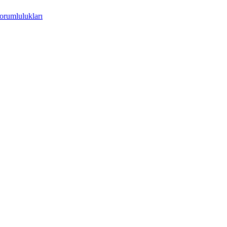
orumlulukları