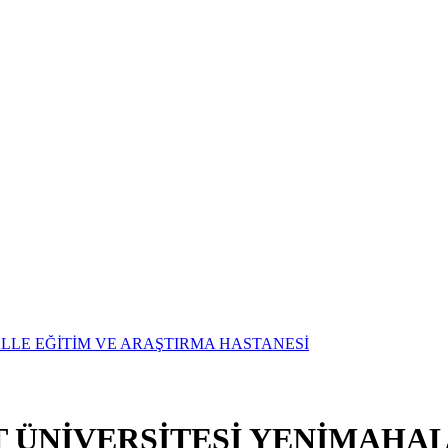
T ÜNİVERSİTESİ YENİMAHAL