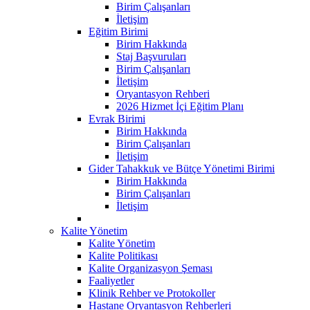
Birim Çalışanları
İletişim
Eğitim Birimi
Birim Hakkında
Staj Başvuruları
Birim Çalışanları
İletişim
Oryantasyon Rehberi
2026 Hizmet İçi Eğitim Planı
Evrak Birimi
Birim Hakkında
Birim Çalışanları
İletişim
Gider Tahakkuk ve Bütçe Yönetimi Birimi
Birim Hakkında
Birim Çalışanları
İletişim
Kalite Yönetim
Kalite Yönetim
Kalite Politikası
Kalite Organizasyon Şeması
Faaliyetler
Klinik Rehber ve Protokoller
Hastane Oryantasyon Rehberleri