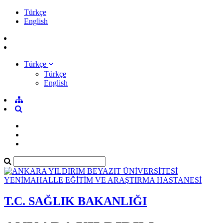
Türkçe
English
Türkçe
Türkçe
English
T.C. SAĞLIK BAKANLIĞI