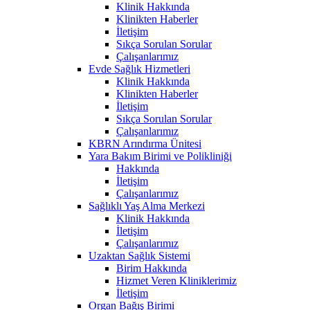
Klinik Hakkında
Klinikten Haberler
İletişim
Sıkça Sorulan Sorular
Çalışanlarımız
Evde Sağlık Hizmetleri
Klinik Hakkında
Klinikten Haberler
İletişim
Sıkça Sorulan Sorular
Çalışanlarımız
KBRN Arındırma Ünitesi
Yara Bakım Birimi ve Polikliniği
Hakkında
İletişim
Çalışanlarımız
Sağlıklı Yaş Alma Merkezi
Klinik Hakkında
İletişim
Çalışanlarımız
Uzaktan Sağlık Sistemi
Birim Hakkında
Hizmet Veren Kliniklerimiz
İletişim
Organ Bağış Birimi