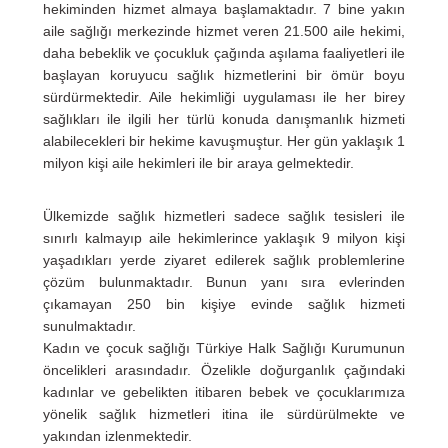
hekiminden hizmet almaya başlamaktadır. 7 bine yakın
aile sağlığı merkezinde hizmet veren 21.500 aile hekimi,
daha bebeklik ve çocukluk çağında aşılama faaliyetleri ile
başlayan koruyucu sağlık hizmetlerini bir ömür boyu
sürdürmektedir. Aile hekimliği uygulaması ile her birey
sağlıkları ile ilgili her türlü konuda danışmanlık hizmeti
alabilecekleri bir hekime kavuşmuştur. Her gün yaklaşık 1
milyon kişi aile hekimleri ile bir araya gelmektedir.
Ülkemizde sağlık hizmetleri sadece sağlık tesisleri ile
sınırlı kalmayıp aile hekimlerince yaklaşık 9 milyon kişi
yaşadıkları yerde ziyaret edilerek sağlık problemlerine
çözüm bulunmaktadır. Bunun yanı sıra evlerinden
çıkamayan 250 bin kişiye evinde sağlık hizmeti
sunulmaktadır.
Kadın ve çocuk sağlığı Türkiye Halk Sağlığı Kurumunun
öncelikleri arasındadır. Özelikle doğurganlık çağındaki
kadınlar ve gebelikten itibaren bebek ve çocuklarımıza
yönelik sağlık hizmetleri itina ile sürdürülmekte ve
yakından izlenmektedir.