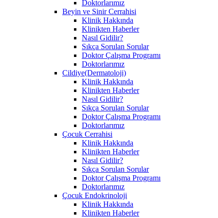
Doktorlarımız
Beyin ve Sinir Cerrahisi
Klinik Hakkında
Klinikten Haberler
Nasıl Gidilir?
Sıkça Sorulan Sorular
Doktor Çalışma Programı
Doktorlarımız
Cildiye(Dermatoloji)
Klinik Hakkında
Klinikten Haberler
Nasıl Gidilir?
Sıkça Sorulan Sorular
Doktor Çalışma Programı
Doktorlarımız
Çocuk Cerrahisi
Klinik Hakkında
Klinikten Haberler
Nasıl Gidilir?
Sıkça Sorulan Sorular
Doktor Çalışma Programı
Doktorlarımız
Çocuk Endokrinoloji
Klinik Hakkında
Klinikten Haberler