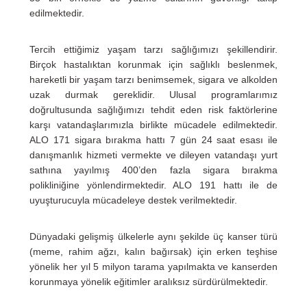
edilmektedir.
Tercih ettiğimiz yaşam tarzı sağlığımızı şekillendirir.
Birçok hastalıktan korunmak için sağlıklı beslenmek,
hareketli bir yaşam tarzı benimsemek, sigara ve alkolden
uzak durmak gereklidir. Ulusal programlarımız
doğrultusunda sağlığımızı tehdit eden risk faktörlerine
karşı vatandaşlarımızla birlikte mücadele edilmektedir.
ALO 171 sigara bırakma hattı 7 gün 24 saat esası ile
danışmanlık hizmeti vermekte ve dileyen vatandaşı yurt
sathına yayılmış 400’den fazla sigara bırakma
polikliniğine yönlendirmektedir. ALO 191 hattı ile de
uyuşturucuyla mücadeleye destek verilmektedir.
Dünyadaki gelişmiş ülkelerle aynı şekilde üç kanser türü
(meme, rahim ağzı, kalın bağırsak) için erken teşhise
yönelik her yıl 5 milyon tarama yapılmakta ve kanserden
korunmaya yönelik eğitimler aralıksız sürdürülmektedir.