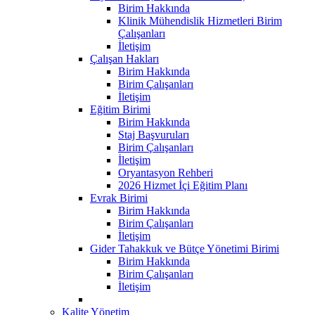
Birim Hakkında
Klinik Mühendislik Hizmetleri Birim
Çalışanları
İletişim
Çalışan Hakları
Birim Hakkında
Birim Çalışanları
İletişim
Eğitim Birimi
Birim Hakkında
Staj Başvuruları
Birim Çalışanları
İletişim
Oryantasyon Rehberi
2026 Hizmet İçi Eğitim Planı
Evrak Birimi
Birim Hakkında
Birim Çalışanları
İletişim
Gider Tahakkuk ve Bütçe Yönetimi Birimi
Birim Hakkında
Birim Çalışanları
İletişim
Kalite Yönetim