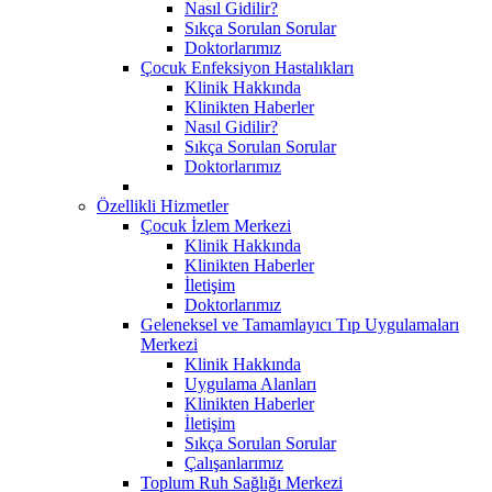
Nasıl Gidilir?
Sıkça Sorulan Sorular
Doktorlarımız
Çocuk Enfeksiyon Hastalıkları
Klinik Hakkında
Klinikten Haberler
Nasıl Gidilir?
Sıkça Sorulan Sorular
Doktorlarımız
Özellikli Hizmetler
Çocuk İzlem Merkezi
Klinik Hakkında
Klinikten Haberler
İletişim
Doktorlarımız
Geleneksel ve Tamamlayıcı Tıp Uygulamaları
Merkezi
Klinik Hakkında
Uygulama Alanları
Klinikten Haberler
İletişim
Sıkça Sorulan Sorular
Çalışanlarımız
Toplum Ruh Sağlığı Merkezi