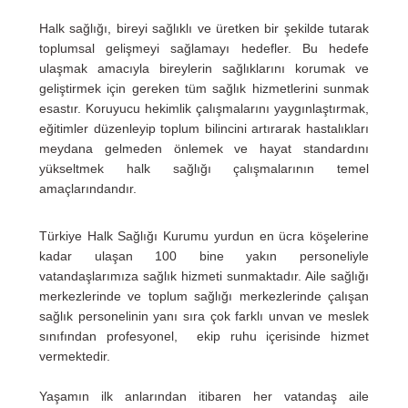
Halk sağlığı, bireyi sağlıklı ve üretken bir şekilde tutarak
toplumsal gelişmeyi sağlamayı hedefler. Bu hedefe
ulaşmak amacıyla bireylerin sağlıklarını korumak ve
geliştirmek için gereken tüm sağlık hizmetlerini sunmak
esastır. Koruyucu hekimlik çalışmalarını yaygınlaştırmak,
eğitimler düzenleyip toplum bilincini artırarak hastalıkları
meydana gelmeden önlemek ve hayat standardını
yükseltmek halk sağlığı çalışmalarının temel
amaçlarındandır.
Türkiye Halk Sağlığı Kurumu yurdun en ücra köşelerine
kadar ulaşan 100 bine yakın personeliyle
vatandaşlarımıza sağlık hizmeti sunmaktadır. Aile sağlığı
merkezlerinde ve toplum sağlığı merkezlerinde çalışan
sağlık personelinin yanı sıra çok farklı unvan ve meslek
sınıfından profesyonel, ekip ruhu içerisinde hizmet
vermektedir.
Yaşamın ilk anlarından itibaren her vatandaş aile