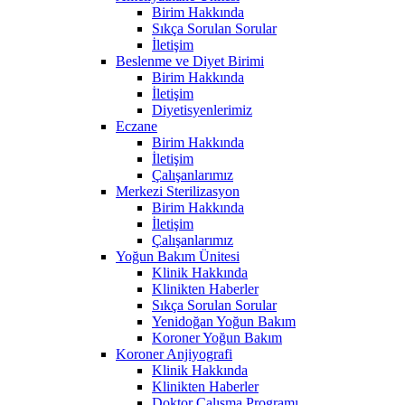
Birim Hakkında
Sıkça Sorulan Sorular
İletişim
Beslenme ve Diyet Birimi
Birim Hakkında
İletişim
Diyetisyenlerimiz
Eczane
Birim Hakkında
İletişim
Çalışanlarımız
Merkezi Sterilizasyon
Birim Hakkında
İletişim
Çalışanlarımız
Yoğun Bakım Ünitesi
Klinik Hakkında
Klinikten Haberler
Sıkça Sorulan Sorular
Yenidoğan Yoğun Bakım
Koroner Yoğun Bakım
Koroner Anjiyografi
Klinik Hakkında
Klinikten Haberler
Doktor Çalışma Programı