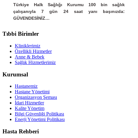
Türkiye Halk Sağlığı Kurumu 100 bin sağlık
çalışanıyla 7 gün 24 saat yanı başınızda:
GÜVENDESİNİZ…
Tıbbi Birimler
Kliniklerimiz
Özellikli Hizmetler
Anne & Bebek
Sağlık Hizmetlerimiz
Kurumsal
Hastanemiz
Hastane Yönetimi
Organizasyon Şeması
İdari Hizmetler
Kalite Yönetim
Bilgi Güvenliği Politikası
Enerji Yönetimi Politikası
Hasta Rehberi