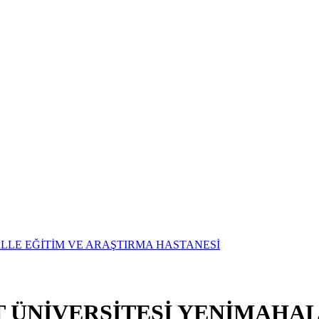
T ÜNİVERSİTESİ YENİMAHAL