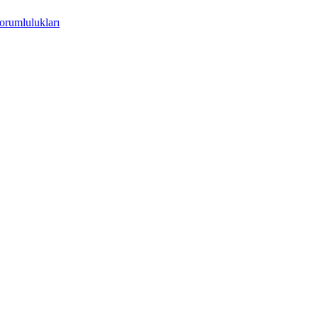
orumlulukları