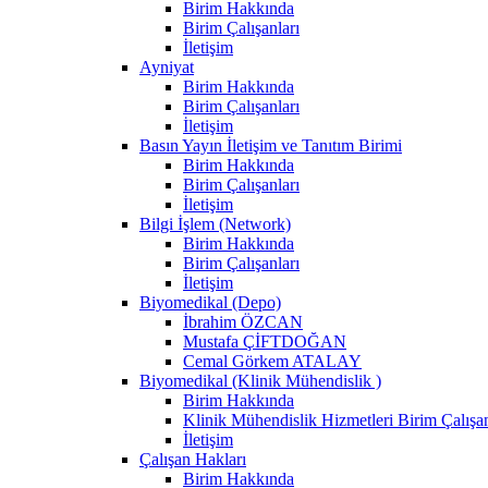
Birim Hakkında
Birim Çalışanları
İletişim
Ayniyat
Birim Hakkında
Birim Çalışanları
İletişim
Basın Yayın İletişim ve Tanıtım Birimi
Birim Hakkında
Birim Çalışanları
İletişim
Bilgi İşlem (Network)
Birim Hakkında
Birim Çalışanları
İletişim
Biyomedikal (Depo)
İbrahim ÖZCAN
Mustafa ÇİFTDOĞAN
Cemal Görkem ATALAY
Biyomedikal (Klinik Mühendislik )
Birim Hakkında
Klinik Mühendislik Hizmetleri Birim Çalışan
İletişim
Çalışan Hakları
Birim Hakkında