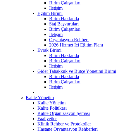
Birim Çalışanları
İletişim
Eğitim Birimi
Birim Hakkında
Staj Başvuruları
Birim Çalışanları
İletişim
Oryantasyon Rehberi
2026 Hizmet İçi Eğitim Planı
Evrak Birimi
Birim Hakkında
Birim Çalışanları
İletişim
Gider Tahakkuk ve Bütçe Yönetimi Birimi
Birim Hakkında
Birim Çalışanları
İletişim
Kalite Yönetim
Kalite Yönetim
Kalite Politikası
Kalite Organizasyon Şeması
Faaliyetler
Klinik Rehber ve Protokoller
Hastane Oryantasyon Rehberleri