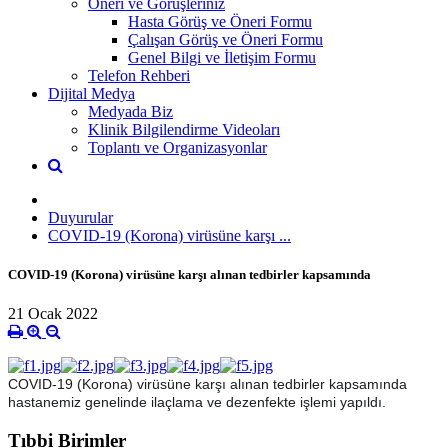
Öneri ve Görüşleriniz
Hasta Görüş ve Öneri Formu
Çalışan Görüş ve Öneri Formu
Genel Bilgi ve İletişim Formu
Telefon Rehberi
Dijital Medya
Medyada Biz
Klinik Bilgilendirme Videoları
Toplantı ve Organizasyonlar
Duyurular
COVID-19 (Korona) virüsüne karşı ...
COVID-19 (Korona) virüsüne karşı alınan tedbirler kapsamında
21 Ocak 2022
COVID-19 (Korona) virüsüne karşı alınan tedbirler kapsamında
hastanemiz genelinde ilaçlama ve dezenfekte işlemi yapıldı.
Tıbbi Birimler