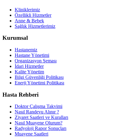
Kliniklerimiz
Özellikli Hizmetler
Anne & Bebek
Sağlık Hizmetlerimiz
Kurumsal
Hastanemiz
Hastane Yönetimi
Organizasyon Şeması
İdari Hizmetler
Kalite Yönetim
Bilgi Güvenliği Politikası
Enerji Yönetimi Politikası
Hasta Rehberi
Doktor Çalışma Takvimi
Nasıl Randevu Alınır ?
Ziyaret Saatleri ve Kuralları
Nasıl Muayene Olurum?
Radyoloji Rapor Sonuçları
Muayene Saatleri