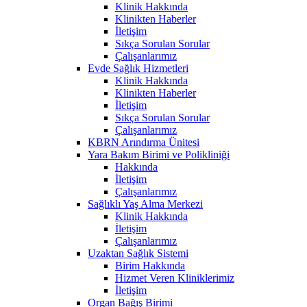
Klinik Hakkında
Klinikten Haberler
İletişim
Sıkça Sorulan Sorular
Çalışanlarımız
Evde Sağlık Hizmetleri
Klinik Hakkında
Klinikten Haberler
İletişim
Sıkça Sorulan Sorular
Çalışanlarımız
KBRN Arındırma Ünitesi
Yara Bakım Birimi ve Polikliniği
Hakkında
İletişim
Çalışanlarımız
Sağlıklı Yaş Alma Merkezi
Klinik Hakkında
İletişim
Çalışanlarımız
Uzaktan Sağlık Sistemi
Birim Hakkında
Hizmet Veren Kliniklerimiz
İletişim
Organ Bağış Birimi