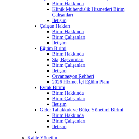
Birim Hakkında
Klinik Mühendislik Hizmetleri Birim
Çalışanları
İletişim
Çalışan Hakları
Birim Hakkında
Birim Çalışanları
İletişim
Eğitim Birimi
Birim Hakkında
Staj Başvuruları
Birim Çalışanları
İletişim
Oryantasyon Rehberi
2026 Hizmet İçi Eğitim Planı
Evrak Birimi
Birim Hakkında
Birim Çalışanları
İletişim
Gider Tahakkuk ve Bütçe Yönetimi Birimi
Birim Hakkında
Birim Çalışanları
İletişim
Kalite Yönetim