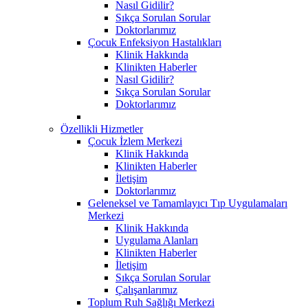
Nasıl Gidilir?
Sıkça Sorulan Sorular
Doktorlarımız
Çocuk Enfeksiyon Hastalıkları
Klinik Hakkında
Klinikten Haberler
Nasıl Gidilir?
Sıkça Sorulan Sorular
Doktorlarımız
Özellikli Hizmetler
Çocuk İzlem Merkezi
Klinik Hakkında
Klinikten Haberler
İletişim
Doktorlarımız
Geleneksel ve Tamamlayıcı Tıp Uygulamaları
Merkezi
Klinik Hakkında
Uygulama Alanları
Klinikten Haberler
İletişim
Sıkça Sorulan Sorular
Çalışanlarımız
Toplum Ruh Sağlığı Merkezi