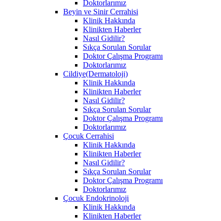
Doktorlarımız
Beyin ve Sinir Cerrahisi
Klinik Hakkında
Klinikten Haberler
Nasıl Gidilir?
Sıkça Sorulan Sorular
Doktor Çalışma Programı
Doktorlarımız
Cildiye(Dermatoloji)
Klinik Hakkında
Klinikten Haberler
Nasıl Gidilir?
Sıkça Sorulan Sorular
Doktor Çalışma Programı
Doktorlarımız
Çocuk Cerrahisi
Klinik Hakkında
Klinikten Haberler
Nasıl Gidilir?
Sıkça Sorulan Sorular
Doktor Çalışma Programı
Doktorlarımız
Çocuk Endokrinoloji
Klinik Hakkında
Klinikten Haberler