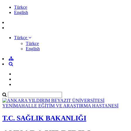
Türkçe
English
Türkçe
Türkçe
English
T.C. SAĞLIK BAKANLIĞI