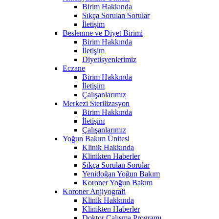
Birim Hakkında
Sıkça Sorulan Sorular
İletişim
Beslenme ve Diyet Birimi
Birim Hakkında
İletişim
Diyetisyenlerimiz
Eczane
Birim Hakkında
İletişim
Çalışanlarımız
Merkezi Sterilizasyon
Birim Hakkında
İletişim
Çalışanlarımız
Yoğun Bakım Ünitesi
Klinik Hakkında
Klinikten Haberler
Sıkça Sorulan Sorular
Yenidoğan Yoğun Bakım
Koroner Yoğun Bakım
Koroner Anjiyografi
Klinik Hakkında
Klinikten Haberler
Doktor Çalışma Programı