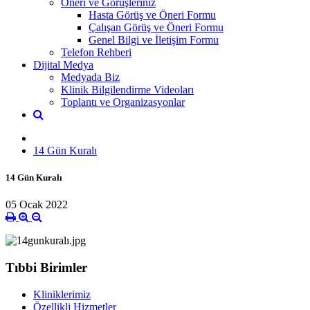
Öneri ve Görüşleriniz
Hasta Görüş ve Öneri Formu
Çalışan Görüş ve Öneri Formu
Genel Bilgi ve İletişim Formu
Telefon Rehberi
Dijital Medya
Medyada Biz
Klinik Bilgilendirme Videoları
Toplantı ve Organizasyonlar
14 Gün Kuralı
14 Gün Kuralı
05 Ocak 2022
Tıbbi Birimler
Kliniklerimiz
Özellikli Hizmetler