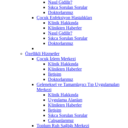
Nasıl Gidilir?
Sıkça Sorulan Sorular
Doktorlarımız
Çocuk Enfeksiyon Hastalıkları
Klinik Hakkında
Klinikten Haberler
Nasıl Gidilir?
Sıkça Sorulan Sorular
Doktorlarımız
Özellikli Hizmetler
Çocuk İzlem Merkezi
Klinik Hakkında
Klinikten Haberler
İletişim
Doktorlarımız
Geleneksel ve Tamamlayıcı Tıp Uygulamaları
Merkezi
Klinik Hakkında
Uygulama Alanları
Klinikten Haberler
İletişim
Sıkça Sorulan Sorular
Çalışanlarımız
Toplum Ruh Sağlığı Merkezi