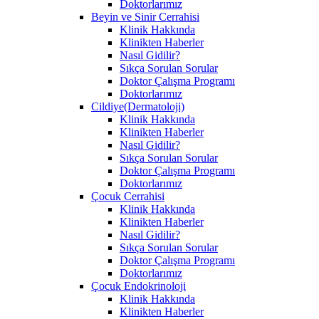
Doktorlarımız
Beyin ve Sinir Cerrahisi
Klinik Hakkında
Klinikten Haberler
Nasıl Gidilir?
Sıkça Sorulan Sorular
Doktor Çalışma Programı
Doktorlarımız
Cildiye(Dermatoloji)
Klinik Hakkında
Klinikten Haberler
Nasıl Gidilir?
Sıkça Sorulan Sorular
Doktor Çalışma Programı
Doktorlarımız
Çocuk Cerrahisi
Klinik Hakkında
Klinikten Haberler
Nasıl Gidilir?
Sıkça Sorulan Sorular
Doktor Çalışma Programı
Doktorlarımız
Çocuk Endokrinoloji
Klinik Hakkında
Klinikten Haberler