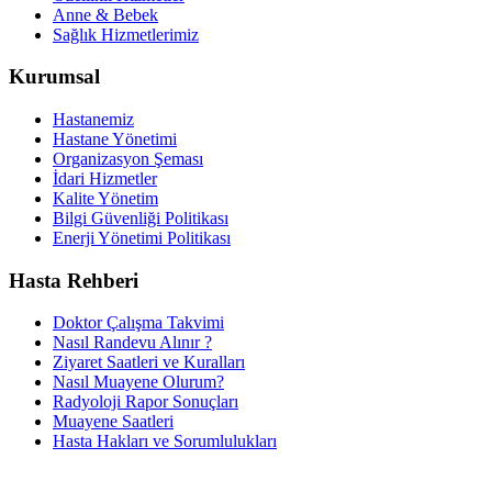
Anne & Bebek
Sağlık Hizmetlerimiz
Kurumsal
Hastanemiz
Hastane Yönetimi
Organizasyon Şeması
İdari Hizmetler
Kalite Yönetim
Bilgi Güvenliği Politikası
Enerji Yönetimi Politikası
Hasta Rehberi
Doktor Çalışma Takvimi
Nasıl Randevu Alınır ?
Ziyaret Saatleri ve Kuralları
Nasıl Muayene Olurum?
Radyoloji Rapor Sonuçları
Muayene Saatleri
Hasta Hakları ve Sorumlulukları