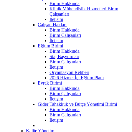
Birim Hakkında
Klinik Mühendislik Hizmetleri Birim
Çalışanları
İletişim
Çalışan Hakları
Birim Hakkında
Birim Çalışanları
İletişim
Eğitim Birimi
Birim Hakkında
Staj Başvuruları
Birim Çalışanları
İletişim
Oryantasyon Rehberi
2026 Hizmet İçi Eğitim Planı
Evrak Birimi
Birim Hakkında
Birim Çalışanları
İletişim
Gider Tahakkuk ve Bütçe Yönetimi Birimi
Birim Hakkında
Birim Çalışanları
İletişim
Kalite Yönetim