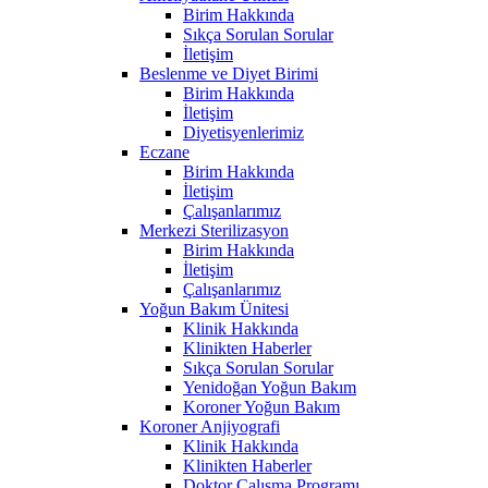
Birim Hakkında
Sıkça Sorulan Sorular
İletişim
Beslenme ve Diyet Birimi
Birim Hakkında
İletişim
Diyetisyenlerimiz
Eczane
Birim Hakkında
İletişim
Çalışanlarımız
Merkezi Sterilizasyon
Birim Hakkında
İletişim
Çalışanlarımız
Yoğun Bakım Ünitesi
Klinik Hakkında
Klinikten Haberler
Sıkça Sorulan Sorular
Yenidoğan Yoğun Bakım
Koroner Yoğun Bakım
Koroner Anjiyografi
Klinik Hakkında
Klinikten Haberler
Doktor Çalışma Programı