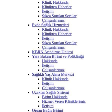
Klinik Hakkında
Klinikten Haberler
İletişim
Sıkça Sorulan Sorular
Çalışanlarımız
Evde Sağlık Hizmetleri
Klinik Hakkında
Klinikten Haberler
İletişim
Sıkça Sorulan Sorular
Çalışanlarımız
KBRN Arındırma Ünitesi
Yara Bakım Birimi ve Polikliniği
Hakkında
İletişim
Çalışanlarımız
Sağlıklı Yaş Alma Merkezi
Klinik Hakkında
İletişim
Çalışanlarımız
Uzaktan Sağlık Sistemi
Birim Hakkında
Hizmet Veren Kliniklerimiz
İletişim
Organ Bağış Birimi