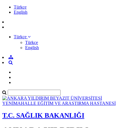
Türkçe
English
Türkçe
Türkçe
English
T.C. SAĞLIK BAKANLIĞI