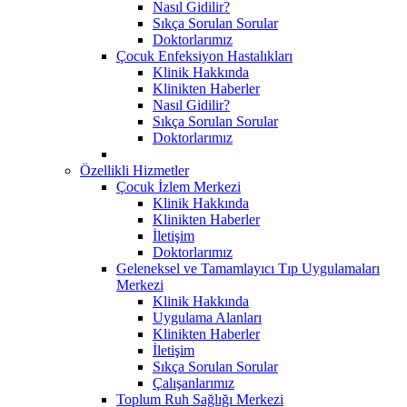
Nasıl Gidilir?
Sıkça Sorulan Sorular
Doktorlarımız
Çocuk Enfeksiyon Hastalıkları
Klinik Hakkında
Klinikten Haberler
Nasıl Gidilir?
Sıkça Sorulan Sorular
Doktorlarımız
Özellikli Hizmetler
Çocuk İzlem Merkezi
Klinik Hakkında
Klinikten Haberler
İletişim
Doktorlarımız
Geleneksel ve Tamamlayıcı Tıp Uygulamaları
Merkezi
Klinik Hakkında
Uygulama Alanları
Klinikten Haberler
İletişim
Sıkça Sorulan Sorular
Çalışanlarımız
Toplum Ruh Sağlığı Merkezi