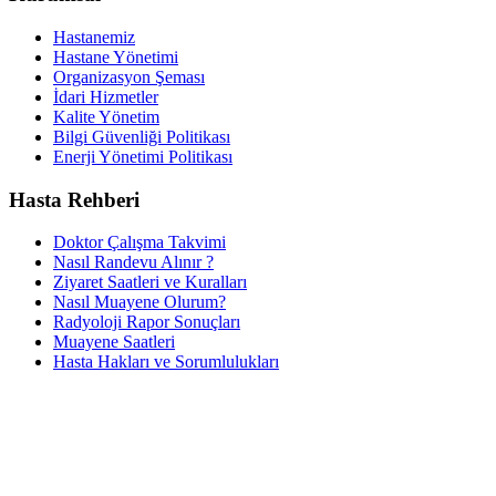
Hastanemiz
Hastane Yönetimi
Organizasyon Şeması
İdari Hizmetler
Kalite Yönetim
Bilgi Güvenliği Politikası
Enerji Yönetimi Politikası
Hasta Rehberi
Doktor Çalışma Takvimi
Nasıl Randevu Alınır ?
Ziyaret Saatleri ve Kuralları
Nasıl Muayene Olurum?
Radyoloji Rapor Sonuçları
Muayene Saatleri
Hasta Hakları ve Sorumlulukları