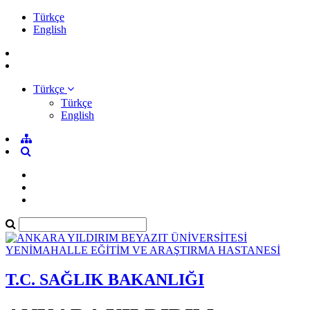
Türkçe
English
Türkçe
Türkçe
English
T.C. SAĞLIK BAKANLIĞI