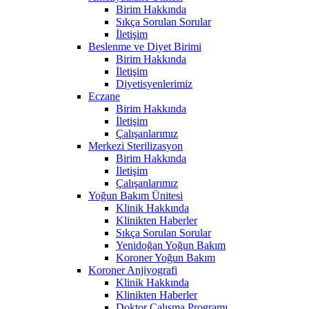
Birim Hakkında
Sıkça Sorulan Sorular
İletişim
Beslenme ve Diyet Birimi
Birim Hakkında
İletişim
Diyetisyenlerimiz
Eczane
Birim Hakkında
İletişim
Çalışanlarımız
Merkezi Sterilizasyon
Birim Hakkında
İletişim
Çalışanlarımız
Yoğun Bakım Ünitesi
Klinik Hakkında
Klinikten Haberler
Sıkça Sorulan Sorular
Yenidoğan Yoğun Bakım
Koroner Yoğun Bakım
Koroner Anjiyografi
Klinik Hakkında
Klinikten Haberler
Doktor Çalışma Programı