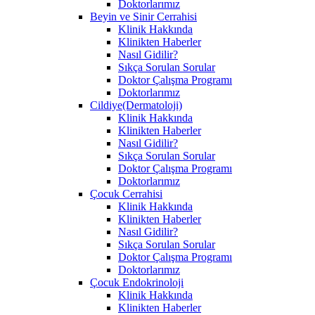
Doktorlarımız
Beyin ve Sinir Cerrahisi
Klinik Hakkında
Klinikten Haberler
Nasıl Gidilir?
Sıkça Sorulan Sorular
Doktor Çalışma Programı
Doktorlarımız
Cildiye(Dermatoloji)
Klinik Hakkında
Klinikten Haberler
Nasıl Gidilir?
Sıkça Sorulan Sorular
Doktor Çalışma Programı
Doktorlarımız
Çocuk Cerrahisi
Klinik Hakkında
Klinikten Haberler
Nasıl Gidilir?
Sıkça Sorulan Sorular
Doktor Çalışma Programı
Doktorlarımız
Çocuk Endokrinoloji
Klinik Hakkında
Klinikten Haberler