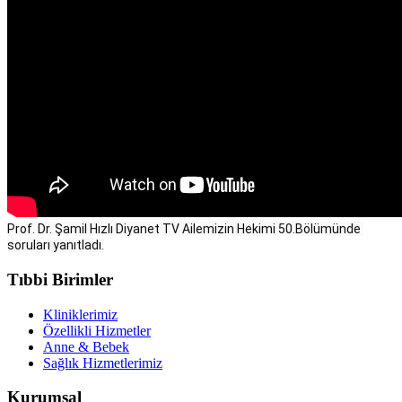
Prof. Dr. Şamil Hızlı 
Diyanet TV Ailemizin Hekimi 50.Bölümünde 
soruları yanıtladı.
Tıbbi Birimler
Kliniklerimiz
Özellikli Hizmetler
Anne & Bebek
Sağlık Hizmetlerimiz
Kurumsal