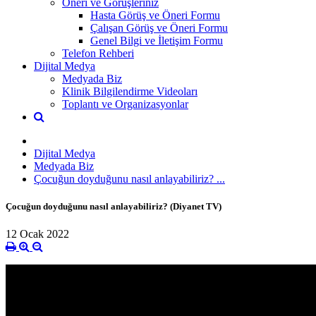
Öneri ve Görüşleriniz
Hasta Görüş ve Öneri Formu
Çalışan Görüş ve Öneri Formu
Genel Bilgi ve İletişim Formu
Telefon Rehberi
Dijital Medya
Medyada Biz
Klinik Bilgilendirme Videoları
Toplantı ve Organizasyonlar
Dijital Medya
Medyada Biz
Çocuğun doyduğunu nasıl anlayabiliriz? ...
Çocuğun doyduğunu nasıl anlayabiliriz? (Diyanet TV)
12 Ocak 2022