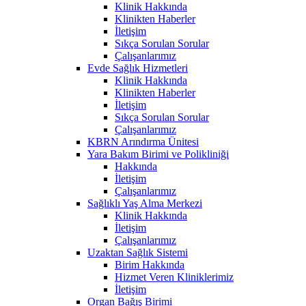
Klinik Hakkında
Klinikten Haberler
İletişim
Sıkça Sorulan Sorular
Çalışanlarımız
Evde Sağlık Hizmetleri
Klinik Hakkında
Klinikten Haberler
İletişim
Sıkça Sorulan Sorular
Çalışanlarımız
KBRN Arındırma Ünitesi
Yara Bakım Birimi ve Polikliniği
Hakkında
İletişim
Çalışanlarımız
Sağlıklı Yaş Alma Merkezi
Klinik Hakkında
İletişim
Çalışanlarımız
Uzaktan Sağlık Sistemi
Birim Hakkında
Hizmet Veren Kliniklerimiz
İletişim
Organ Bağış Birimi