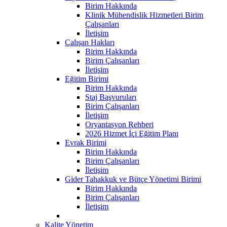
Birim Hakkında
Klinik Mühendislik Hizmetleri Birim
Çalışanları
İletişim
Çalışan Hakları
Birim Hakkında
Birim Çalışanları
İletişim
Eğitim Birimi
Birim Hakkında
Staj Başvuruları
Birim Çalışanları
İletişim
Oryantasyon Rehberi
2026 Hizmet İçi Eğitim Planı
Evrak Birimi
Birim Hakkında
Birim Çalışanları
İletişim
Gider Tahakkuk ve Bütçe Yönetimi Birimi
Birim Hakkında
Birim Çalışanları
İletişim
Kalite Yönetim