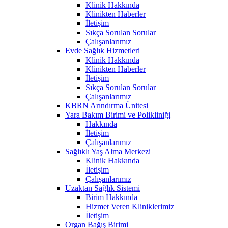
Klinik Hakkında
Klinikten Haberler
İletişim
Sıkça Sorulan Sorular
Çalışanlarımız
Evde Sağlık Hizmetleri
Klinik Hakkında
Klinikten Haberler
İletişim
Sıkça Sorulan Sorular
Çalışanlarımız
KBRN Arındırma Ünitesi
Yara Bakım Birimi ve Polikliniği
Hakkında
İletişim
Çalışanlarımız
Sağlıklı Yaş Alma Merkezi
Klinik Hakkında
İletişim
Çalışanlarımız
Uzaktan Sağlık Sistemi
Birim Hakkında
Hizmet Veren Kliniklerimiz
İletişim
Organ Bağış Birimi