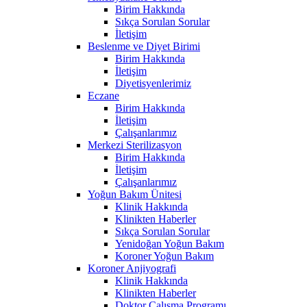
Birim Hakkında
Sıkça Sorulan Sorular
İletişim
Beslenme ve Diyet Birimi
Birim Hakkında
İletişim
Diyetisyenlerimiz
Eczane
Birim Hakkında
İletişim
Çalışanlarımız
Merkezi Sterilizasyon
Birim Hakkında
İletişim
Çalışanlarımız
Yoğun Bakım Ünitesi
Klinik Hakkında
Klinikten Haberler
Sıkça Sorulan Sorular
Yenidoğan Yoğun Bakım
Koroner Yoğun Bakım
Koroner Anjiyografi
Klinik Hakkında
Klinikten Haberler
Doktor Çalışma Programı