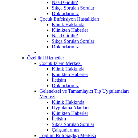
Nasıl Gidilir?
Sıkça Sorulan Sorular
Doktorlarımız
Çocuk Enfeksiyon Hastalıkları
Klinik Hakkında
Klinikten Haberler
Nasıl Gidilir?
Sıkça Sorulan Sorular
Doktorlarımız
Özellikli Hizmetler
Çocuk İzlem Merkezi
Klinik Hakkında
Klinikten Haberler
İletişim
Doktorlarımız
Geleneksel ve Tamamlayıcı Tıp Uygulamaları
Merkezi
Klinik Hakkında
Uygulama Alanları
Klinikten Haberler
İletişim
Sıkça Sorulan Sorular
Çalışanlarımız
Toplum Ruh Sağlığı Merkezi