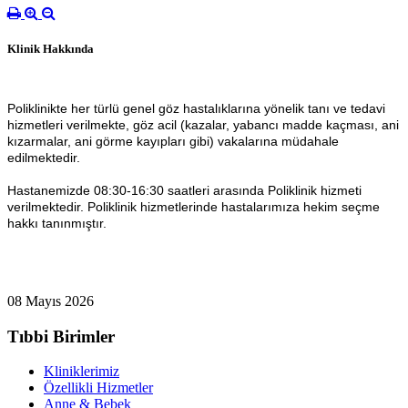
Klinik Hakkında
Poliklinikte her türlü genel göz hastalıklarına yönelik tanı ve tedavi
hizmetleri verilmekte, göz acil (kazalar, yabancı madde kaçması, ani
kızarmalar, ani görme kayıpları gibi) vakalarına müdahale
edilmektedir.
Hastanemizde 08:30-16:30 saatleri arasında Poliklinik hizmeti
verilmektedir. Poliklinik hizmetlerinde hastalarımıza hekim seçme
hakkı tanınmıştır.
08 Mayıs 2026
Tıbbi Birimler
Kliniklerimiz
Özellikli Hizmetler
Anne & Bebek