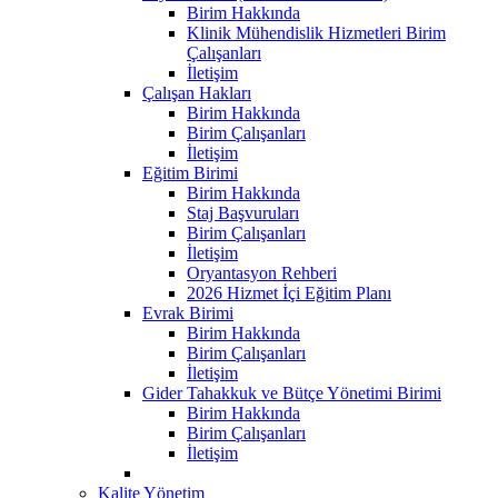
Birim Hakkında
Klinik Mühendislik Hizmetleri Birim
Çalışanları
İletişim
Çalışan Hakları
Birim Hakkında
Birim Çalışanları
İletişim
Eğitim Birimi
Birim Hakkında
Staj Başvuruları
Birim Çalışanları
İletişim
Oryantasyon Rehberi
2026 Hizmet İçi Eğitim Planı
Evrak Birimi
Birim Hakkında
Birim Çalışanları
İletişim
Gider Tahakkuk ve Bütçe Yönetimi Birimi
Birim Hakkında
Birim Çalışanları
İletişim
Kalite Yönetim