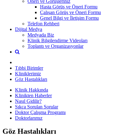
Öneri ve Görüşleriniz
Hasta Görüş ve Öneri Formu
Çalışan Görüş ve Öneri Formu
Genel Bilgi ve İletişim Formu
Telefon Rehberi
Dijital Medya
Medyada Biz
Klinik Bilgilendirme Videoları
Toplantı ve Organizasyonlar
Tıbbi Birimler
Kliniklerimiz
Göz Hastalıkları
Klinik Hakkında
Klinikten Haberler
Nasıl Gidilir?
Sıkça Sorulan Sorular
Doktor Çalışma Programı
Doktorlarımız
Göz Hastalıkları