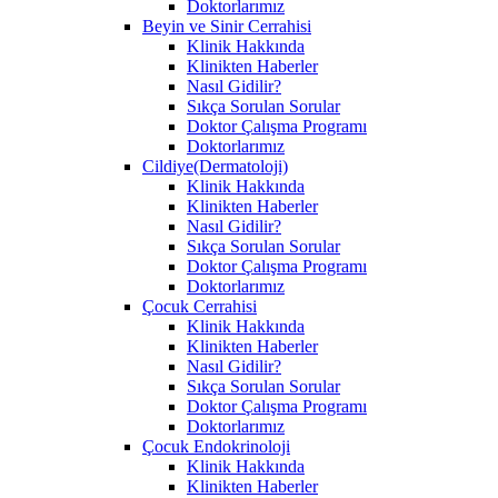
Doktorlarımız
Beyin ve Sinir Cerrahisi
Klinik Hakkında
Klinikten Haberler
Nasıl Gidilir?
Sıkça Sorulan Sorular
Doktor Çalışma Programı
Doktorlarımız
Cildiye(Dermatoloji)
Klinik Hakkında
Klinikten Haberler
Nasıl Gidilir?
Sıkça Sorulan Sorular
Doktor Çalışma Programı
Doktorlarımız
Çocuk Cerrahisi
Klinik Hakkında
Klinikten Haberler
Nasıl Gidilir?
Sıkça Sorulan Sorular
Doktor Çalışma Programı
Doktorlarımız
Çocuk Endokrinoloji
Klinik Hakkında
Klinikten Haberler