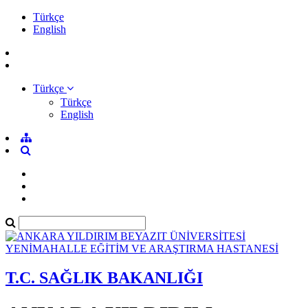
Türkçe
English
Türkçe
Türkçe
English
T.C. SAĞLIK BAKANLIĞI