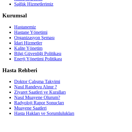
Sağlık Hizmetlerimiz
Kurumsal
Hastanemiz
Hastane Yönetimi
Organizasyon Şeması
İdari Hizmetler
Kalite Yönetim
Bilgi Güvenliği Politikası
Enerji Yönetimi Politikası
Hasta Rehberi
Doktor Çalışma Takvimi
Nasıl Randevu Alınır ?
Ziyaret Saatleri ve Kuralları
Nasıl Muayene Olurum?
Radyoloji Rapor Sonuçları
Muayene Saatleri
Hasta Hakları ve Sorumlulukları