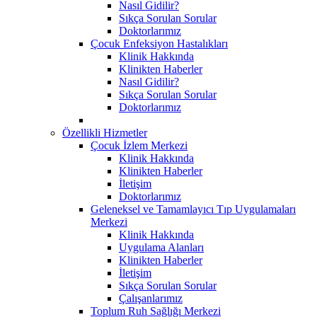
Nasıl Gidilir?
Sıkça Sorulan Sorular
Doktorlarımız
Çocuk Enfeksiyon Hastalıkları
Klinik Hakkında
Klinikten Haberler
Nasıl Gidilir?
Sıkça Sorulan Sorular
Doktorlarımız
Özellikli Hizmetler
Çocuk İzlem Merkezi
Klinik Hakkında
Klinikten Haberler
İletişim
Doktorlarımız
Geleneksel ve Tamamlayıcı Tıp Uygulamaları
Merkezi
Klinik Hakkında
Uygulama Alanları
Klinikten Haberler
İletişim
Sıkça Sorulan Sorular
Çalışanlarımız
Toplum Ruh Sağlığı Merkezi