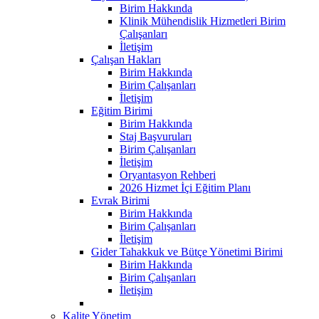
Birim Hakkında
Klinik Mühendislik Hizmetleri Birim
Çalışanları
İletişim
Çalışan Hakları
Birim Hakkında
Birim Çalışanları
İletişim
Eğitim Birimi
Birim Hakkında
Staj Başvuruları
Birim Çalışanları
İletişim
Oryantasyon Rehberi
2026 Hizmet İçi Eğitim Planı
Evrak Birimi
Birim Hakkında
Birim Çalışanları
İletişim
Gider Tahakkuk ve Bütçe Yönetimi Birimi
Birim Hakkında
Birim Çalışanları
İletişim
Kalite Yönetim