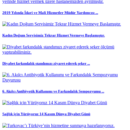
2019 Yılında İdari ve Mali Hizmetler Müdür Yardımcısı ...
Kadın Doğum Servisimiz Tekrar Hizmet Vermeye Başlamıştır.
Diyabet farkındalık standımızı ziyaret ederek şeker ...
6. Akılcı Antibiyotik Kullanımı ve Farkındalık Sempozyumu ...
Sağlık için Yürüyoruz 14 Kasım Dünya Diyabet Günü