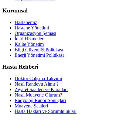
Kurumsal
Hastanemiz
Hastane Yönetimi
Organizasyon Şeması
İdari Hizmetler
Kalite Yönetim
Bilgi Güvenliği Politikası
Enerji Yönetimi Politikası
Hasta Rehberi
Doktor Çalışma Takvimi
Nasıl Randevu Alınır ?
Ziyaret Saatleri ve Kuralları
Nasıl Muayene Olurum?
Radyoloji Rapor Sonuçları
Muayene Saatleri
Hasta Hakları ve Sorumlulukları