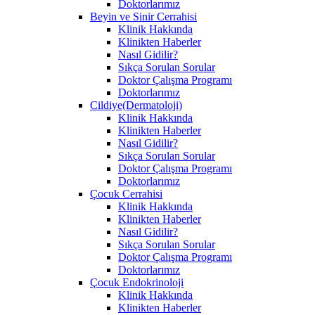
Doktorlarımız
Beyin ve Sinir Cerrahisi
Klinik Hakkında
Klinikten Haberler
Nasıl Gidilir?
Sıkça Sorulan Sorular
Doktor Çalışma Programı
Doktorlarımız
Cildiye(Dermatoloji)
Klinik Hakkında
Klinikten Haberler
Nasıl Gidilir?
Sıkça Sorulan Sorular
Doktor Çalışma Programı
Doktorlarımız
Çocuk Cerrahisi
Klinik Hakkında
Klinikten Haberler
Nasıl Gidilir?
Sıkça Sorulan Sorular
Doktor Çalışma Programı
Doktorlarımız
Çocuk Endokrinoloji
Klinik Hakkında
Klinikten Haberler