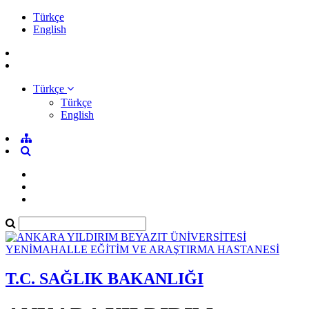
Türkçe
English
Türkçe
Türkçe
English
T.C. SAĞLIK BAKANLIĞI