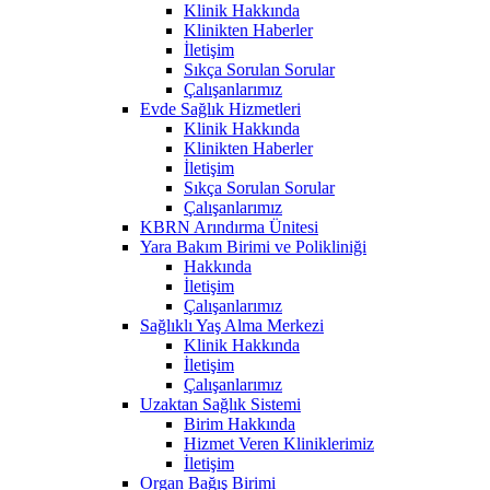
Klinik Hakkında
Klinikten Haberler
İletişim
Sıkça Sorulan Sorular
Çalışanlarımız
Evde Sağlık Hizmetleri
Klinik Hakkında
Klinikten Haberler
İletişim
Sıkça Sorulan Sorular
Çalışanlarımız
KBRN Arındırma Ünitesi
Yara Bakım Birimi ve Polikliniği
Hakkında
İletişim
Çalışanlarımız
Sağlıklı Yaş Alma Merkezi
Klinik Hakkında
İletişim
Çalışanlarımız
Uzaktan Sağlık Sistemi
Birim Hakkında
Hizmet Veren Kliniklerimiz
İletişim
Organ Bağış Birimi