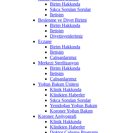
Birim Hakkında
Sıkça Sorulan Sorular
İletişim
Beslenme ve Diyet Birimi
Birim Hakkında
İletişim
Diyetisyenlerimiz
Eczane
Birim Hakkında
İletişim
Çalışanlarımız
Merkezi Sterilizasyon
Birim Hakkında
İletişim
Çalışanlarımız
Yoğun Bakım Ünitesi
Klinik Hakkında
Klinikten Haberler
Sıkça Sorulan Sorular
Yenidoğan Yoğun Bakım
Koroner Yoğun Bakım
Koroner Anjiyografi
Klinik Hakkında
Klinikten Haberler
Doktor Çalışma Programı