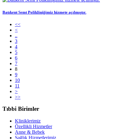
Batıkent Semt Polikliniğimiz hizmete açılmıştır.
<<
<
..
3
4
5
6
7
8
9
10
11
>
>>
Tıbbi Birimler
Kliniklerimiz
Özellikli Hizmetler
Anne & Bebek
Sağlık Hizmetlerimiz