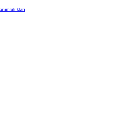
orumlulukları