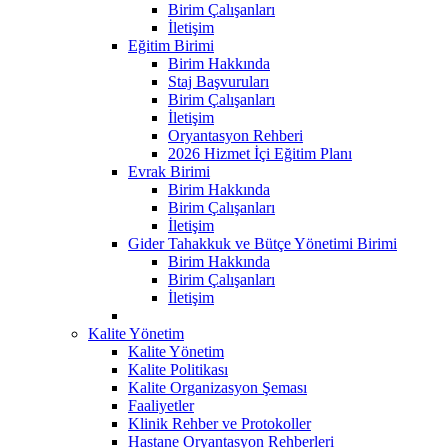
Birim Çalışanları
İletişim
Eğitim Birimi
Birim Hakkında
Staj Başvuruları
Birim Çalışanları
İletişim
Oryantasyon Rehberi
2026 Hizmet İçi Eğitim Planı
Evrak Birimi
Birim Hakkında
Birim Çalışanları
İletişim
Gider Tahakkuk ve Bütçe Yönetimi Birimi
Birim Hakkında
Birim Çalışanları
İletişim
Kalite Yönetim
Kalite Yönetim
Kalite Politikası
Kalite Organizasyon Şeması
Faaliyetler
Klinik Rehber ve Protokoller
Hastane Oryantasyon Rehberleri