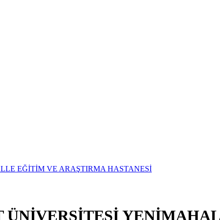
T ÜNİVERSİTESİ YENİMAHAL