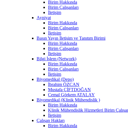
Birim Hakkında
Birim Çalışanları
İletişim
Ayniyat
Birim Hakkında
Birim Çalışanları
İletişim
Basın Yayın İletişim ve Tanıtım Birimi
Birim Hakkında
Birim Çalışanları
İletişim
Bilgi İşlem (Network)
Birim Hakkında
Birim Çalışanları
İletişim
Biyomedikal (Depo)
İbrahim ÖZCAN
Mustafa ÇİFTDOĞAN
Cemal Görkem ATALAY
Biyomedikal (Klinik Mühendislik )
Birim Hakkında
Klinik Mühendislik Hizmetleri Birim Çalışan
İletişim
Çalışan Hakları
Birim Hakkında