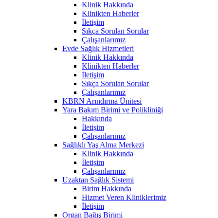
Klinik Hakkında
Klinikten Haberler
İletişim
Sıkça Sorulan Sorular
Çalışanlarımız
Evde Sağlık Hizmetleri
Klinik Hakkında
Klinikten Haberler
İletişim
Sıkça Sorulan Sorular
Çalışanlarımız
KBRN Arındırma Ünitesi
Yara Bakım Birimi ve Polikliniği
Hakkında
İletişim
Çalışanlarımız
Sağlıklı Yaş Alma Merkezi
Klinik Hakkında
İletişim
Çalışanlarımız
Uzaktan Sağlık Sistemi
Birim Hakkında
Hizmet Veren Kliniklerimiz
İletişim
Organ Bağış Birimi