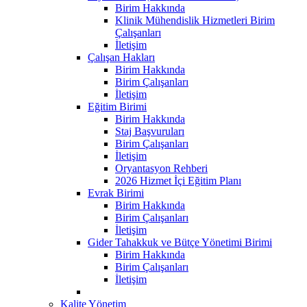
Birim Hakkında
Klinik Mühendislik Hizmetleri Birim
Çalışanları
İletişim
Çalışan Hakları
Birim Hakkında
Birim Çalışanları
İletişim
Eğitim Birimi
Birim Hakkında
Staj Başvuruları
Birim Çalışanları
İletişim
Oryantasyon Rehberi
2026 Hizmet İçi Eğitim Planı
Evrak Birimi
Birim Hakkında
Birim Çalışanları
İletişim
Gider Tahakkuk ve Bütçe Yönetimi Birimi
Birim Hakkında
Birim Çalışanları
İletişim
Kalite Yönetim