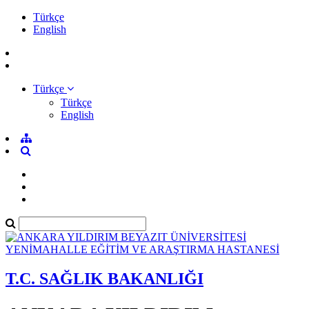
Türkçe
English
Türkçe
Türkçe
English
T.C. SAĞLIK BAKANLIĞI