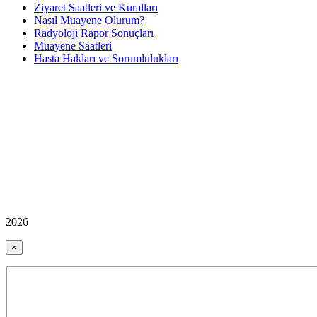
Ziyaret Saatleri ve Kuralları
Nasıl Muayene Olurum?
Radyoloji Rapor Sonuçları
Muayene Saatleri
Hasta Hakları ve Sorumlulukları
2026
×