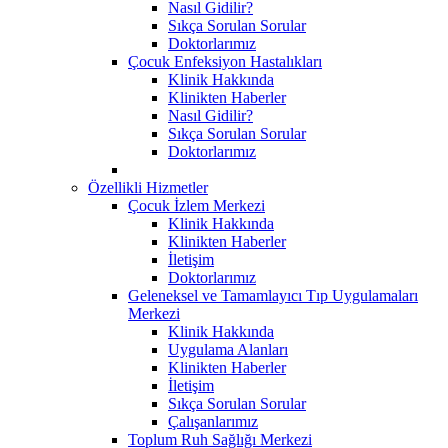
Nasıl Gidilir?
Sıkça Sorulan Sorular
Doktorlarımız
Çocuk Enfeksiyon Hastalıkları
Klinik Hakkında
Klinikten Haberler
Nasıl Gidilir?
Sıkça Sorulan Sorular
Doktorlarımız
Özellikli Hizmetler
Çocuk İzlem Merkezi
Klinik Hakkında
Klinikten Haberler
İletişim
Doktorlarımız
Geleneksel ve Tamamlayıcı Tıp Uygulamaları
Merkezi
Klinik Hakkında
Uygulama Alanları
Klinikten Haberler
İletişim
Sıkça Sorulan Sorular
Çalışanlarımız
Toplum Ruh Sağlığı Merkezi