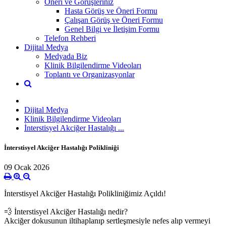
Öneri ve Görüşleriniz
Hasta Görüş ve Öneri Formu
Çalışan Görüş ve Öneri Formu
Genel Bilgi ve İletişim Formu
Telefon Rehberi
Dijital Medya
Medyada Biz
Klinik Bilgilendirme Videoları
Toplantı ve Organizasyonlar
Dijital Medya
Klinik Bilgilendirme Videoları
İnterstisyel Akciğer Hastalığı ...
İnterstisyel Akciğer Hastalığı Polikliniği
09 Ocak 2026
İnterstisyel Akciğer Hastalığı Polikliniğimiz Açıldı!
💨 İnterstisyel Akciğer Hastalığı nedir?
Akciğer dokusunun iltihaplanıp sertleşmesiyle nefes alıp vermeyi