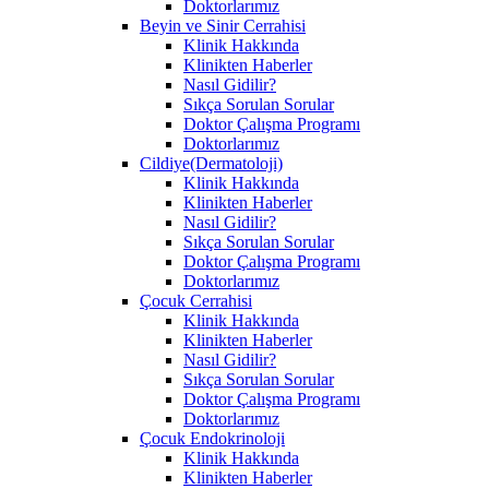
Doktorlarımız
Beyin ve Sinir Cerrahisi
Klinik Hakkında
Klinikten Haberler
Nasıl Gidilir?
Sıkça Sorulan Sorular
Doktor Çalışma Programı
Doktorlarımız
Cildiye(Dermatoloji)
Klinik Hakkında
Klinikten Haberler
Nasıl Gidilir?
Sıkça Sorulan Sorular
Doktor Çalışma Programı
Doktorlarımız
Çocuk Cerrahisi
Klinik Hakkında
Klinikten Haberler
Nasıl Gidilir?
Sıkça Sorulan Sorular
Doktor Çalışma Programı
Doktorlarımız
Çocuk Endokrinoloji
Klinik Hakkında
Klinikten Haberler