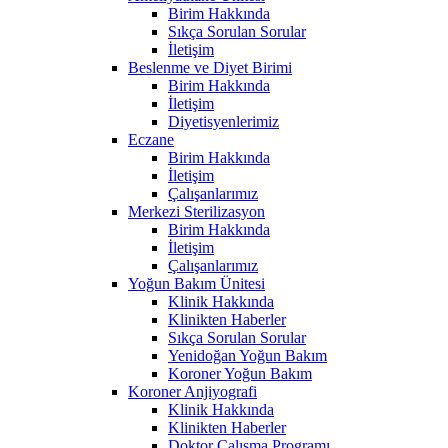
Birim Hakkında
Sıkça Sorulan Sorular
İletişim
Beslenme ve Diyet Birimi
Birim Hakkında
İletişim
Diyetisyenlerimiz
Eczane
Birim Hakkında
İletişim
Çalışanlarımız
Merkezi Sterilizasyon
Birim Hakkında
İletişim
Çalışanlarımız
Yoğun Bakım Ünitesi
Klinik Hakkında
Klinikten Haberler
Sıkça Sorulan Sorular
Yenidoğan Yoğun Bakım
Koroner Yoğun Bakım
Koroner Anjiyografi
Klinik Hakkında
Klinikten Haberler
Doktor Çalışma Programı