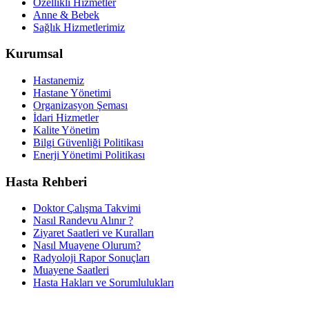
Özellikli Hizmetler
Anne & Bebek
Sağlık Hizmetlerimiz
Kurumsal
Hastanemiz
Hastane Yönetimi
Organizasyon Şeması
İdari Hizmetler
Kalite Yönetim
Bilgi Güvenliği Politikası
Enerji Yönetimi Politikası
Hasta Rehberi
Doktor Çalışma Takvimi
Nasıl Randevu Alınır ?
Ziyaret Saatleri ve Kuralları
Nasıl Muayene Olurum?
Radyoloji Rapor Sonuçları
Muayene Saatleri
Hasta Hakları ve Sorumlulukları