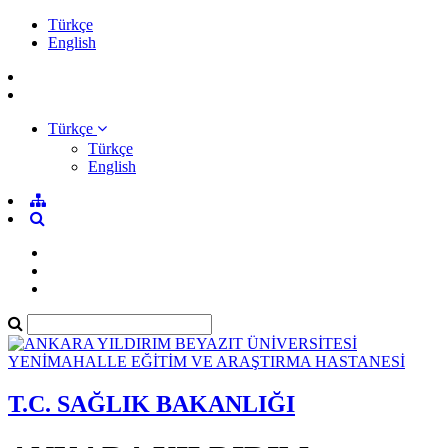
Türkçe
English
Türkçe
Türkçe
English
T.C. SAĞLIK BAKANLIĞI