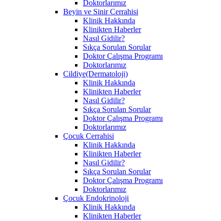
Doktorlarımız
Beyin ve Sinir Cerrahisi
Klinik Hakkında
Klinikten Haberler
Nasıl Gidilir?
Sıkça Sorulan Sorular
Doktor Çalışma Programı
Doktorlarımız
Cildiye(Dermatoloji)
Klinik Hakkında
Klinikten Haberler
Nasıl Gidilir?
Sıkça Sorulan Sorular
Doktor Çalışma Programı
Doktorlarımız
Çocuk Cerrahisi
Klinik Hakkında
Klinikten Haberler
Nasıl Gidilir?
Sıkça Sorulan Sorular
Doktor Çalışma Programı
Doktorlarımız
Çocuk Endokrinoloji
Klinik Hakkında
Klinikten Haberler