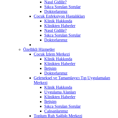
Nasıl Gidilir?
Sıkça Sorulan Sorular
Doktorlarımız
Çocuk Enfeksiyon Hastalıkları
Klinik Hakkında
Klinikten Haberler
Nasıl Gidilir?
Sıkça Sorulan Sorular
Doktorlarımız
Özellikli Hizmetler
Çocuk İzlem Merkezi
Klinik Hakkında
Klinikten Haberler
İletişim
Doktorlarımız
Geleneksel ve Tamamlayıcı Tıp Uygulamaları
Merkezi
Klinik Hakkında
Uygulama Alanları
Klinikten Haberler
İletişim
Sıkça Sorulan Sorular
Çalışanlarımız
Toplum Ruh Sağlığı Merkezi