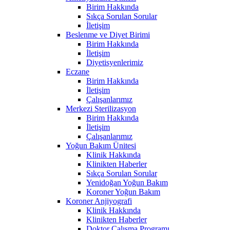
Birim Hakkında
Sıkça Sorulan Sorular
İletişim
Beslenme ve Diyet Birimi
Birim Hakkında
İletişim
Diyetisyenlerimiz
Eczane
Birim Hakkında
İletişim
Çalışanlarımız
Merkezi Sterilizasyon
Birim Hakkında
İletişim
Çalışanlarımız
Yoğun Bakım Ünitesi
Klinik Hakkında
Klinikten Haberler
Sıkça Sorulan Sorular
Yenidoğan Yoğun Bakım
Koroner Yoğun Bakım
Koroner Anjiyografi
Klinik Hakkında
Klinikten Haberler
Doktor Çalışma Programı