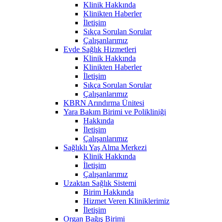
Klinik Hakkında
Klinikten Haberler
İletişim
Sıkça Sorulan Sorular
Çalışanlarımız
Evde Sağlık Hizmetleri
Klinik Hakkında
Klinikten Haberler
İletişim
Sıkça Sorulan Sorular
Çalışanlarımız
KBRN Arındırma Ünitesi
Yara Bakım Birimi ve Polikliniği
Hakkında
İletişim
Çalışanlarımız
Sağlıklı Yaş Alma Merkezi
Klinik Hakkında
İletişim
Çalışanlarımız
Uzaktan Sağlık Sistemi
Birim Hakkında
Hizmet Veren Kliniklerimiz
İletişim
Organ Bağış Birimi