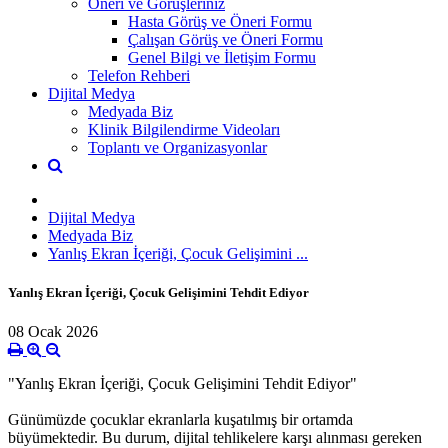
Öneri ve Görüşleriniz
Hasta Görüş ve Öneri Formu
Çalışan Görüş ve Öneri Formu
Genel Bilgi ve İletişim Formu
Telefon Rehberi
Dijital Medya
Medyada Biz
Klinik Bilgilendirme Videoları
Toplantı ve Organizasyonlar
Dijital Medya
Medyada Biz
Yanlış Ekran İçeriği, Çocuk Gelişimini ...
Yanlış Ekran İçeriği, Çocuk Gelişimini Tehdit Ediyor
08 Ocak 2026
"Yanlış Ekran İçeriği, Çocuk Gelişimini Tehdit Ediyor"
Günümüzde çocuklar ekranlarla kuşatılmış bir ortamda
büyümektedir. Bu durum, dijital tehlikelere karşı alınması gereken