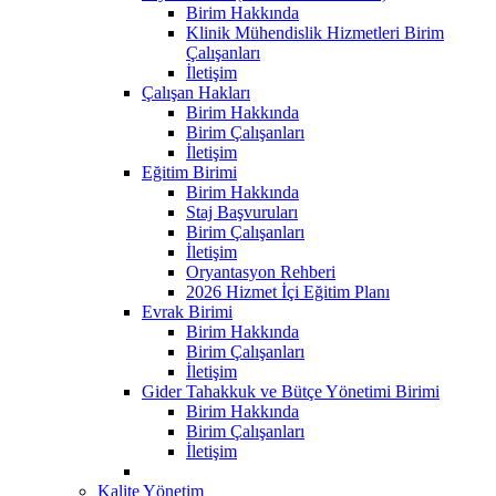
Birim Hakkında
Klinik Mühendislik Hizmetleri Birim
Çalışanları
İletişim
Çalışan Hakları
Birim Hakkında
Birim Çalışanları
İletişim
Eğitim Birimi
Birim Hakkında
Staj Başvuruları
Birim Çalışanları
İletişim
Oryantasyon Rehberi
2026 Hizmet İçi Eğitim Planı
Evrak Birimi
Birim Hakkında
Birim Çalışanları
İletişim
Gider Tahakkuk ve Bütçe Yönetimi Birimi
Birim Hakkında
Birim Çalışanları
İletişim
Kalite Yönetim