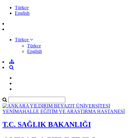
Türkçe
English
Türkçe
Türkçe
English
T.C. SAĞLIK BAKANLIĞI