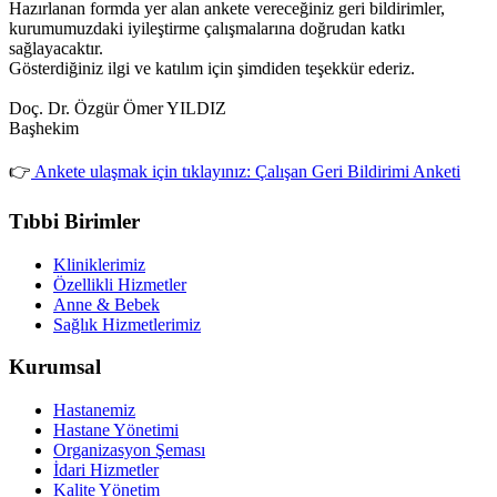
Hazırlanan formda yer alan ankete vereceğiniz geri bildirimler,
kurumumuzdaki iyileştirme çalışmalarına doğrudan katkı
sağlayacaktır.
Gösterdiğiniz ilgi ve katılım için şimdiden teşekkür ederiz.
Doç. Dr. Özgür Ömer YILDIZ
Başhekim
👉
Ankete ulaşmak için tıklayınız: Çalışan Geri Bildirimi Anketi
Tıbbi Birimler
Kliniklerimiz
Özellikli Hizmetler
Anne & Bebek
Sağlık Hizmetlerimiz
Kurumsal
Hastanemiz
Hastane Yönetimi
Organizasyon Şeması
İdari Hizmetler
Kalite Yönetim