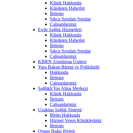
Klinik Hakkında
Klinikten Haberler
İletişim
Sıkça Sorulan Sorular
Çalışanlarımız
Evde Sağlık Hizmetleri
Klinik Hakkında
Klinikten Haberler
İletişim
Sıkça Sorulan Sorular
Çalışanlarımız
KBRN Arındırma Ünitesi
Yara Bakım Birimi ve Polikliniği
Hakkında
İletişim
Çalışanlarımız
Sağlıklı Yaş Alma Merkezi
Klinik Hakkında
İletişim
Çalışanlarımız
Uzaktan Sağlık Sistemi
Birim Hakkında
Hizmet Veren Kliniklerimiz
İletişim
Organ Bağış Birimi