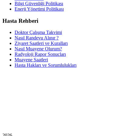
Bilgi Güvenliği Politikası
Enerji Yönetimi Politikası
Hasta Rehberi
Doktor Çalışma Takvimi
Nasıl Randevu Alınır ?
Ziyaret Saatleri ve Kuralları
Nasıl Muayene Olurum?
Radyoloji Rapor Sonuçları
Muayene Saatleri
Hasta Hakları ve Sorumlulukları
2026