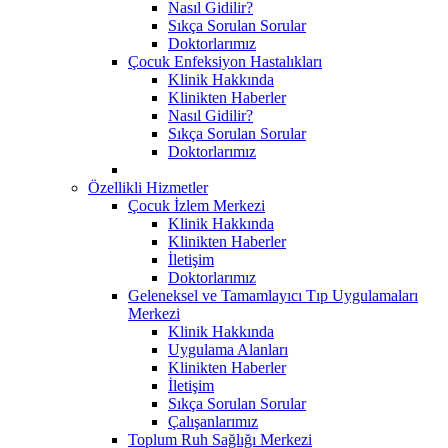
Nasıl Gidilir?
Sıkça Sorulan Sorular
Doktorlarımız
Çocuk Enfeksiyon Hastalıkları
Klinik Hakkında
Klinikten Haberler
Nasıl Gidilir?
Sıkça Sorulan Sorular
Doktorlarımız
Özellikli Hizmetler
Çocuk İzlem Merkezi
Klinik Hakkında
Klinikten Haberler
İletişim
Doktorlarımız
Geleneksel ve Tamamlayıcı Tıp Uygulamaları
Merkezi
Klinik Hakkında
Uygulama Alanları
Klinikten Haberler
İletişim
Sıkça Sorulan Sorular
Çalışanlarımız
Toplum Ruh Sağlığı Merkezi