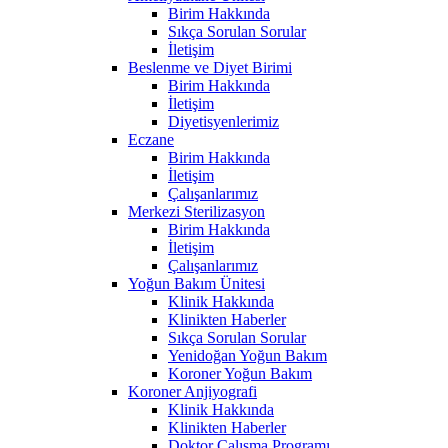
Birim Hakkında
Sıkça Sorulan Sorular
İletişim
Beslenme ve Diyet Birimi
Birim Hakkında
İletişim
Diyetisyenlerimiz
Eczane
Birim Hakkında
İletişim
Çalışanlarımız
Merkezi Sterilizasyon
Birim Hakkında
İletişim
Çalışanlarımız
Yoğun Bakım Ünitesi
Klinik Hakkında
Klinikten Haberler
Sıkça Sorulan Sorular
Yenidoğan Yoğun Bakım
Koroner Yoğun Bakım
Koroner Anjiyografi
Klinik Hakkında
Klinikten Haberler
Doktor Çalışma Programı