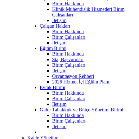
Birim Hakkında
Klinik Mühendislik Hizmetleri Birim
Çalışanları
İletişim
Çalışan Hakları
Birim Hakkında
Birim Çalışanları
İletişim
Eğitim Birimi
Birim Hakkında
Staj Başvuruları
Birim Çalışanları
İletişim
Oryantasyon Rehberi
2026 Hizmet İçi Eğitim Planı
Evrak Birimi
Birim Hakkında
Birim Çalışanları
İletişim
Gider Tahakkuk ve Bütçe Yönetimi Birimi
Birim Hakkında
Birim Çalışanları
İletişim
Kalite Yönetim