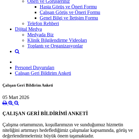
Öneri ve Görüşleriniz
Hasta Görüş ve Öneri Formu
Çalışan Görüş ve Öneri Formu
Genel Bilgi ve İletişim Formu
Telefon Rehberi
Dijital Medya
Medyada Biz
Klinik Bilgilendirme Videoları
Toplantı ve Organizasyonlar
Personel Duyuruları
Çalışan Geri Bildirim Anketi
Çalışan Geri Bildirim Anketi
05 Mart 2026
ÇALIŞAN GERİ BİLDİRİMİ ANKETİ
Çalışma ortamımızın, koşullarımızın ve sunduğumuz hizmetin
niteliğini artırmayı hedeflediğimiz çalışmalar kapsamında, görüş ve
değerlendirmeleriniz büyük önem taşımaktadır.