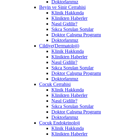
Doktorlarımız
Beyin ve Sinir Cerrahisi
Klinik Hakkında
Klinikten Haberler
Nasıl Gidilir?
Sıkça Sorulan Sorular
Doktor Çalışma Programı
Doktorlarımız
Cildiye(Dermatoloji)
Klinik Hakkında
Klinikten Haberler
Nasıl Gidilir?
Sıkça Sorulan Sorular
Doktor Çalışma Programı
Doktorlarımız
Çocuk Cerrahisi
Klinik Hakkında
Klinikten Haberler
Nasıl Gidilir?
Sıkça Sorulan Sorular
Doktor Çalışma Programı
Doktorlarımız
Çocuk Endokrinoloji
Klinik Hakkında
Klinikten Haberler