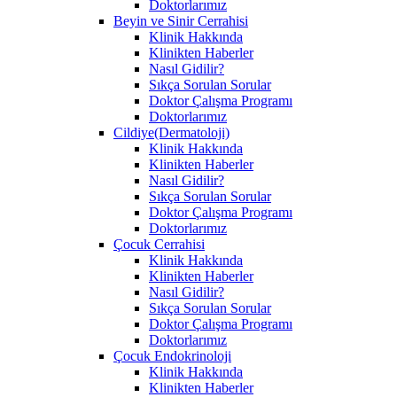
Doktorlarımız
Beyin ve Sinir Cerrahisi
Klinik Hakkında
Klinikten Haberler
Nasıl Gidilir?
Sıkça Sorulan Sorular
Doktor Çalışma Programı
Doktorlarımız
Cildiye(Dermatoloji)
Klinik Hakkında
Klinikten Haberler
Nasıl Gidilir?
Sıkça Sorulan Sorular
Doktor Çalışma Programı
Doktorlarımız
Çocuk Cerrahisi
Klinik Hakkında
Klinikten Haberler
Nasıl Gidilir?
Sıkça Sorulan Sorular
Doktor Çalışma Programı
Doktorlarımız
Çocuk Endokrinoloji
Klinik Hakkında
Klinikten Haberler