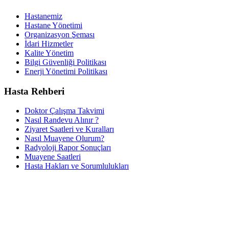
Hastanemiz
Hastane Yönetimi
Organizasyon Şeması
İdari Hizmetler
Kalite Yönetim
Bilgi Güvenliği Politikası
Enerji Yönetimi Politikası
Hasta Rehberi
Doktor Çalışma Takvimi
Nasıl Randevu Alınır ?
Ziyaret Saatleri ve Kuralları
Nasıl Muayene Olurum?
Radyoloji Rapor Sonuçları
Muayene Saatleri
Hasta Hakları ve Sorumlulukları