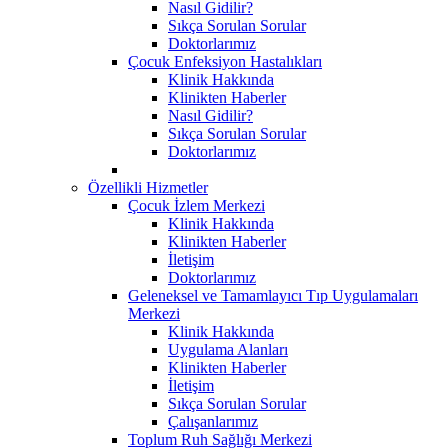
Nasıl Gidilir?
Sıkça Sorulan Sorular
Doktorlarımız
Çocuk Enfeksiyon Hastalıkları
Klinik Hakkında
Klinikten Haberler
Nasıl Gidilir?
Sıkça Sorulan Sorular
Doktorlarımız
Özellikli Hizmetler
Çocuk İzlem Merkezi
Klinik Hakkında
Klinikten Haberler
İletişim
Doktorlarımız
Geleneksel ve Tamamlayıcı Tıp Uygulamaları
Merkezi
Klinik Hakkında
Uygulama Alanları
Klinikten Haberler
İletişim
Sıkça Sorulan Sorular
Çalışanlarımız
Toplum Ruh Sağlığı Merkezi