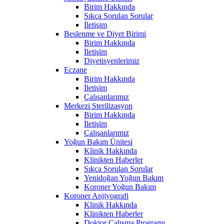
Birim Hakkında
Sıkça Sorulan Sorular
İletişim
Beslenme ve Diyet Birimi
Birim Hakkında
İletişim
Diyetisyenlerimiz
Eczane
Birim Hakkında
İletişim
Çalışanlarımız
Merkezi Sterilizasyon
Birim Hakkında
İletişim
Çalışanlarımız
Yoğun Bakım Ünitesi
Klinik Hakkında
Klinikten Haberler
Sıkça Sorulan Sorular
Yenidoğan Yoğun Bakım
Koroner Yoğun Bakım
Koroner Anjiyografi
Klinik Hakkında
Klinikten Haberler
Doktor Çalışma Programı