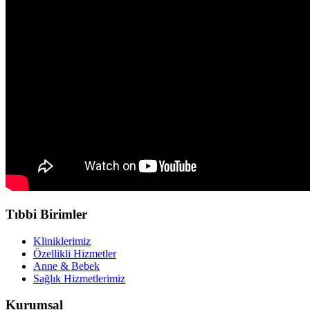
Tıbbi Birimler
Kliniklerimiz
Özellikli Hizmetler
Anne & Bebek
Sağlık Hizmetlerimiz
Kurumsal