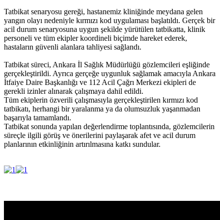
Tatbikat senaryosu gereği, hastanemiz kliniğinde meydana gelen
yangın olayı nedeniyle kırmızı kod uygulaması başlatıldı. Gerçek bir
acil durum senaryosuna uygun şekilde yürütülen tatbikatta, klinik
personeli ve tüm ekipler koordineli biçimde hareket ederek,
hastaların güvenli alanlara tahliyesi sağlandı.
Tatbikat süreci, Ankara İl Sağlık Müdürlüğü gözlemcileri eşliğinde
gerçekleştirildi. Ayrıca gerçeğe uygunluk sağlamak amacıyla Ankara
İtfaiye Daire Başkanlığı ve 112 Acil Çağrı Merkezi ekipleri de
gerekli izinler alınarak çalışmaya dahil edildi.
Tüm ekiplerin özverili çalışmasıyla gerçekleştirilen kırmızı kod
tatbikatı, herhangi bir yaralanma ya da olumsuzluk yaşanmadan
başarıyla tamamlandı.
Tatbikat sonunda yapılan değerlendirme toplantısında, gözlemcilerin
süreçle ilgili görüş ve önerilerini paylaşarak afet ve acil durum
planlarının etkinliğinin artırılmasına katkı sundular.