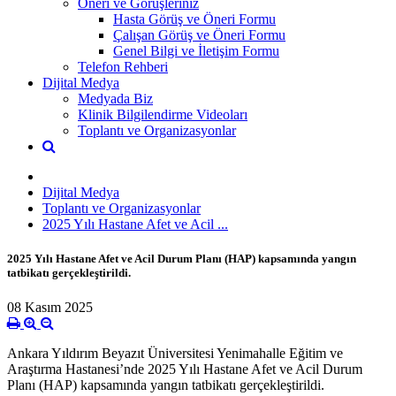
Öneri ve Görüşleriniz
Hasta Görüş ve Öneri Formu
Çalışan Görüş ve Öneri Formu
Genel Bilgi ve İletişim Formu
Telefon Rehberi
Dijital Medya
Medyada Biz
Klinik Bilgilendirme Videoları
Toplantı ve Organizasyonlar
Dijital Medya
Toplantı ve Organizasyonlar
2025 Yılı Hastane Afet ve Acil ...
2025 Yılı Hastane Afet ve Acil Durum Planı (HAP) kapsamında yangın
tatbikatı gerçekleştirildi.
08 Kasım 2025
Ankara Yıldırım Beyazıt Üniversitesi Yenimahalle Eğitim ve
Araştırma Hastanesi’nde 2025 Yılı Hastane Afet ve Acil Durum
Planı (HAP) kapsamında yangın tatbikatı gerçekleştirildi.