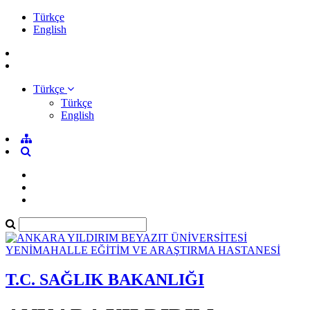
Türkçe
English
Türkçe
Türkçe
English
T.C. SAĞLIK BAKANLIĞI