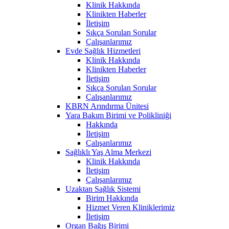
Klinik Hakkında
Klinikten Haberler
İletişim
Sıkça Sorulan Sorular
Çalışanlarımız
Evde Sağlık Hizmetleri
Klinik Hakkında
Klinikten Haberler
İletişim
Sıkça Sorulan Sorular
Çalışanlarımız
KBRN Arındırma Ünitesi
Yara Bakım Birimi ve Polikliniği
Hakkında
İletişim
Çalışanlarımız
Sağlıklı Yaş Alma Merkezi
Klinik Hakkında
İletişim
Çalışanlarımız
Uzaktan Sağlık Sistemi
Birim Hakkında
Hizmet Veren Kliniklerimiz
İletişim
Organ Bağış Birimi