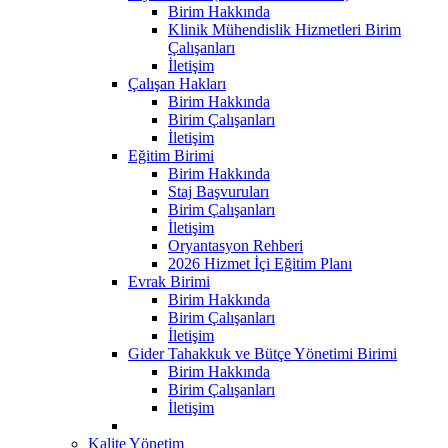
Birim Hakkında
Klinik Mühendislik Hizmetleri Birim
Çalışanları
İletişim
Çalışan Hakları
Birim Hakkında
Birim Çalışanları
İletişim
Eğitim Birimi
Birim Hakkında
Staj Başvuruları
Birim Çalışanları
İletişim
Oryantasyon Rehberi
2026 Hizmet İçi Eğitim Planı
Evrak Birimi
Birim Hakkında
Birim Çalışanları
İletişim
Gider Tahakkuk ve Bütçe Yönetimi Birimi
Birim Hakkında
Birim Çalışanları
İletişim
Kalite Yönetim