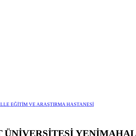
T ÜNİVERSİTESİ YENİMAHAL