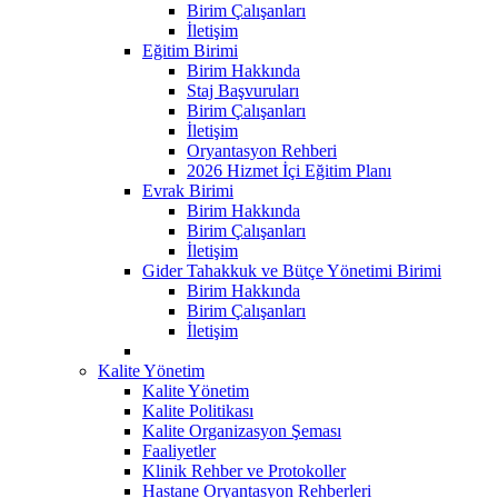
Birim Çalışanları
İletişim
Eğitim Birimi
Birim Hakkında
Staj Başvuruları
Birim Çalışanları
İletişim
Oryantasyon Rehberi
2026 Hizmet İçi Eğitim Planı
Evrak Birimi
Birim Hakkında
Birim Çalışanları
İletişim
Gider Tahakkuk ve Bütçe Yönetimi Birimi
Birim Hakkında
Birim Çalışanları
İletişim
Kalite Yönetim
Kalite Yönetim
Kalite Politikası
Kalite Organizasyon Şeması
Faaliyetler
Klinik Rehber ve Protokoller
Hastane Oryantasyon Rehberleri