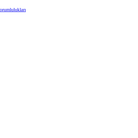
orumlulukları