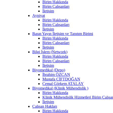
Birim Hakkında
Birim Çalışanları
İletişim
Ayniyat
Birim Hakkında
Birim Çalışanları
İletişim
Basın Yayın İletişim ve Tanıtım Birimi
Birim Hakkında
Birim Çalışanları
İletişim
Bilgi İşlem (Network)
Birim Hakkında
Birim Çalışanları
İletişim
Biyomedikal (Depo)
İbrahim ÖZCAN
Mustafa ÇİFTDOĞAN
Cemal Görkem ATALAY
Biyomedikal (Klinik Mühendislik )
Birim Hakkında
Klinik Mühendislik Hizmetleri Birim Çalışan
İletişim
Çalışan Hakları
Birim Hakkında