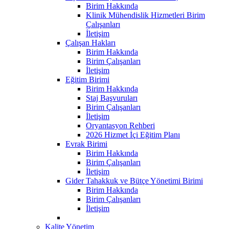
Birim Hakkında
Klinik Mühendislik Hizmetleri Birim
Çalışanları
İletişim
Çalışan Hakları
Birim Hakkında
Birim Çalışanları
İletişim
Eğitim Birimi
Birim Hakkında
Staj Başvuruları
Birim Çalışanları
İletişim
Oryantasyon Rehberi
2026 Hizmet İçi Eğitim Planı
Evrak Birimi
Birim Hakkında
Birim Çalışanları
İletişim
Gider Tahakkuk ve Bütçe Yönetimi Birimi
Birim Hakkında
Birim Çalışanları
İletişim
Kalite Yönetim