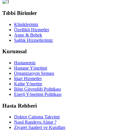
Tıbbi Birimler
Kliniklerimiz
Özellikli Hizmetler
Anne & Bebek
Sağlık Hizmetlerimiz
Kurumsal
Hastanemiz
Hastane Yönetimi
Organizasyon Şeması
İdari Hizmetler
Kalite Yönetim
Bilgi Güvenliği Politikası
Enerji Yönetimi Politikası
Hasta Rehberi
Doktor Çalışma Takvimi
Nasıl Randevu Alınır ?
Ziyaret Saatleri ve Kuralları