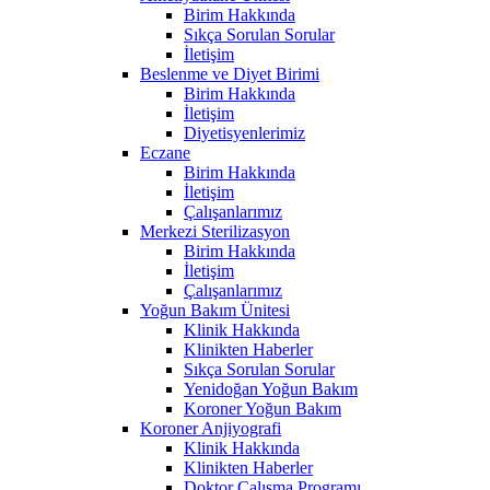
Birim Hakkında
Sıkça Sorulan Sorular
İletişim
Beslenme ve Diyet Birimi
Birim Hakkında
İletişim
Diyetisyenlerimiz
Eczane
Birim Hakkında
İletişim
Çalışanlarımız
Merkezi Sterilizasyon
Birim Hakkında
İletişim
Çalışanlarımız
Yoğun Bakım Ünitesi
Klinik Hakkında
Klinikten Haberler
Sıkça Sorulan Sorular
Yenidoğan Yoğun Bakım
Koroner Yoğun Bakım
Koroner Anjiyografi
Klinik Hakkında
Klinikten Haberler
Doktor Çalışma Programı