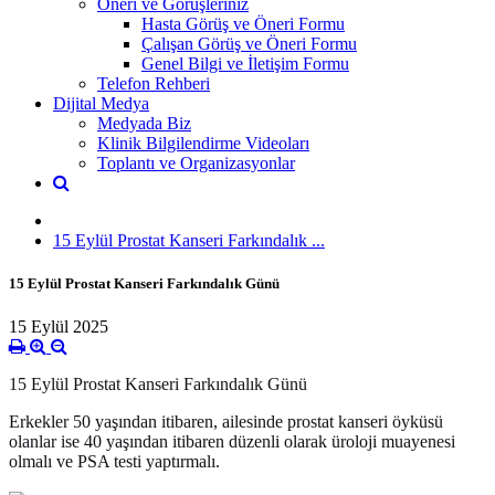
Öneri ve Görüşleriniz
Hasta Görüş ve Öneri Formu
Çalışan Görüş ve Öneri Formu
Genel Bilgi ve İletişim Formu
Telefon Rehberi
Dijital Medya
Medyada Biz
Klinik Bilgilendirme Videoları
Toplantı ve Organizasyonlar
15 Eylül Prostat Kanseri Farkındalık ...
15 Eylül Prostat Kanseri Farkındalık Günü
15 Eylül 2025
15 Eylül Prostat Kanseri Farkındalık Günü
Erkekler 50 yaşından itibaren, ailesinde prostat kanseri öyküsü
olanlar ise 40 yaşından itibaren düzenli olarak üroloji muayenesi
olmalı ve
PSA testi
yaptırmalı.