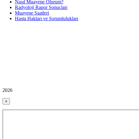
Nasıl Muayene Olurum?
Radyoloji Rapor Sonuçları
Muayene Saatleri
Hasta Hakları ve Sorumlulukları
2026
×