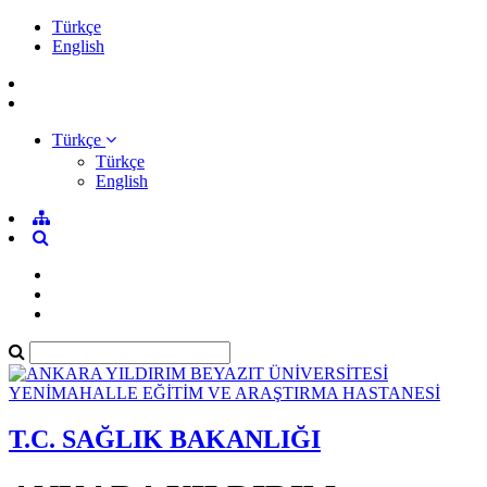
Türkçe
English
Türkçe
Türkçe
English
T.C. SAĞLIK BAKANLIĞI