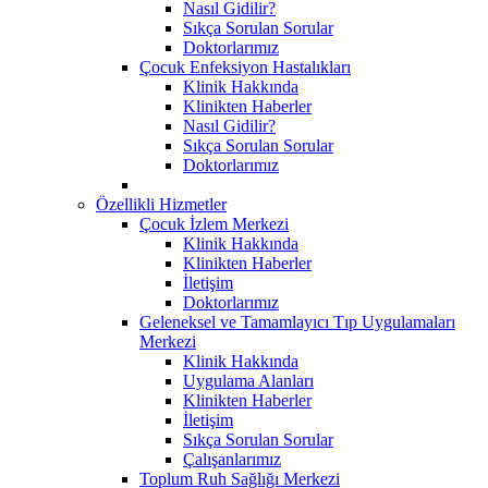
Nasıl Gidilir?
Sıkça Sorulan Sorular
Doktorlarımız
Çocuk Enfeksiyon Hastalıkları
Klinik Hakkında
Klinikten Haberler
Nasıl Gidilir?
Sıkça Sorulan Sorular
Doktorlarımız
Özellikli Hizmetler
Çocuk İzlem Merkezi
Klinik Hakkında
Klinikten Haberler
İletişim
Doktorlarımız
Geleneksel ve Tamamlayıcı Tıp Uygulamaları
Merkezi
Klinik Hakkında
Uygulama Alanları
Klinikten Haberler
İletişim
Sıkça Sorulan Sorular
Çalışanlarımız
Toplum Ruh Sağlığı Merkezi