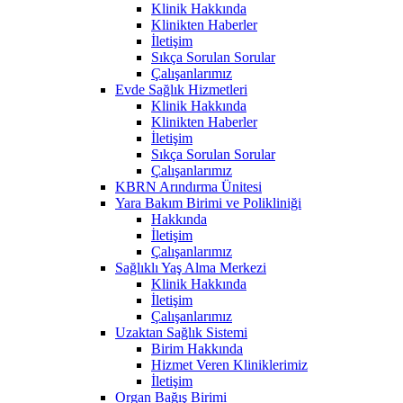
Klinik Hakkında
Klinikten Haberler
İletişim
Sıkça Sorulan Sorular
Çalışanlarımız
Evde Sağlık Hizmetleri
Klinik Hakkında
Klinikten Haberler
İletişim
Sıkça Sorulan Sorular
Çalışanlarımız
KBRN Arındırma Ünitesi
Yara Bakım Birimi ve Polikliniği
Hakkında
İletişim
Çalışanlarımız
Sağlıklı Yaş Alma Merkezi
Klinik Hakkında
İletişim
Çalışanlarımız
Uzaktan Sağlık Sistemi
Birim Hakkında
Hizmet Veren Kliniklerimiz
İletişim
Organ Bağış Birimi