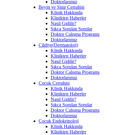
Doktorlarımız
Beyin ve Sinir Cerrahisi
Klinik Hakkında
Klinikten Haberler
Nasıl Gidilir?
Sıkça Sorulan Sorular
Doktor Çalışma Programı
Doktorlarımız
Cildiye(Dermatoloji)
Klinik Hakkında
Klinikten Haberler
Nasıl Gidilir?
Sıkça Sorulan Sorular
Doktor Çalışma Programı
Doktorlarımız
Çocuk Cerrahisi
Klinik Hakkında
Klinikten Haberler
Nasıl Gidilir?
Sıkça Sorulan Sorular
Doktor Çalışma Programı
Doktorlarımız
Çocuk Endokrinoloji
Klinik Hakkında
Klinikten Haberler