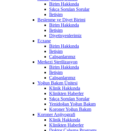
Birim Hakkında
Sıkça Sorulan Sorular
İletişim
Beslenme ve Diyet Birimi
Birim Hakkında
İletişim
Diyetisyenlerimiz
Eczane
Birim Hakkında
İletişim
Çalışanlarımız
Merkezi Sterilizasyon
Birim Hakkında
İletişim
Çalışanlarımız
Yoğun Bakım Ünitesi
Klinik Hakkında
Klinikten Haberler
Sıkça Sorulan Sorular
Yenidoğan Yoğun Bakım
Koroner Yoğun Bakım
Koroner Anjiyografi
Klinik Hakkında
Klinikten Haberler
Doktor Çalışma Programı