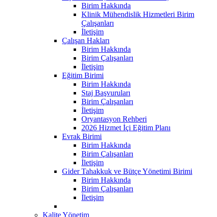
Birim Hakkında
Klinik Mühendislik Hizmetleri Birim
Çalışanları
İletişim
Çalışan Hakları
Birim Hakkında
Birim Çalışanları
İletişim
Eğitim Birimi
Birim Hakkında
Staj Başvuruları
Birim Çalışanları
İletişim
Oryantasyon Rehberi
2026 Hizmet İçi Eğitim Planı
Evrak Birimi
Birim Hakkında
Birim Çalışanları
İletişim
Gider Tahakkuk ve Bütçe Yönetimi Birimi
Birim Hakkında
Birim Çalışanları
İletişim
Kalite Yönetim