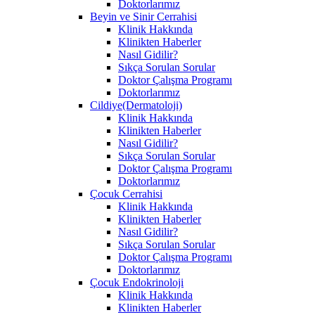
Doktorlarımız
Beyin ve Sinir Cerrahisi
Klinik Hakkında
Klinikten Haberler
Nasıl Gidilir?
Sıkça Sorulan Sorular
Doktor Çalışma Programı
Doktorlarımız
Cildiye(Dermatoloji)
Klinik Hakkında
Klinikten Haberler
Nasıl Gidilir?
Sıkça Sorulan Sorular
Doktor Çalışma Programı
Doktorlarımız
Çocuk Cerrahisi
Klinik Hakkında
Klinikten Haberler
Nasıl Gidilir?
Sıkça Sorulan Sorular
Doktor Çalışma Programı
Doktorlarımız
Çocuk Endokrinoloji
Klinik Hakkında
Klinikten Haberler