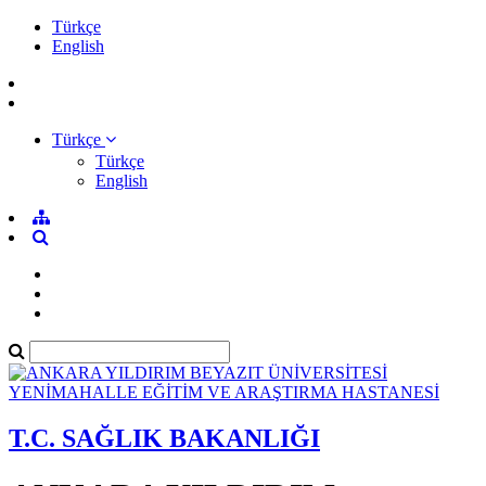
Türkçe
English
Türkçe
Türkçe
English
T.C. SAĞLIK BAKANLIĞI