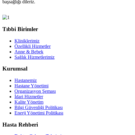
başsağlığı dileriz.
Tıbbi Birimler
Kliniklerimiz
Özellikli Hizmetler
Anne & Bebek
Sağlık Hizmetlerimiz
Kurumsal
Hastanemiz
Hastane Yönetimi
Organizasyon Şeması
İdari Hizmetler
Kalite Yönetim
Bilgi Güvenliği Politikası
Enerji Yönetimi Politikası
Hasta Rehberi