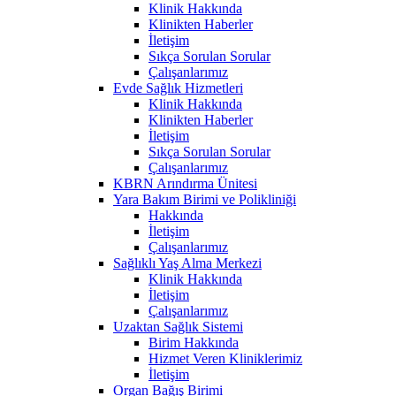
Klinik Hakkında
Klinikten Haberler
İletişim
Sıkça Sorulan Sorular
Çalışanlarımız
Evde Sağlık Hizmetleri
Klinik Hakkında
Klinikten Haberler
İletişim
Sıkça Sorulan Sorular
Çalışanlarımız
KBRN Arındırma Ünitesi
Yara Bakım Birimi ve Polikliniği
Hakkında
İletişim
Çalışanlarımız
Sağlıklı Yaş Alma Merkezi
Klinik Hakkında
İletişim
Çalışanlarımız
Uzaktan Sağlık Sistemi
Birim Hakkında
Hizmet Veren Kliniklerimiz
İletişim
Organ Bağış Birimi