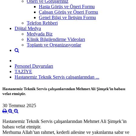
Öneri ve Görüşleriniz
Hasta Görüş ve Öneri Formu
Çalışan Görüş ve Öneri Formu
Genel Bilgi ve İletişim Formu
Telefon Rehberi
Dijital Medya
Medyada Biz
Klinik Bilgilendirme Videoları
Toplantı ve Organizasyonlar
Personel Duyuruları
TAZİYE
Hastanemiz Teknik Servis çalışanlarından ...
Hastanemiz Teknik Servis çalışanlarından Mehmet Ali Şimşek’in babası
vefat etmiştir.
30 Temmuz 2025
Hastanemiz Teknik Servis çalışanlarından Mehmet Ali Şimşek’in
babası vefat etmiştir.
Merhuma Allah’tan rahmet, kederli ailesine ve yakınlarına sabır ve