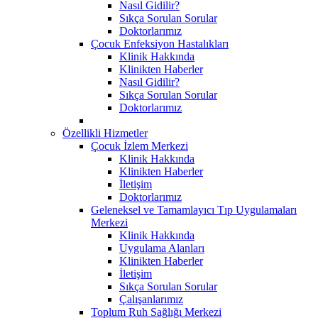
Nasıl Gidilir?
Sıkça Sorulan Sorular
Doktorlarımız
Çocuk Enfeksiyon Hastalıkları
Klinik Hakkında
Klinikten Haberler
Nasıl Gidilir?
Sıkça Sorulan Sorular
Doktorlarımız
Özellikli Hizmetler
Çocuk İzlem Merkezi
Klinik Hakkında
Klinikten Haberler
İletişim
Doktorlarımız
Geleneksel ve Tamamlayıcı Tıp Uygulamaları
Merkezi
Klinik Hakkında
Uygulama Alanları
Klinikten Haberler
İletişim
Sıkça Sorulan Sorular
Çalışanlarımız
Toplum Ruh Sağlığı Merkezi