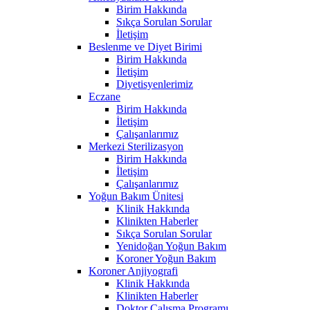
Birim Hakkında
Sıkça Sorulan Sorular
İletişim
Beslenme ve Diyet Birimi
Birim Hakkında
İletişim
Diyetisyenlerimiz
Eczane
Birim Hakkında
İletişim
Çalışanlarımız
Merkezi Sterilizasyon
Birim Hakkında
İletişim
Çalışanlarımız
Yoğun Bakım Ünitesi
Klinik Hakkında
Klinikten Haberler
Sıkça Sorulan Sorular
Yenidoğan Yoğun Bakım
Koroner Yoğun Bakım
Koroner Anjiyografi
Klinik Hakkında
Klinikten Haberler
Doktor Çalışma Programı