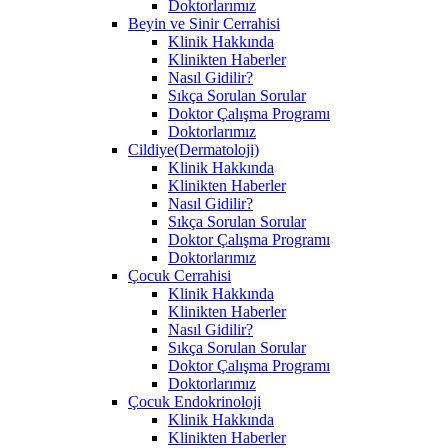
Doktorlarımız
Beyin ve Sinir Cerrahisi
Klinik Hakkında
Klinikten Haberler
Nasıl Gidilir?
Sıkça Sorulan Sorular
Doktor Çalışma Programı
Doktorlarımız
Cildiye(Dermatoloji)
Klinik Hakkında
Klinikten Haberler
Nasıl Gidilir?
Sıkça Sorulan Sorular
Doktor Çalışma Programı
Doktorlarımız
Çocuk Cerrahisi
Klinik Hakkında
Klinikten Haberler
Nasıl Gidilir?
Sıkça Sorulan Sorular
Doktor Çalışma Programı
Doktorlarımız
Çocuk Endokrinoloji
Klinik Hakkında
Klinikten Haberler