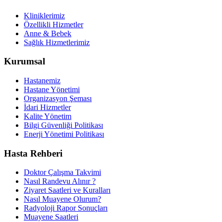
Kliniklerimiz
Özellikli Hizmetler
Anne & Bebek
Sağlık Hizmetlerimiz
Kurumsal
Hastanemiz
Hastane Yönetimi
Organizasyon Şeması
İdari Hizmetler
Kalite Yönetim
Bilgi Güvenliği Politikası
Enerji Yönetimi Politikası
Hasta Rehberi
Doktor Çalışma Takvimi
Nasıl Randevu Alınır ?
Ziyaret Saatleri ve Kuralları
Nasıl Muayene Olurum?
Radyoloji Rapor Sonuçları
Muayene Saatleri