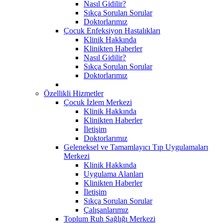
Nasıl Gidilir?
Sıkça Sorulan Sorular
Doktorlarımız
Çocuk Enfeksiyon Hastalıkları
Klinik Hakkında
Klinikten Haberler
Nasıl Gidilir?
Sıkça Sorulan Sorular
Doktorlarımız
Özellikli Hizmetler
Çocuk İzlem Merkezi
Klinik Hakkında
Klinikten Haberler
İletişim
Doktorlarımız
Geleneksel ve Tamamlayıcı Tıp Uygulamaları
Merkezi
Klinik Hakkında
Uygulama Alanları
Klinikten Haberler
İletişim
Sıkça Sorulan Sorular
Çalışanlarımız
Toplum Ruh Sağlığı Merkezi