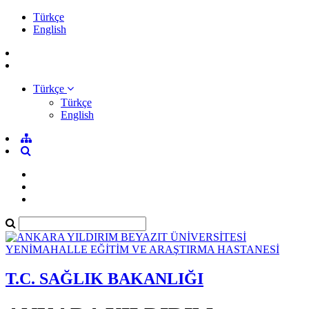
Türkçe
English
Türkçe
Türkçe
English
T.C. SAĞLIK BAKANLIĞI