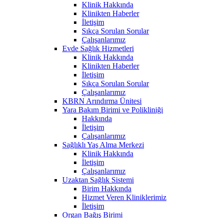
Klinik Hakkında
Klinikten Haberler
İletişim
Sıkça Sorulan Sorular
Çalışanlarımız
Evde Sağlık Hizmetleri
Klinik Hakkında
Klinikten Haberler
İletişim
Sıkça Sorulan Sorular
Çalışanlarımız
KBRN Arındırma Ünitesi
Yara Bakım Birimi ve Polikliniği
Hakkında
İletişim
Çalışanlarımız
Sağlıklı Yaş Alma Merkezi
Klinik Hakkında
İletişim
Çalışanlarımız
Uzaktan Sağlık Sistemi
Birim Hakkında
Hizmet Veren Kliniklerimiz
İletişim
Organ Bağış Birimi