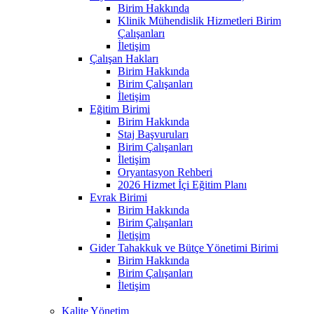
Birim Hakkında
Klinik Mühendislik Hizmetleri Birim
Çalışanları
İletişim
Çalışan Hakları
Birim Hakkında
Birim Çalışanları
İletişim
Eğitim Birimi
Birim Hakkında
Staj Başvuruları
Birim Çalışanları
İletişim
Oryantasyon Rehberi
2026 Hizmet İçi Eğitim Planı
Evrak Birimi
Birim Hakkında
Birim Çalışanları
İletişim
Gider Tahakkuk ve Bütçe Yönetimi Birimi
Birim Hakkında
Birim Çalışanları
İletişim
Kalite Yönetim