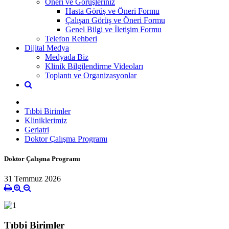
Öneri ve Görüşleriniz
Hasta Görüş ve Öneri Formu
Çalışan Görüş ve Öneri Formu
Genel Bilgi ve İletişim Formu
Telefon Rehberi
Dijital Medya
Medyada Biz
Klinik Bilgilendirme Videoları
Toplantı ve Organizasyonlar
Tıbbi Birimler
Kliniklerimiz
Geriatri
Doktor Çalışma Programı
Doktor Çalışma Programı
31 Temmuz 2026
Tıbbi Birimler