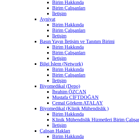
Birim Hakkında
Birim Çalışanları
İletişim
Ayniyat
Birim Hakkında
Birim Çalışanları
İletişim
Basın Yayın İletişim ve Tanıtım Birimi
Birim Hakkında
Birim Çalışanları
İletişim
Bilgi İşlem (Network)
Birim Hakkında
Birim Çalışanları
İletişim
Biyomedikal (Depo)
İbrahim ÖZCAN
Mustafa ÇİFTDOĞAN
Cemal Görkem ATALAY
Biyomedikal (Klinik Mühendislik )
Birim Hakkında
Klinik Mühendislik Hizmetleri Birim Çalışan
İletişim
Çalışan Hakları
Birim Hakkında