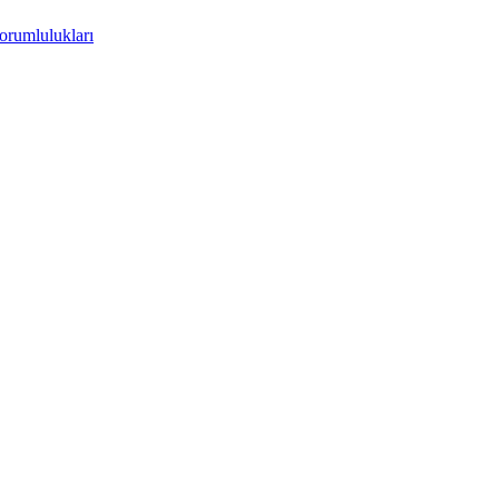
orumlulukları