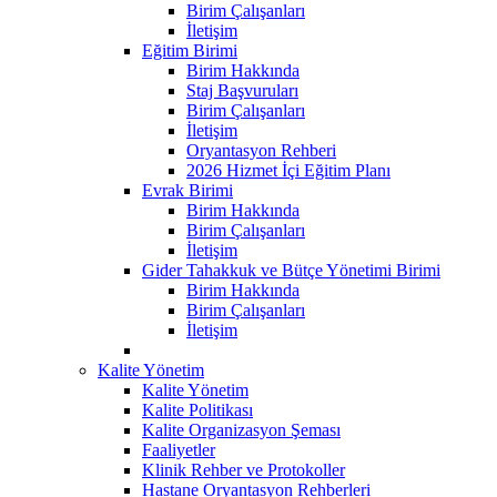
Birim Çalışanları
İletişim
Eğitim Birimi
Birim Hakkında
Staj Başvuruları
Birim Çalışanları
İletişim
Oryantasyon Rehberi
2026 Hizmet İçi Eğitim Planı
Evrak Birimi
Birim Hakkında
Birim Çalışanları
İletişim
Gider Tahakkuk ve Bütçe Yönetimi Birimi
Birim Hakkında
Birim Çalışanları
İletişim
Kalite Yönetim
Kalite Yönetim
Kalite Politikası
Kalite Organizasyon Şeması
Faaliyetler
Klinik Rehber ve Protokoller
Hastane Oryantasyon Rehberleri