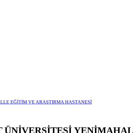
T ÜNİVERSİTESİ YENİMAHAL