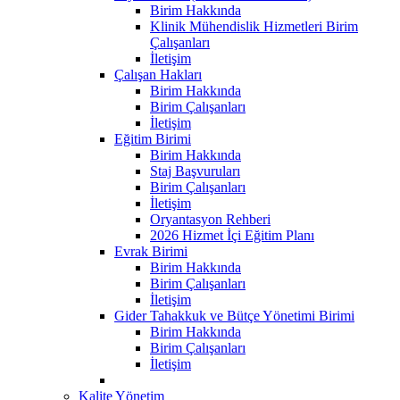
Birim Hakkında
Klinik Mühendislik Hizmetleri Birim
Çalışanları
İletişim
Çalışan Hakları
Birim Hakkında
Birim Çalışanları
İletişim
Eğitim Birimi
Birim Hakkında
Staj Başvuruları
Birim Çalışanları
İletişim
Oryantasyon Rehberi
2026 Hizmet İçi Eğitim Planı
Evrak Birimi
Birim Hakkında
Birim Çalışanları
İletişim
Gider Tahakkuk ve Bütçe Yönetimi Birimi
Birim Hakkında
Birim Çalışanları
İletişim
Kalite Yönetim