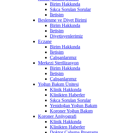
Birim Hakkında
Sıkça Sorulan Sorular
İletişim
Beslenme ve Diyet Birimi
Birim Hakkında
İletişim
Diyetisyenlerimiz
Eczane
Birim Hakkında
İletişim
Çalışanlarımız
Merkezi Sterilizasyon
Birim Hakkında
İletişim
Çalışanlarımız
Yoğun Bakım Ünitesi
Klinik Hakkında
Klinikten Haberler
Sıkça Sorulan Sorular
Yenidoğan Yoğun Bakım
Koroner Yoğun Bakım
Koroner Anjiyografi
Klinik Hakkında
Klinikten Haberler
Doktor Çalışma Programı