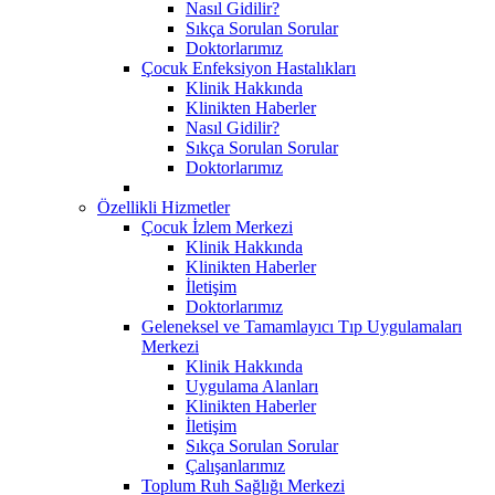
Nasıl Gidilir?
Sıkça Sorulan Sorular
Doktorlarımız
Çocuk Enfeksiyon Hastalıkları
Klinik Hakkında
Klinikten Haberler
Nasıl Gidilir?
Sıkça Sorulan Sorular
Doktorlarımız
Özellikli Hizmetler
Çocuk İzlem Merkezi
Klinik Hakkında
Klinikten Haberler
İletişim
Doktorlarımız
Geleneksel ve Tamamlayıcı Tıp Uygulamaları
Merkezi
Klinik Hakkında
Uygulama Alanları
Klinikten Haberler
İletişim
Sıkça Sorulan Sorular
Çalışanlarımız
Toplum Ruh Sağlığı Merkezi