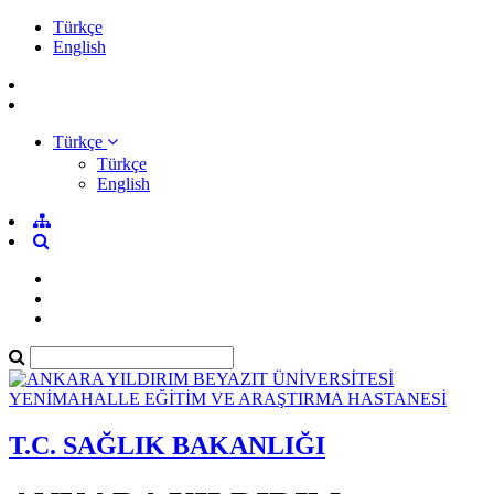
Türkçe
English
Türkçe
Türkçe
English
T.C. SAĞLIK BAKANLIĞI