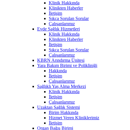
Klinik Hakkında
Klinikten Haberler
İletişim
Sıkça Sorulan Sorular
Çalışanlarımız
Evde Sağlık Hizmetleri
Klinik Hakkında
Klinikten Haberler
İletişim
Sıkça Sorulan Sorular
Çalışanlarımız
KBRN Arındırma Ünitesi
Yara Bakım Birimi ve Polikliniği
Hakkında
İletişim
Çalışanlarımız
Sağlıklı Yaş Alma Merkezi
Klinik Hakkında
İletişim
Çalışanlarımız
Uzaktan Sağlık Sistemi
Birim Hakkında
Hizmet Veren Kliniklerimiz
İletişim
Organ Bağış Birimi