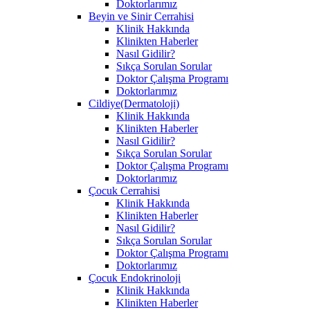
Doktorlarımız
Beyin ve Sinir Cerrahisi
Klinik Hakkında
Klinikten Haberler
Nasıl Gidilir?
Sıkça Sorulan Sorular
Doktor Çalışma Programı
Doktorlarımız
Cildiye(Dermatoloji)
Klinik Hakkında
Klinikten Haberler
Nasıl Gidilir?
Sıkça Sorulan Sorular
Doktor Çalışma Programı
Doktorlarımız
Çocuk Cerrahisi
Klinik Hakkında
Klinikten Haberler
Nasıl Gidilir?
Sıkça Sorulan Sorular
Doktor Çalışma Programı
Doktorlarımız
Çocuk Endokrinoloji
Klinik Hakkında
Klinikten Haberler