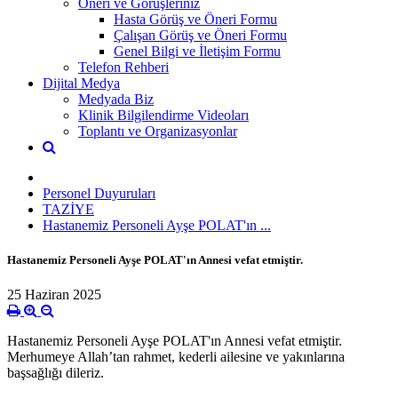
Öneri ve Görüşleriniz
Hasta Görüş ve Öneri Formu
Çalışan Görüş ve Öneri Formu
Genel Bilgi ve İletişim Formu
Telefon Rehberi
Dijital Medya
Medyada Biz
Klinik Bilgilendirme Videoları
Toplantı ve Organizasyonlar
Personel Duyuruları
TAZİYE
Hastanemiz Personeli Ayşe POLAT'ın ...
Hastanemiz Personeli Ayşe POLAT'ın Annesi vefat etmiştir.
25 Haziran 2025
Hastanemiz Personeli Ayşe POLAT'ın Annesi vefat etmiştir.
Merhumeye Allah’tan rahmet, kederli ailesine ve yakınlarına
başsağlığı dileriz.