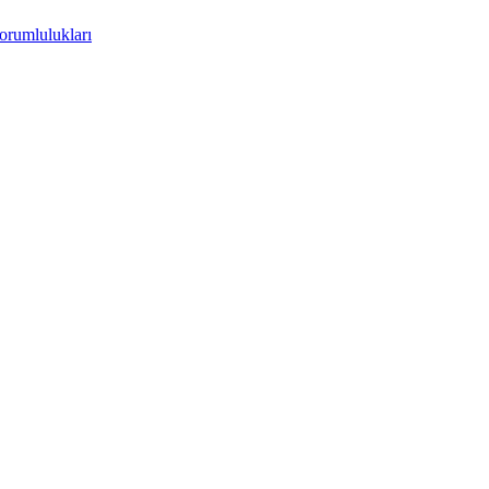
orumlulukları