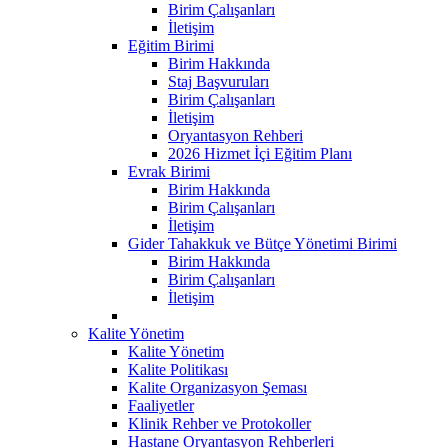
Birim Çalışanları
İletişim
Eğitim Birimi
Birim Hakkında
Staj Başvuruları
Birim Çalışanları
İletişim
Oryantasyon Rehberi
2026 Hizmet İçi Eğitim Planı
Evrak Birimi
Birim Hakkında
Birim Çalışanları
İletişim
Gider Tahakkuk ve Bütçe Yönetimi Birimi
Birim Hakkında
Birim Çalışanları
İletişim
Kalite Yönetim
Kalite Yönetim
Kalite Politikası
Kalite Organizasyon Şeması
Faaliyetler
Klinik Rehber ve Protokoller
Hastane Oryantasyon Rehberleri