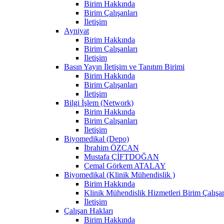
Birim Hakkında
Birim Çalışanları
İletişim
Ayniyat
Birim Hakkında
Birim Çalışanları
İletişim
Basın Yayın İletişim ve Tanıtım Birimi
Birim Hakkında
Birim Çalışanları
İletişim
Bilgi İşlem (Network)
Birim Hakkında
Birim Çalışanları
İletişim
Biyomedikal (Depo)
İbrahim ÖZCAN
Mustafa ÇİFTDOĞAN
Cemal Görkem ATALAY
Biyomedikal (Klinik Mühendislik )
Birim Hakkında
Klinik Mühendislik Hizmetleri Birim Çalışan
İletişim
Çalışan Hakları
Birim Hakkında