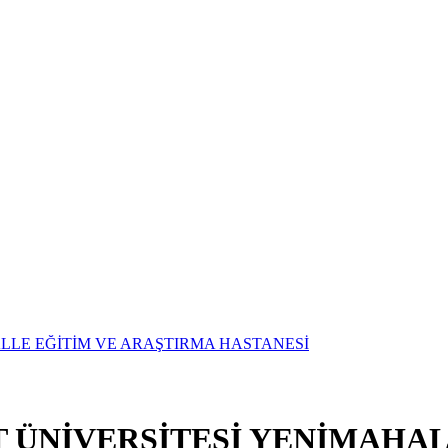
T ÜNİVERSİTESİ YENİMAHAL