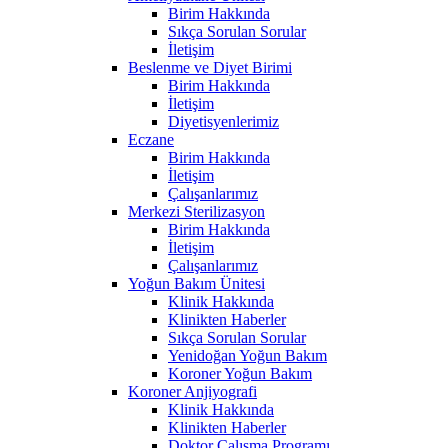
Birim Hakkında
Sıkça Sorulan Sorular
İletişim
Beslenme ve Diyet Birimi
Birim Hakkında
İletişim
Diyetisyenlerimiz
Eczane
Birim Hakkında
İletişim
Çalışanlarımız
Merkezi Sterilizasyon
Birim Hakkında
İletişim
Çalışanlarımız
Yoğun Bakım Ünitesi
Klinik Hakkında
Klinikten Haberler
Sıkça Sorulan Sorular
Yenidoğan Yoğun Bakım
Koroner Yoğun Bakım
Koroner Anjiyografi
Klinik Hakkında
Klinikten Haberler
Doktor Çalışma Programı