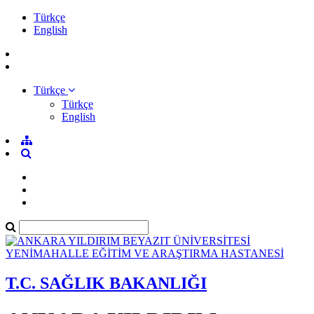
Türkçe
English
Türkçe
Türkçe
English
T.C. SAĞLIK BAKANLIĞI