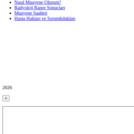
Nasıl Muayene Olurum?
Radyoloji Rapor Sonuçları
Muayene Saatleri
Hasta Hakları ve Sorumlulukları
2026
×