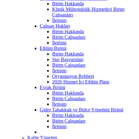
Birim Hakkında
Klinik Mühendislik Hizmetleri Birim
Çalışanları
İletişim
Çalışan Hakları
Birim Hakkında
Birim Çalışanları
İletişim
Eğitim Birimi
Birim Hakkında
Staj Başvuruları
Birim Çalışanları
İletişim
Oryantasyon Rehberi
2026 Hizmet İçi Eğitim Planı
Evrak Birimi
Birim Hakkında
Birim Çalışanları
İletişim
Gider Tahakkuk ve Bütçe Yönetimi Birimi
Birim Hakkında
Birim Çalışanları
İletişim
Kalite Yönetim