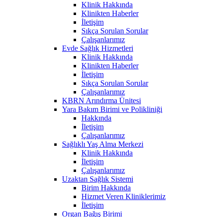
Klinik Hakkında
Klinikten Haberler
İletişim
Sıkça Sorulan Sorular
Çalışanlarımız
Evde Sağlık Hizmetleri
Klinik Hakkında
Klinikten Haberler
İletişim
Sıkça Sorulan Sorular
Çalışanlarımız
KBRN Arındırma Ünitesi
Yara Bakım Birimi ve Polikliniği
Hakkında
İletişim
Çalışanlarımız
Sağlıklı Yaş Alma Merkezi
Klinik Hakkında
İletişim
Çalışanlarımız
Uzaktan Sağlık Sistemi
Birim Hakkında
Hizmet Veren Kliniklerimiz
İletişim
Organ Bağış Birimi