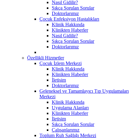
Nasıl Gidilir?
Sıkça Sorulan Sorular
Doktorlarımız
Çocuk Enfeksiyon Hastalıkları
Klinik Hakkında
Klinikten Haberler
Nasıl Gidilir?
Sıkça Sorulan Sorular
Doktorlarımız
Özellikli Hizmetler
Çocuk İzlem Merkezi
Klinik Hakkında
Klinikten Haberler
İletişim
Doktorlarımız
Geleneksel ve Tamamlayıcı Tıp Uygulamaları
Merkezi
Klinik Hakkında
Uygulama Alanları
Klinikten Haberler
İletişim
Sıkça Sorulan Sorular
Çalışanlarımız
Toplum Ruh Sağlığı Merkezi