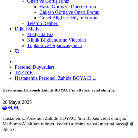
Öneri ve Görüşleriniz
Hasta Görüş ve Öneri Formu
Çalışan Görüş ve Öneri Formu
Genel Bilgi ve İletişim Formu
Telefon Rehberi
Dijital Medya
Medyada Biz
Klinik Bilgilendirme Videoları
Toplantı ve Organizasyonlar
Personel Duyuruları
TAZİYE
Hastanemiz Personeli Zahide BOYACI ...
Hastanemiz Personeli Zahide BOYACI 'nın Babası vefat etmiştir.
20 Mayıs 2025
Hastanemiz Personeli Zahide BOYACI 'nın Babası vefat etmiştir.
Merhuma Allah’tan rahmet, kederli ailesine ve yakınlarına başsağlığı
dileriz.