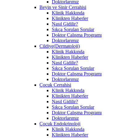
Doktorlarımız
Beyin ve Sinir Cerrahisi
Klinik Hakkında
Klinikten Haberler
Nasıl Gidilir?
Sıkça Sorulan Sorular
Doktor Çalışma Programı
Doktorlarımız
Cildiye(Dermatoloji)
Klinik Hakkında
Klinikten Haberler
Nasıl Gidilir?
Sıkça Sorulan Sorular
Doktor Çalışma Programı
Doktorlarımız
Çocuk Cerrahisi
Klinik Hakkında
Klinikten Haberler
Nasıl Gidilir?
Sıkça Sorulan Sorular
Doktor Çalışma Programı
Doktorlarımız
Çocuk Endokrinoloji
Klinik Hakkında
Klinikten Haberler