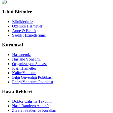
Tıbbi Birimler
Kliniklerimiz
Özellikli Hizmetler
Anne & Bebek
Sağlık Hizmetlerimiz
Kurumsal
Hastanemiz
Hastane Yönetimi
Organizasyon Şeması
İdari Hizmetler
Kalite Yönetim
Bilgi Güvenliği Politikası
Enerji Yönetimi Politikası
Hasta Rehberi
Doktor Çalışma Takvimi
Nasıl Randevu Alınır ?
Ziyaret Saatleri ve Kuralları