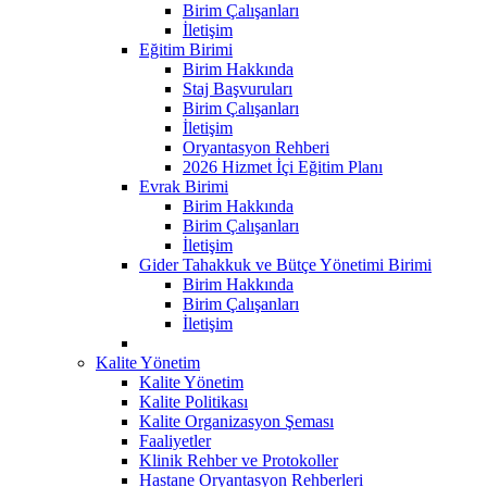
Birim Çalışanları
İletişim
Eğitim Birimi
Birim Hakkında
Staj Başvuruları
Birim Çalışanları
İletişim
Oryantasyon Rehberi
2026 Hizmet İçi Eğitim Planı
Evrak Birimi
Birim Hakkında
Birim Çalışanları
İletişim
Gider Tahakkuk ve Bütçe Yönetimi Birimi
Birim Hakkında
Birim Çalışanları
İletişim
Kalite Yönetim
Kalite Yönetim
Kalite Politikası
Kalite Organizasyon Şeması
Faaliyetler
Klinik Rehber ve Protokoller
Hastane Oryantasyon Rehberleri