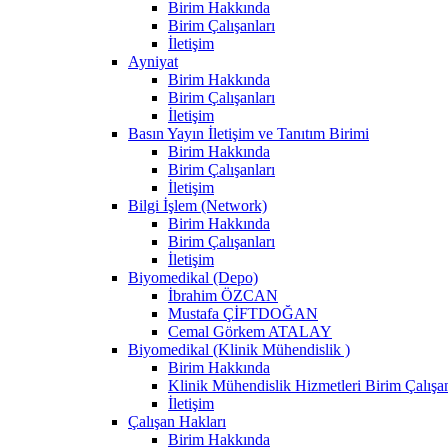
Birim Hakkında
Birim Çalışanları
İletişim
Ayniyat
Birim Hakkında
Birim Çalışanları
İletişim
Basın Yayın İletişim ve Tanıtım Birimi
Birim Hakkında
Birim Çalışanları
İletişim
Bilgi İşlem (Network)
Birim Hakkında
Birim Çalışanları
İletişim
Biyomedikal (Depo)
İbrahim ÖZCAN
Mustafa ÇİFTDOĞAN
Cemal Görkem ATALAY
Biyomedikal (Klinik Mühendislik )
Birim Hakkında
Klinik Mühendislik Hizmetleri Birim Çalışan
İletişim
Çalışan Hakları
Birim Hakkında