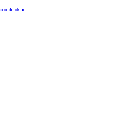
orumlulukları