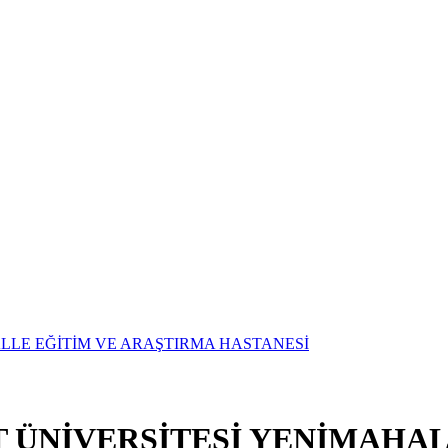
T ÜNİVERSİTESİ YENİMAHAL