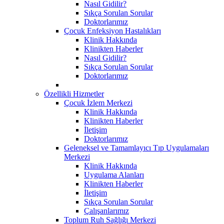
Nasıl Gidilir?
Sıkça Sorulan Sorular
Doktorlarımız
Çocuk Enfeksiyon Hastalıkları
Klinik Hakkında
Klinikten Haberler
Nasıl Gidilir?
Sıkça Sorulan Sorular
Doktorlarımız
Özellikli Hizmetler
Çocuk İzlem Merkezi
Klinik Hakkında
Klinikten Haberler
İletişim
Doktorlarımız
Geleneksel ve Tamamlayıcı Tıp Uygulamaları
Merkezi
Klinik Hakkında
Uygulama Alanları
Klinikten Haberler
İletişim
Sıkça Sorulan Sorular
Çalışanlarımız
Toplum Ruh Sağlığı Merkezi