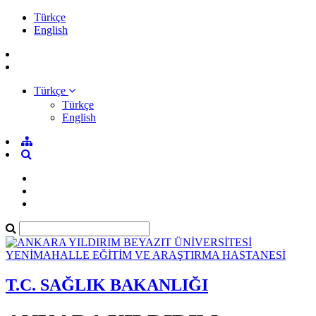
Türkçe
English
Türkçe
Türkçe
English
T.C. SAĞLIK BAKANLIĞI