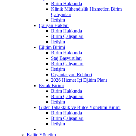
Birim Hakkında
Klinik Mühendislik Hizmetleri Birim
Çalışanları
İletişim
Çalışan Hakları
Birim Hakkında
Birim Çalışanları
İletişim
Eğitim Birimi
Birim Hakkında
Staj Başvuruları
Birim Çalışanları
İletişim
Oryantasyon Rehberi
2026 Hizmet İçi Eğitim Planı
Evrak Birimi
Birim Hakkında
Birim Çalışanları
İletişim
Gider Tahakkuk ve Bütçe Yönetimi Birimi
Birim Hakkında
Birim Çalışanları
İletişim
Kalite Yönetim