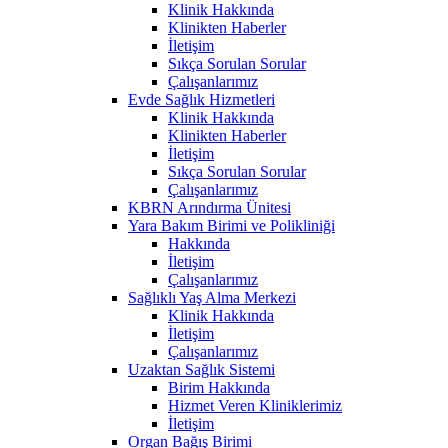
Klinik Hakkında
Klinikten Haberler
İletişim
Sıkça Sorulan Sorular
Çalışanlarımız
Evde Sağlık Hizmetleri
Klinik Hakkında
Klinikten Haberler
İletişim
Sıkça Sorulan Sorular
Çalışanlarımız
KBRN Arındırma Ünitesi
Yara Bakım Birimi ve Polikliniği
Hakkında
İletişim
Çalışanlarımız
Sağlıklı Yaş Alma Merkezi
Klinik Hakkında
İletişim
Çalışanlarımız
Uzaktan Sağlık Sistemi
Birim Hakkında
Hizmet Veren Kliniklerimiz
İletişim
Organ Bağış Birimi