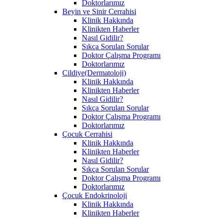
Doktorlarımız
Beyin ve Sinir Cerrahisi
Klinik Hakkında
Klinikten Haberler
Nasıl Gidilir?
Sıkça Sorulan Sorular
Doktor Çalışma Programı
Doktorlarımız
Cildiye(Dermatoloji)
Klinik Hakkında
Klinikten Haberler
Nasıl Gidilir?
Sıkça Sorulan Sorular
Doktor Çalışma Programı
Doktorlarımız
Çocuk Cerrahisi
Klinik Hakkında
Klinikten Haberler
Nasıl Gidilir?
Sıkça Sorulan Sorular
Doktor Çalışma Programı
Doktorlarımız
Çocuk Endokrinoloji
Klinik Hakkında
Klinikten Haberler