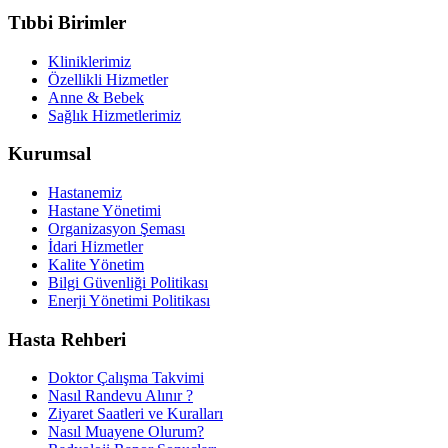
Tıbbi Birimler
Kliniklerimiz
Özellikli Hizmetler
Anne & Bebek
Sağlık Hizmetlerimiz
Kurumsal
Hastanemiz
Hastane Yönetimi
Organizasyon Şeması
İdari Hizmetler
Kalite Yönetim
Bilgi Güvenliği Politikası
Enerji Yönetimi Politikası
Hasta Rehberi
Doktor Çalışma Takvimi
Nasıl Randevu Alınır ?
Ziyaret Saatleri ve Kuralları
Nasıl Muayene Olurum?