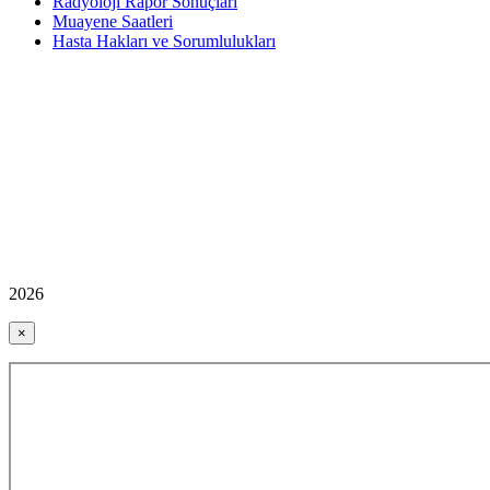
Radyoloji Rapor Sonuçları
Muayene Saatleri
Hasta Hakları ve Sorumlulukları
2026
×