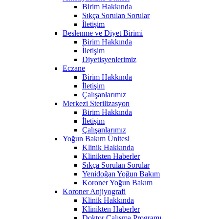
Birim Hakkında
Sıkça Sorulan Sorular
İletişim
Beslenme ve Diyet Birimi
Birim Hakkında
İletişim
Diyetisyenlerimiz
Eczane
Birim Hakkında
İletişim
Çalışanlarımız
Merkezi Sterilizasyon
Birim Hakkında
İletişim
Çalışanlarımız
Yoğun Bakım Ünitesi
Klinik Hakkında
Klinikten Haberler
Sıkça Sorulan Sorular
Yenidoğan Yoğun Bakım
Koroner Yoğun Bakım
Koroner Anjiyografi
Klinik Hakkında
Klinikten Haberler
Doktor Çalışma Programı