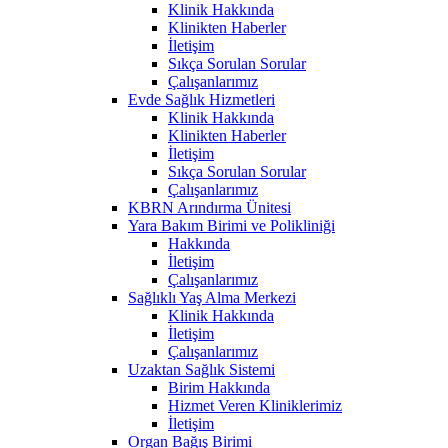
Klinik Hakkında
Klinikten Haberler
İletişim
Sıkça Sorulan Sorular
Çalışanlarımız
Evde Sağlık Hizmetleri
Klinik Hakkında
Klinikten Haberler
İletişim
Sıkça Sorulan Sorular
Çalışanlarımız
KBRN Arındırma Ünitesi
Yara Bakım Birimi ve Polikliniği
Hakkında
İletişim
Çalışanlarımız
Sağlıklı Yaş Alma Merkezi
Klinik Hakkında
İletişim
Çalışanlarımız
Uzaktan Sağlık Sistemi
Birim Hakkında
Hizmet Veren Kliniklerimiz
İletişim
Organ Bağış Birimi