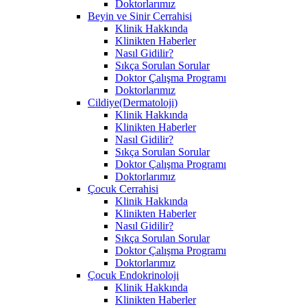
Doktorlarımız
Beyin ve Sinir Cerrahisi
Klinik Hakkında
Klinikten Haberler
Nasıl Gidilir?
Sıkça Sorulan Sorular
Doktor Çalışma Programı
Doktorlarımız
Cildiye(Dermatoloji)
Klinik Hakkında
Klinikten Haberler
Nasıl Gidilir?
Sıkça Sorulan Sorular
Doktor Çalışma Programı
Doktorlarımız
Çocuk Cerrahisi
Klinik Hakkında
Klinikten Haberler
Nasıl Gidilir?
Sıkça Sorulan Sorular
Doktor Çalışma Programı
Doktorlarımız
Çocuk Endokrinoloji
Klinik Hakkında
Klinikten Haberler