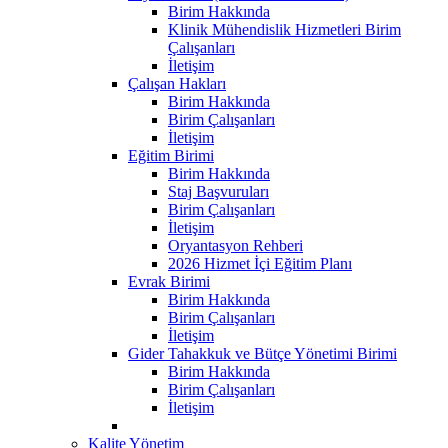
Birim Hakkında
Klinik Mühendislik Hizmetleri Birim
Çalışanları
İletişim
Çalışan Hakları
Birim Hakkında
Birim Çalışanları
İletişim
Eğitim Birimi
Birim Hakkında
Staj Başvuruları
Birim Çalışanları
İletişim
Oryantasyon Rehberi
2026 Hizmet İçi Eğitim Planı
Evrak Birimi
Birim Hakkında
Birim Çalışanları
İletişim
Gider Tahakkuk ve Bütçe Yönetimi Birimi
Birim Hakkında
Birim Çalışanları
İletişim
Kalite Yönetim