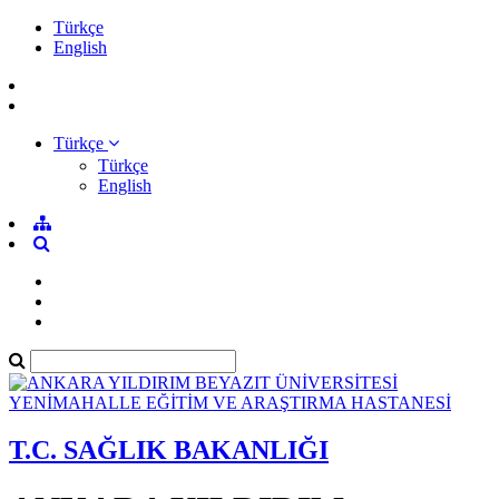
Türkçe
English
Türkçe
Türkçe
English
T.C. SAĞLIK BAKANLIĞI