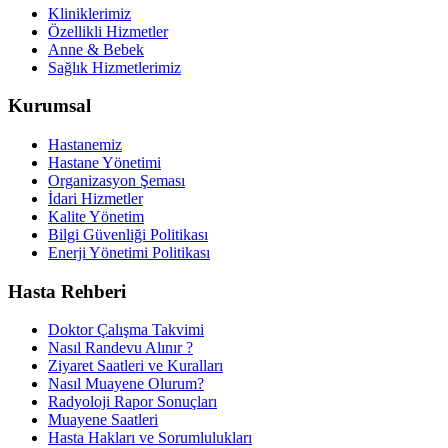
Kliniklerimiz
Özellikli Hizmetler
Anne & Bebek
Sağlık Hizmetlerimiz
Kurumsal
Hastanemiz
Hastane Yönetimi
Organizasyon Şeması
İdari Hizmetler
Kalite Yönetim
Bilgi Güvenliği Politikası
Enerji Yönetimi Politikası
Hasta Rehberi
Doktor Çalışma Takvimi
Nasıl Randevu Alınır ?
Ziyaret Saatleri ve Kuralları
Nasıl Muayene Olurum?
Radyoloji Rapor Sonuçları
Muayene Saatleri
Hasta Hakları ve Sorumlulukları