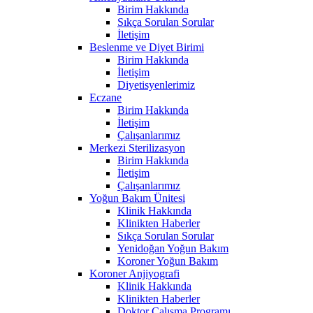
Birim Hakkında
Sıkça Sorulan Sorular
İletişim
Beslenme ve Diyet Birimi
Birim Hakkında
İletişim
Diyetisyenlerimiz
Eczane
Birim Hakkında
İletişim
Çalışanlarımız
Merkezi Sterilizasyon
Birim Hakkında
İletişim
Çalışanlarımız
Yoğun Bakım Ünitesi
Klinik Hakkında
Klinikten Haberler
Sıkça Sorulan Sorular
Yenidoğan Yoğun Bakım
Koroner Yoğun Bakım
Koroner Anjiyografi
Klinik Hakkında
Klinikten Haberler
Doktor Çalışma Programı