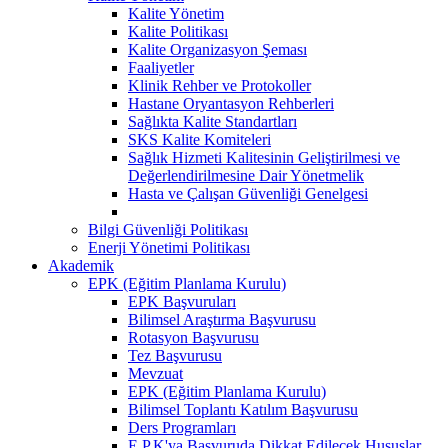
Kalite Yönetim
Kalite Politikası
Kalite Organizasyon Şeması
Faaliyetler
Klinik Rehber ve Protokoller
Hastane Oryantasyon Rehberleri
Sağlıkta Kalite Standartları
SKS Kalite Komiteleri
Sağlık Hizmeti Kalitesinin Geliştirilmesi ve
Değerlendirilmesine Dair Yönetmelik
Hasta ve Çalışan Güvenliği Genelgesi
Bilgi Güvenliği Politikası
Enerji Yönetimi Politikası
Akademik
EPK (Eğitim Planlama Kurulu)
EPK Başvuruları
Bilimsel Araştırma Başvurusu
Rotasyon Başvurusu
Tez Başvurusu
Mevzuat
EPK (Eğitim Planlama Kurulu)
Bilimsel Toplantı Katılım Başvurusu
Ders Programları
E.P.K'ya Başvuruda Dikkat Edilecek Hususlar