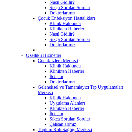
Nasıl Gidilir?
Sıkça Sorulan Sorular
Doktorlarımız
Çocuk Enfeksiyon Hastalıkları
Klinik Hakkında
Klinikten Haberler
Nasıl Gidilir?
Sıkça Sorulan Sorular
Doktorlarımız
Özellikli Hizmetler
Çocuk İzlem Merkezi
Klinik Hakkında
Klinikten Haberler
İletişim
Doktorlarımız
Geleneksel ve Tamamlayıcı Tıp Uygulamaları
Merkezi
Klinik Hakkında
Uygulama Alanları
Klinikten Haberler
İletişim
Sıkça Sorulan Sorular
Çalışanlarımız
Toplum Ruh Sağlığı Merkezi