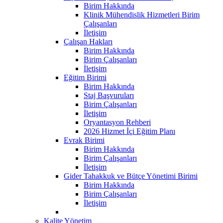
Birim Hakkında
Klinik Mühendislik Hizmetleri Birim
Çalışanları
İletişim
Çalışan Hakları
Birim Hakkında
Birim Çalışanları
İletişim
Eğitim Birimi
Birim Hakkında
Staj Başvuruları
Birim Çalışanları
İletişim
Oryantasyon Rehberi
2026 Hizmet İçi Eğitim Planı
Evrak Birimi
Birim Hakkında
Birim Çalışanları
İletişim
Gider Tahakkuk ve Bütçe Yönetimi Birimi
Birim Hakkında
Birim Çalışanları
İletişim
Kalite Yönetim