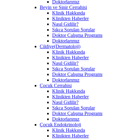
Doktorlarımız
Beyin ve Sinir Cerrahisi
Klinik Hakkında
Klinikten Haberler
Nasıl Gidilir?
Sıkça Sorulan Sorular
Doktor Çalışma Programı
Doktorlarımız
Cildiye(Dermatoloji)
Klinik Hakkında
Klinikten Haberler
Nasıl Gidilir?
Sıkça Sorulan Sorular
Doktor Çalışma Programı
Doktorlarımız
Çocuk Cerrahisi
Klinik Hakkında
Klinikten Haberler
Nasıl Gidilir?
Sıkça Sorulan Sorular
Doktor Çalışma Programı
Doktorlarımız
Çocuk Endokrinoloji
Klinik Hakkında
Klinikten Haberler