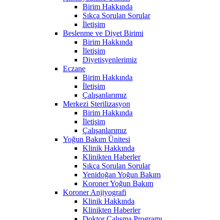
Birim Hakkında
Sıkça Sorulan Sorular
İletişim
Beslenme ve Diyet Birimi
Birim Hakkında
İletişim
Diyetisyenlerimiz
Eczane
Birim Hakkında
İletişim
Çalışanlarımız
Merkezi Sterilizasyon
Birim Hakkında
İletişim
Çalışanlarımız
Yoğun Bakım Ünitesi
Klinik Hakkında
Klinikten Haberler
Sıkça Sorulan Sorular
Yenidoğan Yoğun Bakım
Koroner Yoğun Bakım
Koroner Anjiyografi
Klinik Hakkında
Klinikten Haberler
Doktor Çalışma Programı