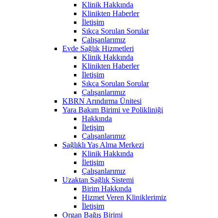
Klinik Hakkında
Klinikten Haberler
İletişim
Sıkça Sorulan Sorular
Çalışanlarımız
Evde Sağlık Hizmetleri
Klinik Hakkında
Klinikten Haberler
İletişim
Sıkça Sorulan Sorular
Çalışanlarımız
KBRN Arındırma Ünitesi
Yara Bakım Birimi ve Polikliniği
Hakkında
İletişim
Çalışanlarımız
Sağlıklı Yaş Alma Merkezi
Klinik Hakkında
İletişim
Çalışanlarımız
Uzaktan Sağlık Sistemi
Birim Hakkında
Hizmet Veren Kliniklerimiz
İletişim
Organ Bağış Birimi