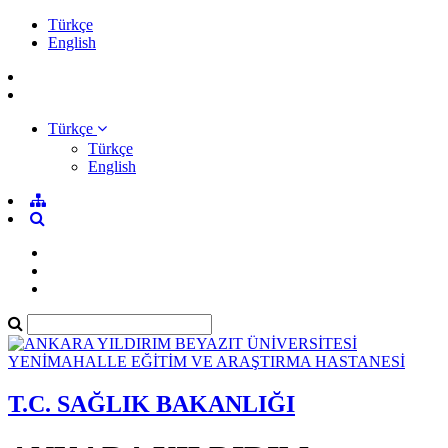
Türkçe
English
Türkçe
Türkçe
English
T.C. SAĞLIK BAKANLIĞI