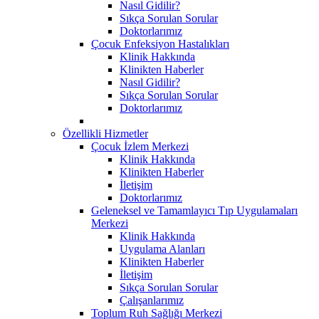
Nasıl Gidilir?
Sıkça Sorulan Sorular
Doktorlarımız
Çocuk Enfeksiyon Hastalıkları
Klinik Hakkında
Klinikten Haberler
Nasıl Gidilir?
Sıkça Sorulan Sorular
Doktorlarımız
Özellikli Hizmetler
Çocuk İzlem Merkezi
Klinik Hakkında
Klinikten Haberler
İletişim
Doktorlarımız
Geleneksel ve Tamamlayıcı Tıp Uygulamaları
Merkezi
Klinik Hakkında
Uygulama Alanları
Klinikten Haberler
İletişim
Sıkça Sorulan Sorular
Çalışanlarımız
Toplum Ruh Sağlığı Merkezi