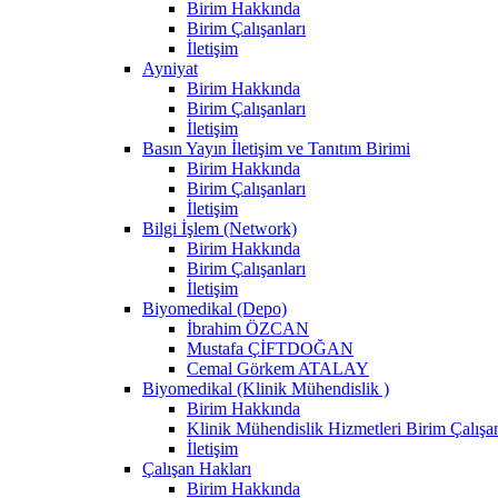
Birim Hakkında
Birim Çalışanları
İletişim
Ayniyat
Birim Hakkında
Birim Çalışanları
İletişim
Basın Yayın İletişim ve Tanıtım Birimi
Birim Hakkında
Birim Çalışanları
İletişim
Bilgi İşlem (Network)
Birim Hakkında
Birim Çalışanları
İletişim
Biyomedikal (Depo)
İbrahim ÖZCAN
Mustafa ÇİFTDOĞAN
Cemal Görkem ATALAY
Biyomedikal (Klinik Mühendislik )
Birim Hakkında
Klinik Mühendislik Hizmetleri Birim Çalışan
İletişim
Çalışan Hakları
Birim Hakkında