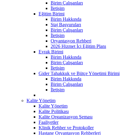
Birim Çalışanları
İletişim
Eğitim Birimi
Birim Hakkında
Staj Başvuruları
Birim Çalışanları
İletişim
Oryantasyon Rehberi
2026 Hizmet İçi Eğitim Planı
Evrak Birimi
Birim Hakkında
Birim Çalışanları
İletişim
Gider Tahakkuk ve Bütçe Yönetimi Birimi
Birim Hakkında
Birim Çalışanları
İletişim
Kalite Yönetim
Kalite Yönetim
Kalite Politikası
Kalite Organizasyon Şeması
Faaliyetler
Klinik Rehber ve Protokoller
Hastane Oryantasyon Rehberleri