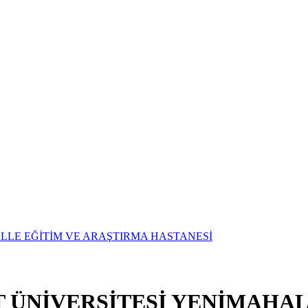
T ÜNİVERSİTESİ YENİMAHAL