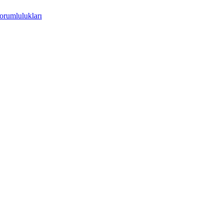
orumlulukları