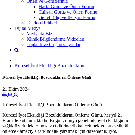
Öneri ve Görüşleriniz
Hasta Görüş ve Öneri Formu
Çalışan Görüş ve Öneri Formu
Genel Bilgi ve İletişim Formu
Telefon Rehberi
Dijital Medya
Medyada Biz
Klinik Bilgilendirme Videoları
Toplantı ve Organizasyonlar
Küresel İyot Eksikliği Bozukluklarını ...
Küresel İyot Eksikliği Bozukluklarını Önleme Günü
21 Ekim 2024
Küresel İyot Eksikliği Bozukluklarını Önleme Günü
Küresel İyot Eksikliği Bozukluklarını Önleme Günü, her yıl 21
Ekim'de kutlanmaktadır. Bugün, dünya genelinde iyot eksikliğinin
sağlık üzerindeki olumsuz etkilerine dikkat çekmek ve bu eksikliği
önlemek amacıyla farkındalık yaratmak için düzenlenir. İyot,