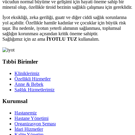
vücudun normal büyüme ve gelişimi için hayati öneme sahip bir
mineral olup, özellikle tiroid bezinin sağlıklı çalışması için gereklidir.
İyot eksikliği, zeka geriliği, guatr ve diğer ciddi sağlık sorunlarına
yol açabilir. Özellikle hamile kadınlar ve çocuklar için büyük risk
taşır. Bu nedenle, iyotun yeterli alımının sağlanması, toplumsal
sağlığın korunması açısından kritik öneme sahiptir.
Sağlığımız için az ama
İYOTLU TUZ
kullanalım.
Tıbbi Birimler
Kliniklerimiz
Özellikli Hizmetler
Anne & Bebek
Sağlık Hizmetlerimiz
Kurumsal
Hastanemiz
Hastane Yönetimi
Organizasyon Şeması
İdari Hizmetler
Kalite Yönetim