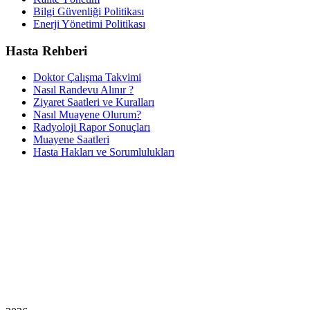
Bilgi Güvenliği Politikası
Enerji Yönetimi Politikası
Hasta Rehberi
Doktor Çalışma Takvimi
Nasıl Randevu Alınır ?
Ziyaret Saatleri ve Kuralları
Nasıl Muayene Olurum?
Radyoloji Rapor Sonuçları
Muayene Saatleri
Hasta Hakları ve Sorumlulukları