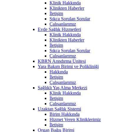
Klinik Hakkında
Klinikten Haberler
İletişim
Sıkça Sorulan Sorular
Çalışanlarımız
Evde Sağlık Hizmetleri
Klinik Hakkında
Klinikten Haberler
İletişim
Sıkça Sorulan Sorular
Çalışanlarımız
KBRN Arındırma Ünitesi
Yara Bakım Birimi ve Polikliniği
Hakkında
İletişim
Çalışanlarımız
Sağlıklı Yaş Alma Merkezi
Klinik Hakkında
İletişim
Çalışanlarımız
Uzaktan Sağlık Sistemi
Birim Hakkında
Hizmet Veren Kliniklerimiz
İletişim
Organ Bağış Birimi