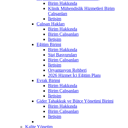
Birim Hakkında
Klinik Mühendislik Hizmetleri Birim
Çalışanları
İletişim
Çalışan Hakları
Birim Hakkında
Birim Çalışanları
İletişim
Eğitim Birimi
Birim Hakkında
Staj Başvuruları
Birim Çalışanları
İletişim
Oryantasyon Rehberi
2026 Hizmet İçi Eğitim Planı
Evrak Birimi
Birim Hakkında
Birim Çalışanları
İletişim
Gider Tahakkuk ve Bütçe Yönetimi Birimi
Birim Hakkında
Birim Çalışanları
İletişim
Kalite Yönetim