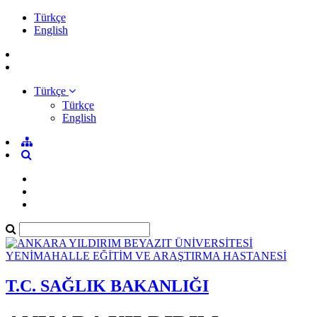
Türkçe
English
Türkçe
Türkçe
English
T.C. SAĞLIK BAKANLIĞI