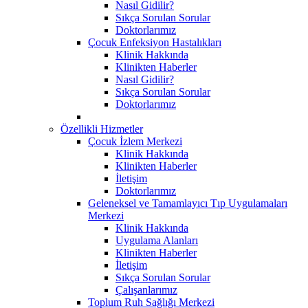
Nasıl Gidilir?
Sıkça Sorulan Sorular
Doktorlarımız
Çocuk Enfeksiyon Hastalıkları
Klinik Hakkında
Klinikten Haberler
Nasıl Gidilir?
Sıkça Sorulan Sorular
Doktorlarımız
Özellikli Hizmetler
Çocuk İzlem Merkezi
Klinik Hakkında
Klinikten Haberler
İletişim
Doktorlarımız
Geleneksel ve Tamamlayıcı Tıp Uygulamaları
Merkezi
Klinik Hakkında
Uygulama Alanları
Klinikten Haberler
İletişim
Sıkça Sorulan Sorular
Çalışanlarımız
Toplum Ruh Sağlığı Merkezi