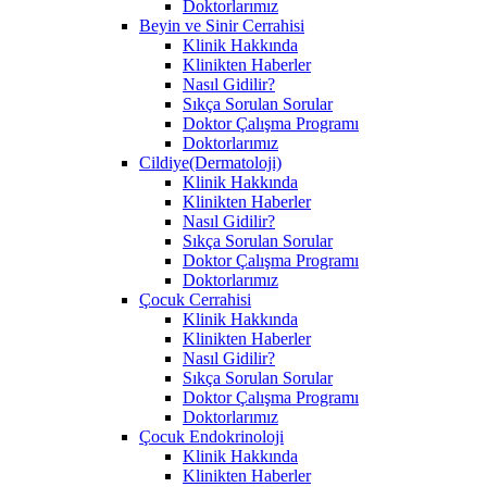
Doktorlarımız
Beyin ve Sinir Cerrahisi
Klinik Hakkında
Klinikten Haberler
Nasıl Gidilir?
Sıkça Sorulan Sorular
Doktor Çalışma Programı
Doktorlarımız
Cildiye(Dermatoloji)
Klinik Hakkında
Klinikten Haberler
Nasıl Gidilir?
Sıkça Sorulan Sorular
Doktor Çalışma Programı
Doktorlarımız
Çocuk Cerrahisi
Klinik Hakkında
Klinikten Haberler
Nasıl Gidilir?
Sıkça Sorulan Sorular
Doktor Çalışma Programı
Doktorlarımız
Çocuk Endokrinoloji
Klinik Hakkında
Klinikten Haberler