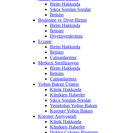
Birim Hakkında
Sıkça Sorulan Sorular
İletişim
Beslenme ve Diyet Birimi
Birim Hakkında
İletişim
Diyetisyenlerimiz
Eczane
Birim Hakkında
İletişim
Çalışanlarımız
Merkezi Sterilizasyon
Birim Hakkında
İletişim
Çalışanlarımız
Yoğun Bakım Ünitesi
Klinik Hakkında
Klinikten Haberler
Sıkça Sorulan Sorular
Yenidoğan Yoğun Bakım
Koroner Yoğun Bakım
Koroner Anjiyografi
Klinik Hakkında
Klinikten Haberler
Doktor Çalışma Programı