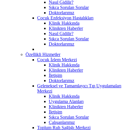
Nasıl Gidilir?
Sıkça Sorulan Sorular
Doktorlarımız
Çocuk Enfeksiyon Hastalıkları
Klinik Hakkında
Klinikten Haberler
Nasıl Gidilir?
Sıkça Sorulan Sorular
Doktorlarımız
Özellikli Hizmetler
Çocuk İzlem Merkezi
Klinik Hakkında
Klinikten Haberler
İletişim
Doktorlarımız
Geleneksel ve Tamamlayıcı Tıp Uygulamaları
Merkezi
Klinik Hakkında
Uygulama Alanları
Klinikten Haberler
İletişim
Sıkça Sorulan Sorular
Çalışanlarımız
Toplum Ruh Sağlığı Merkezi