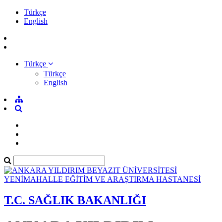
Türkçe
English
Türkçe
Türkçe
English
T.C. SAĞLIK BAKANLIĞI