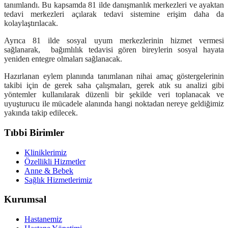
tanımlandı. Bu kapsamda 81 ilde danışmanlık merkezleri ve ayaktan
tedavi merkezleri açılarak tedavi sistemine erişim daha da
kolaylaştırılacak.
Ayrıca 81 ilde sosyal uyum merkezlerinin hizmet vermesi
sağlanarak, bağımlılık tedavisi gören bireylerin sosyal hayata
yeniden entegre olmaları sağlanacak.
Hazırlanan eylem planında tanımlanan nihai amaç göstergelerinin
takibi için de gerek saha çalışmaları, gerek atık su analizi gibi
yöntemler kullanılarak düzenli bir şekilde veri toplanacak ve
uyuşturucu ile mücadele alanında hangi noktadan nereye geldiğimiz
yakında takip edilecek.
Tıbbi Birimler
Kliniklerimiz
Özellikli Hizmetler
Anne & Bebek
Sağlık Hizmetlerimiz
Kurumsal
Hastanemiz