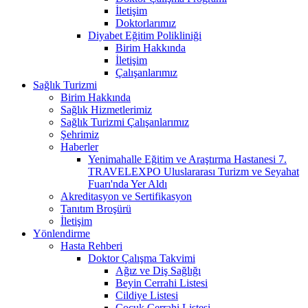
İletişim
Doktorlarımız
Diyabet Eğitim Polikliniği
Birim Hakkında
İletişim
Çalışanlarımız
Sağlık Turizmi
Birim Hakkında
Sağlık Hizmetlerimiz
Sağlık Turizmi Çalışanlarımız
Şehrimiz
Haberler
Yenimahalle Eğitim ve Araştırma Hastanesi 7.
TRAVELEXPO Uluslararası Turizm ve Seyahat
Fuarı'nda Yer Aldı
Akreditasyon ve Sertifikasyon
Tanıtım Broşürü
İletişim
Yönlendirme
Hasta Rehberi
Doktor Çalışma Takvimi
Ağız ve Diş Sağlığı
Beyin Cerrahi Listesi
Cildiye Listesi
Çocuk Cerrahi Listesi