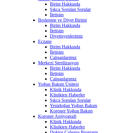
Birim Hakkında
Sıkça Sorulan Sorular
İletişim
Beslenme ve Diyet Birimi
Birim Hakkında
İletişim
Diyetisyenlerimiz
Eczane
Birim Hakkında
İletişim
Çalışanlarımız
Merkezi Sterilizasyon
Birim Hakkında
İletişim
Çalışanlarımız
Yoğun Bakım Ünitesi
Klinik Hakkında
Klinikten Haberler
Sıkça Sorulan Sorular
Yenidoğan Yoğun Bakım
Koroner Yoğun Bakım
Koroner Anjiyografi
Klinik Hakkında
Klinikten Haberler
Doktor Çalışma Programı