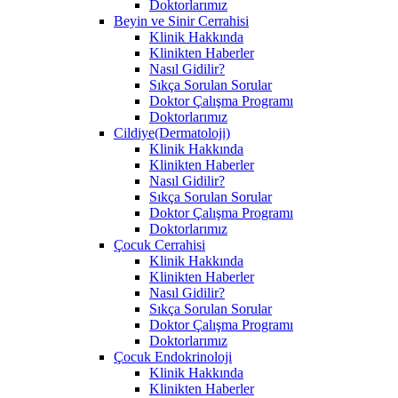
Doktorlarımız
Beyin ve Sinir Cerrahisi
Klinik Hakkında
Klinikten Haberler
Nasıl Gidilir?
Sıkça Sorulan Sorular
Doktor Çalışma Programı
Doktorlarımız
Cildiye(Dermatoloji)
Klinik Hakkında
Klinikten Haberler
Nasıl Gidilir?
Sıkça Sorulan Sorular
Doktor Çalışma Programı
Doktorlarımız
Çocuk Cerrahisi
Klinik Hakkında
Klinikten Haberler
Nasıl Gidilir?
Sıkça Sorulan Sorular
Doktor Çalışma Programı
Doktorlarımız
Çocuk Endokrinoloji
Klinik Hakkında
Klinikten Haberler