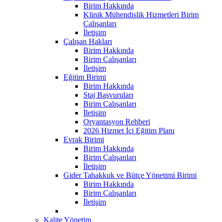
Birim Hakkında
Klinik Mühendislik Hizmetleri Birim
Çalışanları
İletişim
Çalışan Hakları
Birim Hakkında
Birim Çalışanları
İletişim
Eğitim Birimi
Birim Hakkında
Staj Başvuruları
Birim Çalışanları
İletişim
Oryantasyon Rehberi
2026 Hizmet İçi Eğitim Planı
Evrak Birimi
Birim Hakkında
Birim Çalışanları
İletişim
Gider Tahakkuk ve Bütçe Yönetimi Birimi
Birim Hakkında
Birim Çalışanları
İletişim
Kalite Yönetim