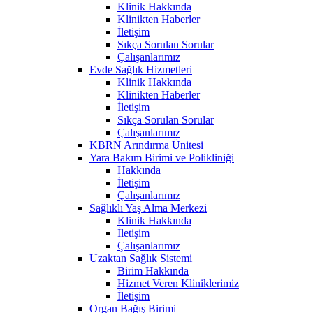
Klinik Hakkında
Klinikten Haberler
İletişim
Sıkça Sorulan Sorular
Çalışanlarımız
Evde Sağlık Hizmetleri
Klinik Hakkında
Klinikten Haberler
İletişim
Sıkça Sorulan Sorular
Çalışanlarımız
KBRN Arındırma Ünitesi
Yara Bakım Birimi ve Polikliniği
Hakkında
İletişim
Çalışanlarımız
Sağlıklı Yaş Alma Merkezi
Klinik Hakkında
İletişim
Çalışanlarımız
Uzaktan Sağlık Sistemi
Birim Hakkında
Hizmet Veren Kliniklerimiz
İletişim
Organ Bağış Birimi