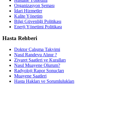
Hastane Yönetimi
Organizasyon Şeması
İdari Hizmetler
Kalite Yönetim
Bilgi Güvenliği Politikası
Enerji Yönetimi Politikası
Hasta Rehberi
Doktor Çalışma Takvimi
Nasıl Randevu Alınır ?
Ziyaret Saatleri ve Kuralları
Nasıl Muayene Olurum?
Radyoloji Rapor Sonuçları
Muayene Saatleri
Hasta Hakları ve Sorumlulukları