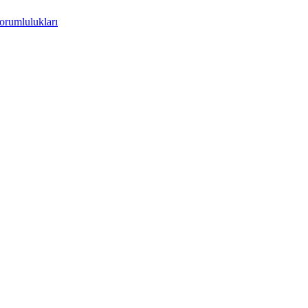
orumlulukları