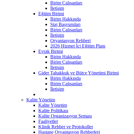
Birim Çalışanları
İletişim
Eğitim Birimi
Birim Hakkında
Staj Başvuruları
Birim Çalışanları
İletişim
Oryantasyon Rehberi
2026 Hizmet İçi Eğitim Planı
Evrak Birimi
Birim Hakkında
Birim Çalışanları
İletişim
Gider Tahakkuk ve Bütçe Yönetimi Birimi
Birim Hakkında
Birim Çalışanları
İletişim
Kalite Yönetim
Kalite Yönetim
Kalite Politikası
Kalite Organizasyon Şeması
Faaliyetler
Klinik Rehber ve Protokoller
Hastane Oryantasyon Rehberleri