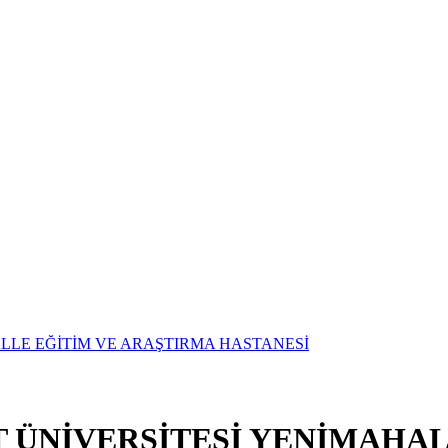
T ÜNİVERSİTESİ YENİMAHAL