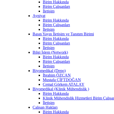
Birim Hakkında
Birim Çalışanları
İletişim
Ayniyat
Birim Hakkında
Birim Çalışanları
İletişim
Basın Yayın İletişim ve Tanıtım Birimi
Birim Hakkında
Birim Çalışanları
İletişim
Bilgi İşlem (Network)
Birim Hakkında
Birim Çalışanları
İletişim
Biyomedikal (Depo)
İbrahim ÖZCAN
Mustafa ÇİFTDOĞAN
Cemal Görkem ATALAY
Biyomedikal (Klinik Mühendislik )
Birim Hakkında
Klinik Mühendislik Hizmetleri Birim Çalışan
İletişim
Çalışan Hakları
Birim Hakkında