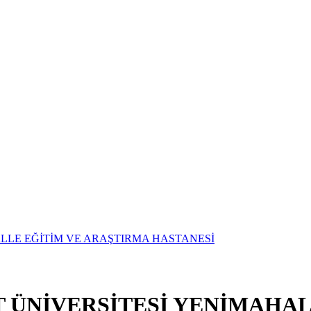
T ÜNİVERSİTESİ YENİMAHAL