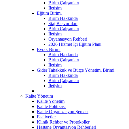
Birim Çalışanları
İletişim
Eğitim Birimi
Birim Hakkında
Staj Başvuruları
Birim Çalışanları
İletişim
Oryantasyon Rehberi
2026 Hizmet İçi Eğitim Planı
Evrak Birimi
Birim Hakkında
Birim Çalışanları
İletişim
Gider Tahakkuk ve Bütçe Yönetimi Birimi
Birim Hakkında
Birim Çalışanları
İletişim
Kalite Yönetim
Kalite Yönetim
Kalite Politikası
Kalite Organizasyon Şeması
Faaliyetler
Klinik Rehber ve Protokoller
Hastane Oryantasyon Rehberleri