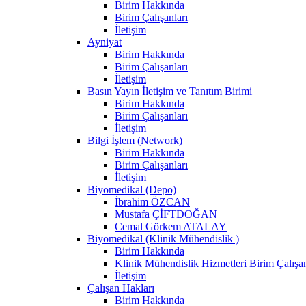
Birim Hakkında
Birim Çalışanları
İletişim
Ayniyat
Birim Hakkında
Birim Çalışanları
İletişim
Basın Yayın İletişim ve Tanıtım Birimi
Birim Hakkında
Birim Çalışanları
İletişim
Bilgi İşlem (Network)
Birim Hakkında
Birim Çalışanları
İletişim
Biyomedikal (Depo)
İbrahim ÖZCAN
Mustafa ÇİFTDOĞAN
Cemal Görkem ATALAY
Biyomedikal (Klinik Mühendislik )
Birim Hakkında
Klinik Mühendislik Hizmetleri Birim Çalışan
İletişim
Çalışan Hakları
Birim Hakkında