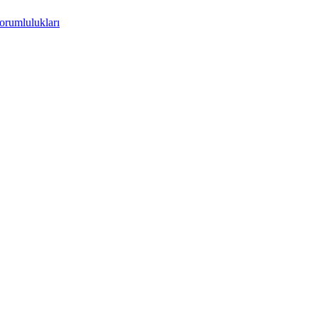
orumlulukları