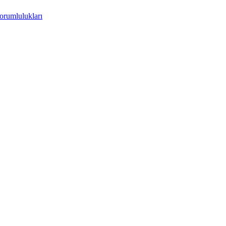
orumlulukları