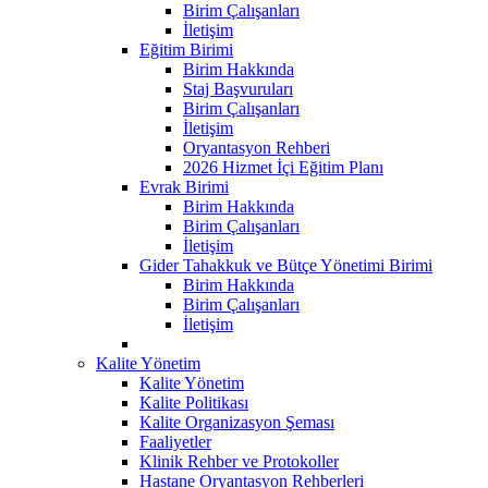
Birim Çalışanları
İletişim
Eğitim Birimi
Birim Hakkında
Staj Başvuruları
Birim Çalışanları
İletişim
Oryantasyon Rehberi
2026 Hizmet İçi Eğitim Planı
Evrak Birimi
Birim Hakkında
Birim Çalışanları
İletişim
Gider Tahakkuk ve Bütçe Yönetimi Birimi
Birim Hakkında
Birim Çalışanları
İletişim
Kalite Yönetim
Kalite Yönetim
Kalite Politikası
Kalite Organizasyon Şeması
Faaliyetler
Klinik Rehber ve Protokoller
Hastane Oryantasyon Rehberleri