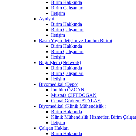
Birim Hakkında
Birim Çalışanları
İletişim
Ayniyat
Birim Hakkında
Birim Çalışanları
İletişim
Basın Yayın İletişim ve Tanıtım Birimi
Birim Hakkında
Birim Çalışanları
İletişim
Bilgi İşlem (Network)
Birim Hakkında
Birim Çalışanları
İletişim
Biyomedikal (Depo)
İbrahim ÖZCAN
Mustafa ÇİFTDOĞAN
Cemal Görkem ATALAY
Biyomedikal (Klinik Mühendislik )
Birim Hakkında
Klinik Mühendislik Hizmetleri Birim Çalışan
İletişim
Çalışan Hakları
Birim Hakkında