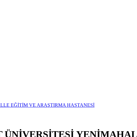
T ÜNİVERSİTESİ YENİMAHAL