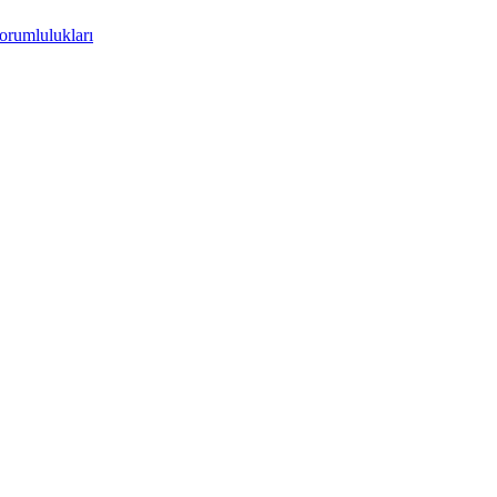
orumlulukları