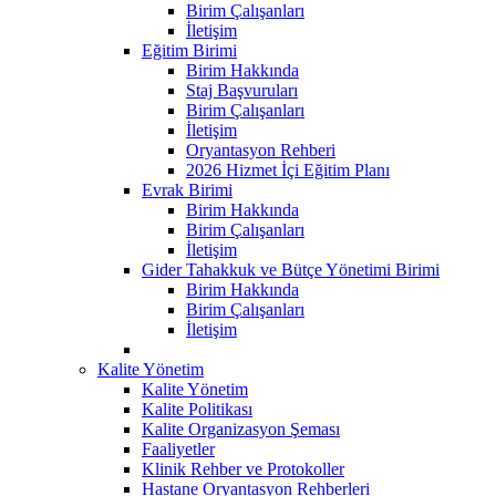
Birim Çalışanları
İletişim
Eğitim Birimi
Birim Hakkında
Staj Başvuruları
Birim Çalışanları
İletişim
Oryantasyon Rehberi
2026 Hizmet İçi Eğitim Planı
Evrak Birimi
Birim Hakkında
Birim Çalışanları
İletişim
Gider Tahakkuk ve Bütçe Yönetimi Birimi
Birim Hakkında
Birim Çalışanları
İletişim
Kalite Yönetim
Kalite Yönetim
Kalite Politikası
Kalite Organizasyon Şeması
Faaliyetler
Klinik Rehber ve Protokoller
Hastane Oryantasyon Rehberleri