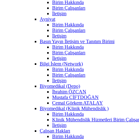
Birim Hakkında
Birim Çalışanları
İletişim
Ayniyat
Birim Hakkında
Birim Çalışanları
İletişim
Basın Yayın İletişim ve Tanıtım Birimi
Birim Hakkında
Birim Çalışanları
İletişim
Bilgi İşlem (Network)
Birim Hakkında
Birim Çalışanları
İletişim
Biyomedikal (Depo)
İbrahim ÖZCAN
Mustafa ÇİFTDOĞAN
Cemal Görkem ATALAY
Biyomedikal (Klinik Mühendislik )
Birim Hakkında
Klinik Mühendislik Hizmetleri Birim Çalışan
İletişim
Çalışan Hakları
Birim Hakkında