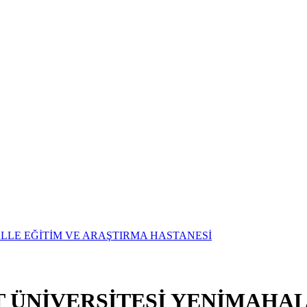
T ÜNİVERSİTESİ YENİMAHAL