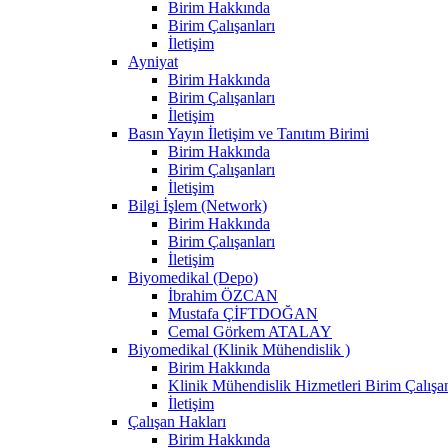
Birim Hakkında
Birim Çalışanları
İletişim
Ayniyat
Birim Hakkında
Birim Çalışanları
İletişim
Basın Yayın İletişim ve Tanıtım Birimi
Birim Hakkında
Birim Çalışanları
İletişim
Bilgi İşlem (Network)
Birim Hakkında
Birim Çalışanları
İletişim
Biyomedikal (Depo)
İbrahim ÖZCAN
Mustafa ÇİFTDOĞAN
Cemal Görkem ATALAY
Biyomedikal (Klinik Mühendislik )
Birim Hakkında
Klinik Mühendislik Hizmetleri Birim Çalışan
İletişim
Çalışan Hakları
Birim Hakkında