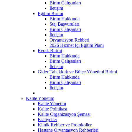
Birim Çalışanları
İletişim
Eğitim Birimi
Birim Hakkında
Staj Başvuruları
Birim Çalışanları
İletişim
Oryantasyon Rehberi
2026 Hizmet İçi Eğitim Planı
Evrak Birimi
Birim Hakkında
Birim Çalışanları
İletişim
Gider Tahakkuk ve Bütçe Yönetimi Birimi
Birim Hakkında
Birim Çalışanları
İletişim
Kalite Yönetim
Kalite Yönetim
Kalite Politikası
Kalite Organizasyon Şeması
Faaliyetler
Klinik Rehber ve Protokoller
Hastane Oryantasyon Rehberleri