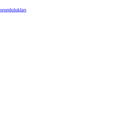
orumlulukları