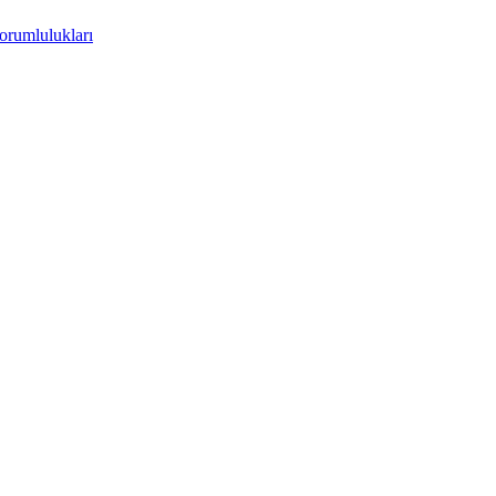
orumlulukları