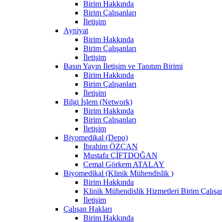
Birim Hakkında
Birim Çalışanları
İletişim
Ayniyat
Birim Hakkında
Birim Çalışanları
İletişim
Basın Yayın İletişim ve Tanıtım Birimi
Birim Hakkında
Birim Çalışanları
İletişim
Bilgi İşlem (Network)
Birim Hakkında
Birim Çalışanları
İletişim
Biyomedikal (Depo)
İbrahim ÖZCAN
Mustafa ÇİFTDOĞAN
Cemal Görkem ATALAY
Biyomedikal (Klinik Mühendislik )
Birim Hakkında
Klinik Mühendislik Hizmetleri Birim Çalışan
İletişim
Çalışan Hakları
Birim Hakkında