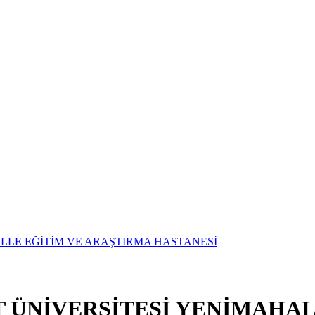
T ÜNİVERSİTESİ YENİMAHAL