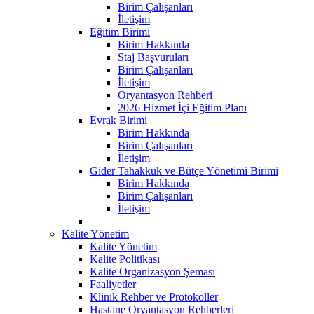
Birim Çalışanları
İletişim
Eğitim Birimi
Birim Hakkında
Staj Başvuruları
Birim Çalışanları
İletişim
Oryantasyon Rehberi
2026 Hizmet İçi Eğitim Planı
Evrak Birimi
Birim Hakkında
Birim Çalışanları
İletişim
Gider Tahakkuk ve Bütçe Yönetimi Birimi
Birim Hakkında
Birim Çalışanları
İletişim
Kalite Yönetim
Kalite Yönetim
Kalite Politikası
Kalite Organizasyon Şeması
Faaliyetler
Klinik Rehber ve Protokoller
Hastane Oryantasyon Rehberleri