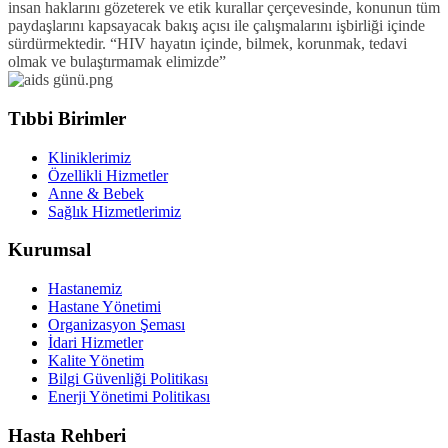
insan haklarını gözeterek ve etik kurallar çerçevesinde, konunun tüm
paydaşlarını kapsayacak bakış açısı ile çalışmalarını işbirliği içinde
sürdürmektedir.
“HIV hayatın içinde, bilmek, korunmak, tedavi
olmak ve bulaştırmamak elimizde”
Tıbbi Birimler
Kliniklerimiz
Özellikli Hizmetler
Anne & Bebek
Sağlık Hizmetlerimiz
Kurumsal
Hastanemiz
Hastane Yönetimi
Organizasyon Şeması
İdari Hizmetler
Kalite Yönetim
Bilgi Güvenliği Politikası
Enerji Yönetimi Politikası
Hasta Rehberi