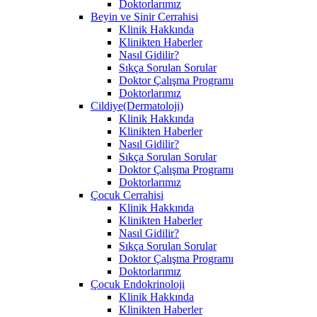
Doktorlarımız
Beyin ve Sinir Cerrahisi
Klinik Hakkında
Klinikten Haberler
Nasıl Gidilir?
Sıkça Sorulan Sorular
Doktor Çalışma Programı
Doktorlarımız
Cildiye(Dermatoloji)
Klinik Hakkında
Klinikten Haberler
Nasıl Gidilir?
Sıkça Sorulan Sorular
Doktor Çalışma Programı
Doktorlarımız
Çocuk Cerrahisi
Klinik Hakkında
Klinikten Haberler
Nasıl Gidilir?
Sıkça Sorulan Sorular
Doktor Çalışma Programı
Doktorlarımız
Çocuk Endokrinoloji
Klinik Hakkında
Klinikten Haberler