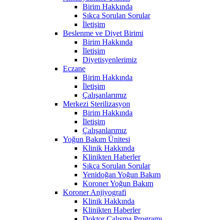
Birim Hakkında
Sıkça Sorulan Sorular
İletişim
Beslenme ve Diyet Birimi
Birim Hakkında
İletişim
Diyetisyenlerimiz
Eczane
Birim Hakkında
İletişim
Çalışanlarımız
Merkezi Sterilizasyon
Birim Hakkında
İletişim
Çalışanlarımız
Yoğun Bakım Ünitesi
Klinik Hakkında
Klinikten Haberler
Sıkça Sorulan Sorular
Yenidoğan Yoğun Bakım
Koroner Yoğun Bakım
Koroner Anjiyografi
Klinik Hakkında
Klinikten Haberler
Doktor Çalışma Programı