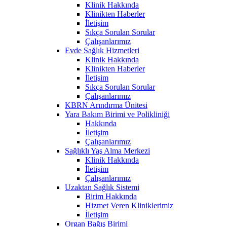
Klinik Hakkında
Klinikten Haberler
İletişim
Sıkça Sorulan Sorular
Çalışanlarımız
Evde Sağlık Hizmetleri
Klinik Hakkında
Klinikten Haberler
İletişim
Sıkça Sorulan Sorular
Çalışanlarımız
KBRN Arındırma Ünitesi
Yara Bakım Birimi ve Polikliniği
Hakkında
İletişim
Çalışanlarımız
Sağlıklı Yaş Alma Merkezi
Klinik Hakkında
İletişim
Çalışanlarımız
Uzaktan Sağlık Sistemi
Birim Hakkında
Hizmet Veren Kliniklerimiz
İletişim
Organ Bağış Birimi