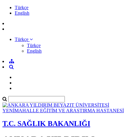
Türkçe
English
Türkçe
Türkçe
English
T.C. SAĞLIK BAKANLIĞI