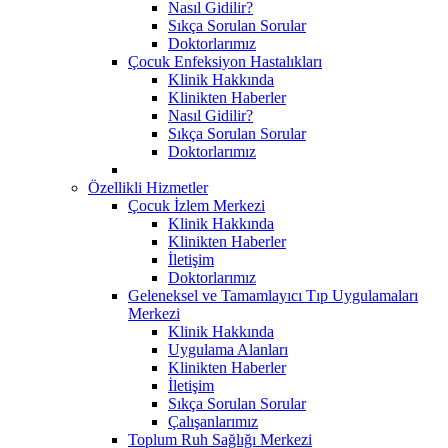
Nasıl Gidilir?
Sıkça Sorulan Sorular
Doktorlarımız
Çocuk Enfeksiyon Hastalıkları
Klinik Hakkında
Klinikten Haberler
Nasıl Gidilir?
Sıkça Sorulan Sorular
Doktorlarımız
Özellikli Hizmetler
Çocuk İzlem Merkezi
Klinik Hakkında
Klinikten Haberler
İletişim
Doktorlarımız
Geleneksel ve Tamamlayıcı Tıp Uygulamaları
Merkezi
Klinik Hakkında
Uygulama Alanları
Klinikten Haberler
İletişim
Sıkça Sorulan Sorular
Çalışanlarımız
Toplum Ruh Sağlığı Merkezi