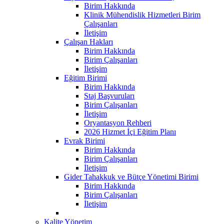
Birim Hakkında
Klinik Mühendislik Hizmetleri Birim
Çalışanları
İletişim
Çalışan Hakları
Birim Hakkında
Birim Çalışanları
İletişim
Eğitim Birimi
Birim Hakkında
Staj Başvuruları
Birim Çalışanları
İletişim
Oryantasyon Rehberi
2026 Hizmet İçi Eğitim Planı
Evrak Birimi
Birim Hakkında
Birim Çalışanları
İletişim
Gider Tahakkuk ve Bütçe Yönetimi Birimi
Birim Hakkında
Birim Çalışanları
İletişim
Kalite Yönetim