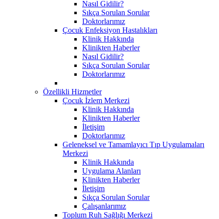
Nasıl Gidilir?
Sıkça Sorulan Sorular
Doktorlarımız
Çocuk Enfeksiyon Hastalıkları
Klinik Hakkında
Klinikten Haberler
Nasıl Gidilir?
Sıkça Sorulan Sorular
Doktorlarımız
Özellikli Hizmetler
Çocuk İzlem Merkezi
Klinik Hakkında
Klinikten Haberler
İletişim
Doktorlarımız
Geleneksel ve Tamamlayıcı Tıp Uygulamaları
Merkezi
Klinik Hakkında
Uygulama Alanları
Klinikten Haberler
İletişim
Sıkça Sorulan Sorular
Çalışanlarımız
Toplum Ruh Sağlığı Merkezi