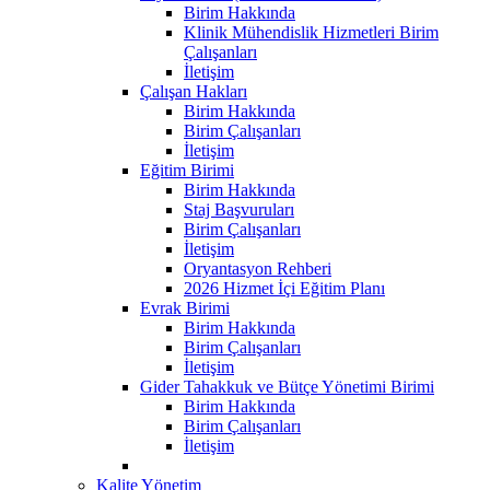
Birim Hakkında
Klinik Mühendislik Hizmetleri Birim
Çalışanları
İletişim
Çalışan Hakları
Birim Hakkında
Birim Çalışanları
İletişim
Eğitim Birimi
Birim Hakkında
Staj Başvuruları
Birim Çalışanları
İletişim
Oryantasyon Rehberi
2026 Hizmet İçi Eğitim Planı
Evrak Birimi
Birim Hakkında
Birim Çalışanları
İletişim
Gider Tahakkuk ve Bütçe Yönetimi Birimi
Birim Hakkında
Birim Çalışanları
İletişim
Kalite Yönetim