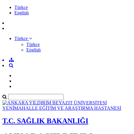
Türkçe
English
Türkçe
Türkçe
English
T.C. SAĞLIK BAKANLIĞI