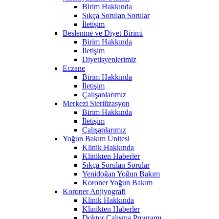
Birim Hakkında
Sıkça Sorulan Sorular
İletişim
Beslenme ve Diyet Birimi
Birim Hakkında
İletişim
Diyetisyenlerimiz
Eczane
Birim Hakkında
İletişim
Çalışanlarımız
Merkezi Sterilizasyon
Birim Hakkında
İletişim
Çalışanlarımız
Yoğun Bakım Ünitesi
Klinik Hakkında
Klinikten Haberler
Sıkça Sorulan Sorular
Yenidoğan Yoğun Bakım
Koroner Yoğun Bakım
Koroner Anjiyografi
Klinik Hakkında
Klinikten Haberler
Doktor Çalışma Programı