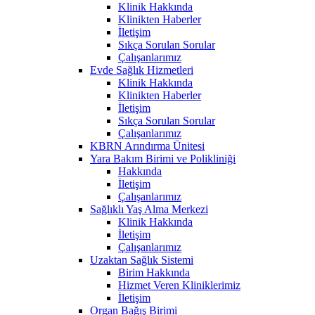
Klinik Hakkında
Klinikten Haberler
İletişim
Sıkça Sorulan Sorular
Çalışanlarımız
Evde Sağlık Hizmetleri
Klinik Hakkında
Klinikten Haberler
İletişim
Sıkça Sorulan Sorular
Çalışanlarımız
KBRN Arındırma Ünitesi
Yara Bakım Birimi ve Polikliniği
Hakkında
İletişim
Çalışanlarımız
Sağlıklı Yaş Alma Merkezi
Klinik Hakkında
İletişim
Çalışanlarımız
Uzaktan Sağlık Sistemi
Birim Hakkında
Hizmet Veren Kliniklerimiz
İletişim
Organ Bağış Birimi