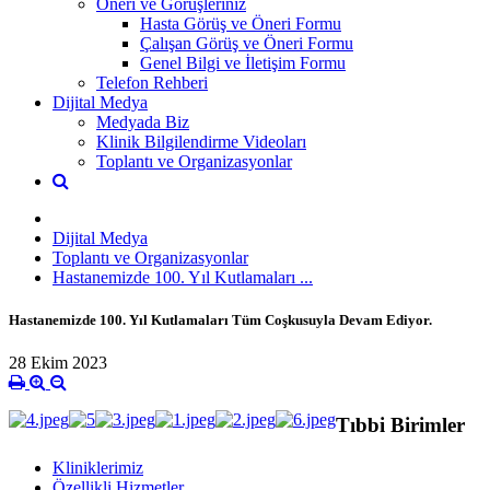
Öneri ve Görüşleriniz
Hasta Görüş ve Öneri Formu
Çalışan Görüş ve Öneri Formu
Genel Bilgi ve İletişim Formu
Telefon Rehberi
Dijital Medya
Medyada Biz
Klinik Bilgilendirme Videoları
Toplantı ve Organizasyonlar
Dijital Medya
Toplantı ve Organizasyonlar
Hastanemizde 100. Yıl Kutlamaları ...
Hastanemizde 100. Yıl Kutlamaları Tüm Coşkusuyla Devam Ediyor.
28 Ekim 2023
Tıbbi Birimler
Kliniklerimiz
Özellikli Hizmetler