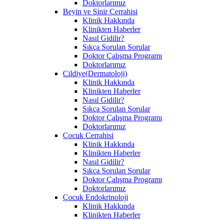
Doktorlarımız
Beyin ve Sinir Cerrahisi
Klinik Hakkında
Klinikten Haberler
Nasıl Gidilir?
Sıkça Sorulan Sorular
Doktor Çalışma Programı
Doktorlarımız
Cildiye(Dermatoloji)
Klinik Hakkında
Klinikten Haberler
Nasıl Gidilir?
Sıkça Sorulan Sorular
Doktor Çalışma Programı
Doktorlarımız
Çocuk Cerrahisi
Klinik Hakkında
Klinikten Haberler
Nasıl Gidilir?
Sıkça Sorulan Sorular
Doktor Çalışma Programı
Doktorlarımız
Çocuk Endokrinoloji
Klinik Hakkında
Klinikten Haberler