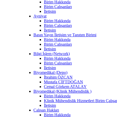
Birim Hakkında
Birim Çalışanları
İletişim
Ayniyat
Birim Hakkında
Birim Çalışanları
İletişim
Basın Yayın İletişim ve Tanıtım Birimi
Birim Hakkında
Birim Çalışanları
İletişim
Bilgi İşlem (Network)
Birim Hakkında
Birim Çalışanları
İletişim
Biyomedikal (Depo)
İbrahim ÖZCAN
Mustafa ÇİFTDOĞAN
Cemal Görkem ATALAY
Biyomedikal (Klinik Mühendislik )
Birim Hakkında
Klinik Mühendislik Hizmetleri Birim Çalışan
İletişim
Çalışan Hakları
Birim Hakkında