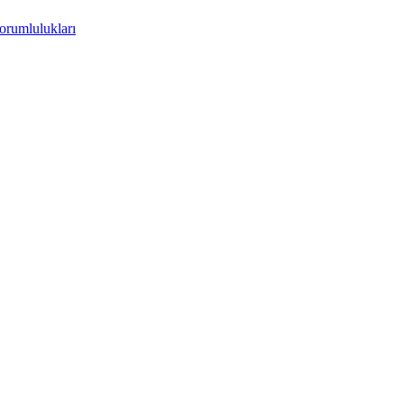
orumlulukları