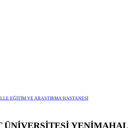
T ÜNİVERSİTESİ YENİMAHAL