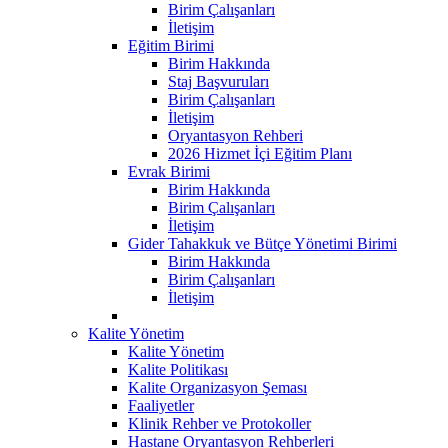
Birim Çalışanları
İletişim
Eğitim Birimi
Birim Hakkında
Staj Başvuruları
Birim Çalışanları
İletişim
Oryantasyon Rehberi
2026 Hizmet İçi Eğitim Planı
Evrak Birimi
Birim Hakkında
Birim Çalışanları
İletişim
Gider Tahakkuk ve Bütçe Yönetimi Birimi
Birim Hakkında
Birim Çalışanları
İletişim
Kalite Yönetim
Kalite Yönetim
Kalite Politikası
Kalite Organizasyon Şeması
Faaliyetler
Klinik Rehber ve Protokoller
Hastane Oryantasyon Rehberleri