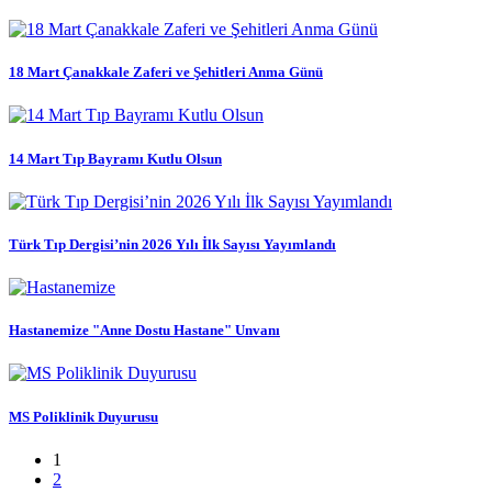
18 Mart Çanakkale Zaferi ve Şehitleri Anma Günü
14 Mart Tıp Bayramı Kutlu Olsun
Türk Tıp Dergisi’nin 2026 Yılı İlk Sayısı Yayımlandı
Hastanemize "Anne Dostu Hastane" Unvanı
MS Poliklinik Duyurusu
1
2