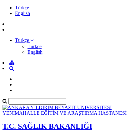
Türkçe
English
Türkçe
Türkçe
English
T.C. SAĞLIK BAKANLIĞI