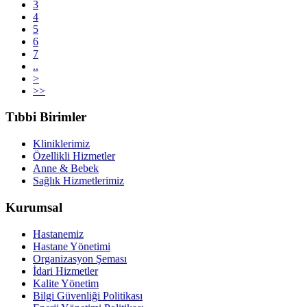
3
4
5
6
7
..
>
>>
Tıbbi Birimler
Kliniklerimiz
Özellikli Hizmetler
Anne & Bebek
Sağlık Hizmetlerimiz
Kurumsal
Hastanemiz
Hastane Yönetimi
Organizasyon Şeması
İdari Hizmetler
Kalite Yönetim
Bilgi Güvenliği Politikası