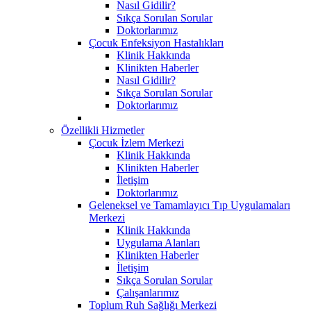
Nasıl Gidilir?
Sıkça Sorulan Sorular
Doktorlarımız
Çocuk Enfeksiyon Hastalıkları
Klinik Hakkında
Klinikten Haberler
Nasıl Gidilir?
Sıkça Sorulan Sorular
Doktorlarımız
Özellikli Hizmetler
Çocuk İzlem Merkezi
Klinik Hakkında
Klinikten Haberler
İletişim
Doktorlarımız
Geleneksel ve Tamamlayıcı Tıp Uygulamaları
Merkezi
Klinik Hakkında
Uygulama Alanları
Klinikten Haberler
İletişim
Sıkça Sorulan Sorular
Çalışanlarımız
Toplum Ruh Sağlığı Merkezi