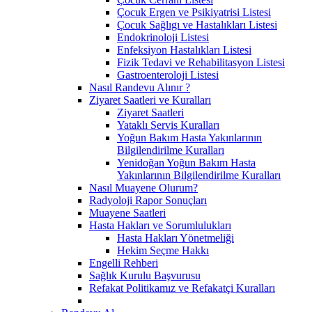
Çocuk Ergen ve Psikiyatrisi Listesi
Çocuk Sağlıgı ve Hastalıkları Listesi
Endokrinoloji Listesi
Enfeksiyon Hastalıkları Listesi
Fizik Tedavi ve Rehabilitasyon Listesi
Gastroenteroloji Listesi
Nasıl Randevu Alınır ?
Ziyaret Saatleri ve Kuralları
Ziyaret Saatleri
Yataklı Servis Kuralları
Yoğun Bakım Hasta Yakınlarının
Bilgilendirilme Kuralları
Yenidoğan Yoğun Bakım Hasta
Yakınlarının Bilgilendirilme Kuralları
Nasıl Muayene Olurum?
Radyoloji Rapor Sonuçları
Muayene Saatleri
Hasta Hakları ve Sorumlulukları
Hasta Hakları Yönetmeliği
Hekim Seçme Hakkı
Engelli Rehberi
Sağlık Kurulu Başvurusu
Refakat Politikamız ve Refakatçi Kuralları