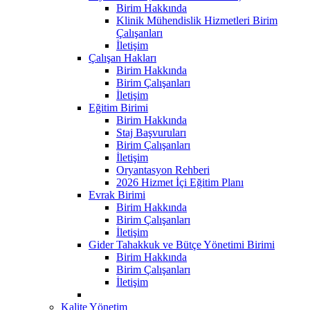
Birim Hakkında
Klinik Mühendislik Hizmetleri Birim
Çalışanları
İletişim
Çalışan Hakları
Birim Hakkında
Birim Çalışanları
İletişim
Eğitim Birimi
Birim Hakkında
Staj Başvuruları
Birim Çalışanları
İletişim
Oryantasyon Rehberi
2026 Hizmet İçi Eğitim Planı
Evrak Birimi
Birim Hakkında
Birim Çalışanları
İletişim
Gider Tahakkuk ve Bütçe Yönetimi Birimi
Birim Hakkında
Birim Çalışanları
İletişim
Kalite Yönetim