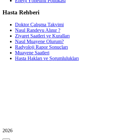
Enerji Yönetimi Politikası
Hasta Rehberi
Doktor Çalışma Takvimi
Nasıl Randevu Alınır ?
Ziyaret Saatleri ve Kuralları
Nasıl Muayene Olurum?
Radyoloji Rapor Sonuçları
Muayene Saatleri
Hasta Hakları ve Sorumlulukları
2026