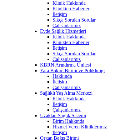
Klinik Hakkında
Klinikten Haberler
İletişim
Sıkça Sorulan Sorular
Çalışanlarımız
Evde Sağlık Hizmetleri
Klinik Hakkında
Klinikten Haberler
İletişim
Sıkça Sorulan Sorular
Çalışanlarımız
KBRN Arındırma Ünitesi
Yara Bakım Birimi ve Polikliniği
Hakkında
İletişim
Çalışanlarımız
Sağlıklı Yaş Alma Merkezi
Klinik Hakkında
İletişim
Çalışanlarımız
Uzaktan Sağlık Sistemi
Birim Hakkında
Hizmet Veren Kliniklerimiz
İletişim
Organ Bağış Birimi