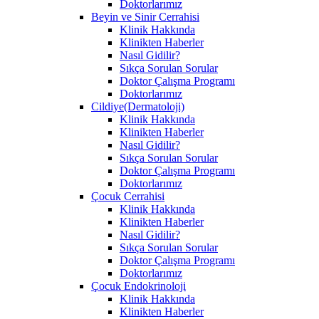
Doktorlarımız
Beyin ve Sinir Cerrahisi
Klinik Hakkında
Klinikten Haberler
Nasıl Gidilir?
Sıkça Sorulan Sorular
Doktor Çalışma Programı
Doktorlarımız
Cildiye(Dermatoloji)
Klinik Hakkında
Klinikten Haberler
Nasıl Gidilir?
Sıkça Sorulan Sorular
Doktor Çalışma Programı
Doktorlarımız
Çocuk Cerrahisi
Klinik Hakkında
Klinikten Haberler
Nasıl Gidilir?
Sıkça Sorulan Sorular
Doktor Çalışma Programı
Doktorlarımız
Çocuk Endokrinoloji
Klinik Hakkında
Klinikten Haberler