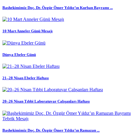
Başhekimimiz Doç. Dr. Özgür Ömer Yıldız’ın Kurban Bayramı ...
10 Mart Anneler Günü Mesajı
Dünya Ebeler Günü
21–28 Nisan Ebeler Haftası
20–26 Nisan Tıbbi Laboratuvar Çalışanları Haftası
Başhekimimiz Doç. Dr. Özgür Ömer Yıldız’ın Ramazan ...