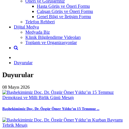
Öneri ve Görüşleriniz
Hasta Görüş ve Öneri Formu
Çalışan Görüş ve Öneri Formu
Genel Bilgi ve İletişim Formu
Telefon Rehberi
Dijital Medya
Medyada Biz
Klinik Bilgilendirme Videoları
Toplantı ve Organizasyonlar
Duyurular
Duyurular
08 Mayıs 2026
Başhekimimiz Doç. Dr. Özgür Ömer Yıldız’ın 15 Temmuz ...