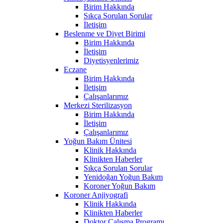
Birim Hakkında
Sıkça Sorulan Sorular
İletişim
Beslenme ve Diyet Birimi
Birim Hakkında
İletişim
Diyetisyenlerimiz
Eczane
Birim Hakkında
İletişim
Çalışanlarımız
Merkezi Sterilizasyon
Birim Hakkında
İletişim
Çalışanlarımız
Yoğun Bakım Ünitesi
Klinik Hakkında
Klinikten Haberler
Sıkça Sorulan Sorular
Yenidoğan Yoğun Bakım
Koroner Yoğun Bakım
Koroner Anjiyografi
Klinik Hakkında
Klinikten Haberler
Doktor Çalışma Programı