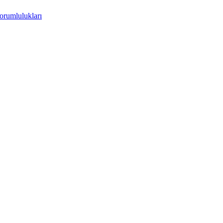
orumlulukları