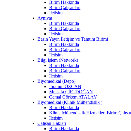
Birim Hakkında
Birim Çalışanları
İletişim
Ayniyat
Birim Hakkında
Birim Çalışanları
İletişim
Basın Yayın İletişim ve Tanıtım Birimi
Birim Hakkında
Birim Çalışanları
İletişim
Bilgi İşlem (Network)
Birim Hakkında
Birim Çalışanları
İletişim
Biyomedikal (Depo)
İbrahim ÖZCAN
Mustafa ÇİFTDOĞAN
Cemal Görkem ATALAY
Biyomedikal (Klinik Mühendislik )
Birim Hakkında
Klinik Mühendislik Hizmetleri Birim Çalışan
İletişim
Çalışan Hakları
Birim Hakkında