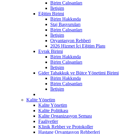
Birim Çalışanları
İletişim
Eğitim Birimi
Birim Hakkında
Staj Başvuruları
Birim Çalışanları
İletişim
Oryantasyon Rehberi
2026 Hizmet İçi Eğitim Planı
Evrak Birimi
Birim Hakkında
Birim Çalışanları
İletişim
Gider Tahakkuk ve Bütçe Yönetimi Birimi
Birim Hakkında
Birim Çalışanları
İletişim
Kalite Yönetim
Kalite Yönetim
Kalite Politikası
Kalite Organizasyon Şeması
Faaliyetler
Klinik Rehber ve Protokoller
Hastane Oryantasyon Rehberleri