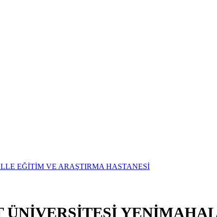
T ÜNİVERSİTESİ YENİMAHAL