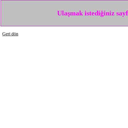
Ulaşmak istediğiniz say
Geri dön