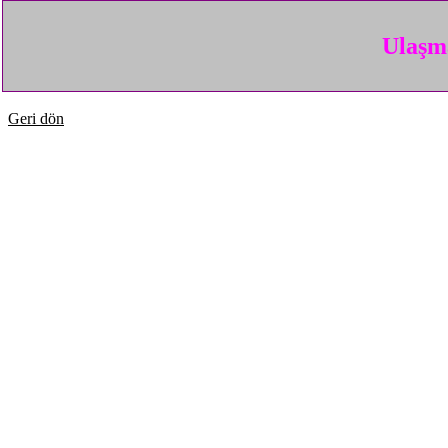
Ulaşma
Geri dön