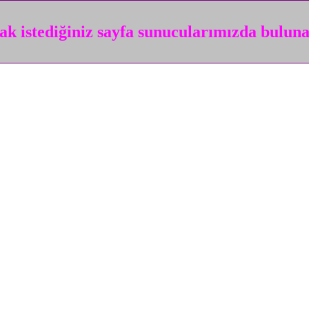
k istediğiniz sayfa sunucularımızda bulun