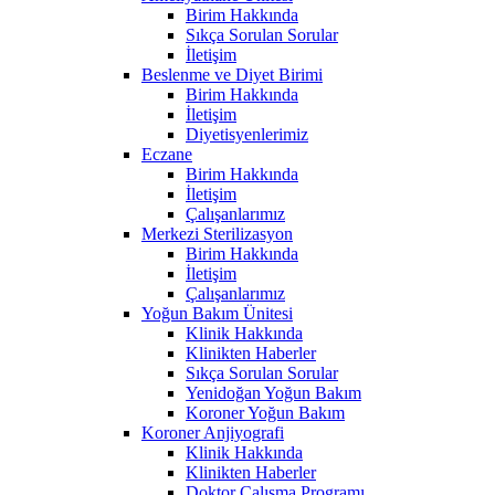
Birim Hakkında
Sıkça Sorulan Sorular
İletişim
Beslenme ve Diyet Birimi
Birim Hakkında
İletişim
Diyetisyenlerimiz
Eczane
Birim Hakkında
İletişim
Çalışanlarımız
Merkezi Sterilizasyon
Birim Hakkında
İletişim
Çalışanlarımız
Yoğun Bakım Ünitesi
Klinik Hakkında
Klinikten Haberler
Sıkça Sorulan Sorular
Yenidoğan Yoğun Bakım
Koroner Yoğun Bakım
Koroner Anjiyografi
Klinik Hakkında
Klinikten Haberler
Doktor Çalışma Programı