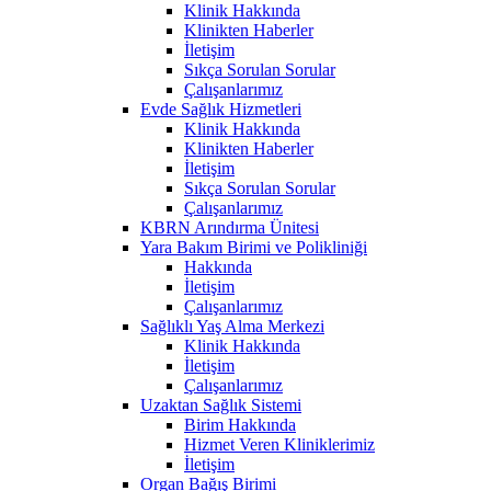
Klinik Hakkında
Klinikten Haberler
İletişim
Sıkça Sorulan Sorular
Çalışanlarımız
Evde Sağlık Hizmetleri
Klinik Hakkında
Klinikten Haberler
İletişim
Sıkça Sorulan Sorular
Çalışanlarımız
KBRN Arındırma Ünitesi
Yara Bakım Birimi ve Polikliniği
Hakkında
İletişim
Çalışanlarımız
Sağlıklı Yaş Alma Merkezi
Klinik Hakkında
İletişim
Çalışanlarımız
Uzaktan Sağlık Sistemi
Birim Hakkında
Hizmet Veren Kliniklerimiz
İletişim
Organ Bağış Birimi