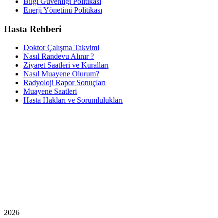
Bilgi Güvenliği Politikası
Enerji Yönetimi Politikası
Hasta Rehberi
Doktor Çalışma Takvimi
Nasıl Randevu Alınır ?
Ziyaret Saatleri ve Kuralları
Nasıl Muayene Olurum?
Radyoloji Rapor Sonuçları
Muayene Saatleri
Hasta Hakları ve Sorumlulukları
2026