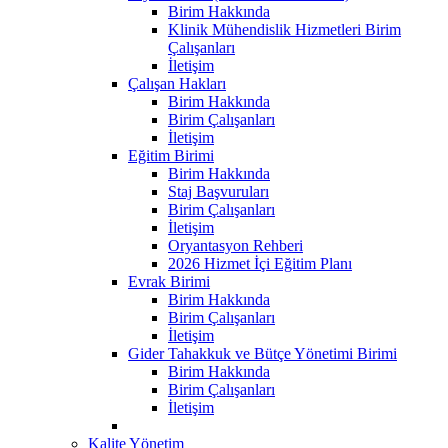
Birim Hakkında
Klinik Mühendislik Hizmetleri Birim
Çalışanları
İletişim
Çalışan Hakları
Birim Hakkında
Birim Çalışanları
İletişim
Eğitim Birimi
Birim Hakkında
Staj Başvuruları
Birim Çalışanları
İletişim
Oryantasyon Rehberi
2026 Hizmet İçi Eğitim Planı
Evrak Birimi
Birim Hakkında
Birim Çalışanları
İletişim
Gider Tahakkuk ve Bütçe Yönetimi Birimi
Birim Hakkında
Birim Çalışanları
İletişim
Kalite Yönetim