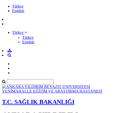
Türkçe
English
Türkçe
Türkçe
English
T.C. SAĞLIK BAKANLIĞI