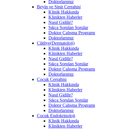
Doktorlarımız
Beyin ve Sinir Cerrahisi
Klinik Hakkında
Klinikten Haberler
Nasıl Gidilir?
Sıkça Sorulan Sorular
Doktor Çalışma Programı
Doktorlarımız
Cildiye(Dermatoloji)
Klinik Hakkında
Klinikten Haberler
Nasıl Gidilir?
Sıkça Sorulan Sorular
Doktor Çalışma Programı
Doktorlarımız
Çocuk Cerrahisi
Klinik Hakkında
Klinikten Haberler
Nasıl Gidilir?
Sıkça Sorulan Sorular
Doktor Çalışma Programı
Doktorlarımız
Çocuk Endokrinoloji
Klinik Hakkında
Klinikten Haberler