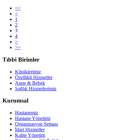
<<
<
1
2
3
4
>
>>
Tıbbi Birimler
Kliniklerimiz
Özellikli Hizmetler
Anne & Bebek
Sağlık Hizmetlerimiz
Kurumsal
Hastanemiz
Hastane Yönetimi
Organizasyon Şeması
İdari Hizmetler
Kalite Yönetim