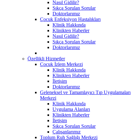
Nasıl Gidilir?
Sıkça Sorulan Sorular
Doktorlarımız
Çocuk Enfeksiyon Hastalıkları
Klinik Hakkında
Klinikten Haberler
Nasıl Gidilir?
Sıkça Sorulan Sorular
Doktorlarımız
Özellikli Hizmetler
Çocuk İzlem Merkezi
Klinik Hakkında
Klinikten Haberler
İletişim
Doktorlarımız
Geleneksel ve Tamamlayıcı Tıp Uygulamaları
Merkezi
Klinik Hakkında
Uygulama Alanları
Klinikten Haberler
İletişim
Sıkça Sorulan Sorular
Çalışanlarımız
Toplum Ruh Sağlığı Merkezi