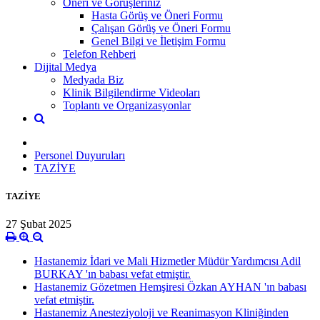
Öneri ve Görüşleriniz
Hasta Görüş ve Öneri Formu
Çalışan Görüş ve Öneri Formu
Genel Bilgi ve İletişim Formu
Telefon Rehberi
Dijital Medya
Medyada Biz
Klinik Bilgilendirme Videoları
Toplantı ve Organizasyonlar
Personel Duyuruları
TAZİYE
TAZİYE
27 Şubat 2025
Hastanemiz İdari ve Mali Hizmetler Müdür Yardımcısı Adil
BURKAY 'ın babası vefat etmiştir.
Hastanemiz Gözetmen Hemşiresi Özkan AYHAN 'ın babası
vefat etmiştir.
Hastanemiz Anesteziyoloji ve Reanimasyon Kliniğinden