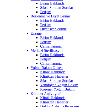
Birim Hakkında
Sıkça Sorulan Sorular
İletişim
Beslenme ve Diyet Birimi
Birim Hakkında
İletişim
Diyetisyenlerimiz
Eczane
Birim Hakkında
İletişim
Çalışanlarımız
Merkezi Sterilizasyon
Birim Hakkında
İletişim
Çalışanlarımız
Yoğun Bakım Ünitesi
Klinik Hakkında
Klinikten Haberler
Sıkça Sorulan Sorular
Yenidoğan Yoğun Bakım
Koroner Yoğun Bakım
Koroner Anjiyografi
Klinik Hakkında
Klinikten Haberler
Doktor Çalışma Programı