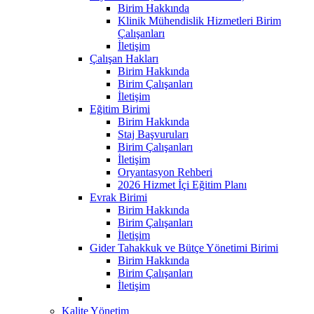
Birim Hakkında
Klinik Mühendislik Hizmetleri Birim
Çalışanları
İletişim
Çalışan Hakları
Birim Hakkında
Birim Çalışanları
İletişim
Eğitim Birimi
Birim Hakkında
Staj Başvuruları
Birim Çalışanları
İletişim
Oryantasyon Rehberi
2026 Hizmet İçi Eğitim Planı
Evrak Birimi
Birim Hakkında
Birim Çalışanları
İletişim
Gider Tahakkuk ve Bütçe Yönetimi Birimi
Birim Hakkında
Birim Çalışanları
İletişim
Kalite Yönetim