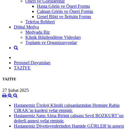
Öneri ve Görüşleriniz
Hasta Görüş ve Öneri Formu
Çalışan Görüş ve Öneri Formu
Genel Bilgi ve İletişim Formu
Telefon Rehberi
Dijital Medya
Medyada Biz
Klinik Bilgilendirme Videoları
Toplantı ve Organizasyonlar
Personel Duyuruları
TAZİYE
TAZİYE
27 Şubat 2025
Hastanemiz Üroloji Kliniği çalışanlarından Hemşire Rabia
ÇIRAK’ın kardeşi vefat etmiştir.
Hastanemiz Satın Alma Birimi çalışanı Sevil BOZKURT’un
değerli annesi vefat etmiştir.
Hastanemiz Diyetisyenlerinden Hamide GÜRLER‘in annesi