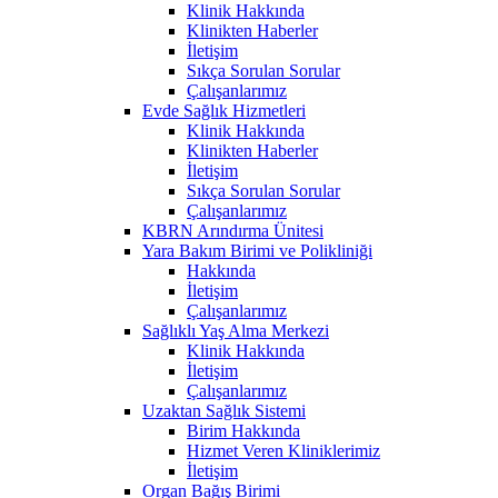
Klinik Hakkında
Klinikten Haberler
İletişim
Sıkça Sorulan Sorular
Çalışanlarımız
Evde Sağlık Hizmetleri
Klinik Hakkında
Klinikten Haberler
İletişim
Sıkça Sorulan Sorular
Çalışanlarımız
KBRN Arındırma Ünitesi
Yara Bakım Birimi ve Polikliniği
Hakkında
İletişim
Çalışanlarımız
Sağlıklı Yaş Alma Merkezi
Klinik Hakkında
İletişim
Çalışanlarımız
Uzaktan Sağlık Sistemi
Birim Hakkında
Hizmet Veren Kliniklerimiz
İletişim
Organ Bağış Birimi