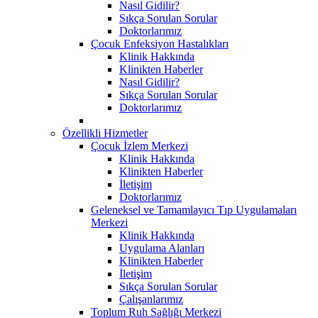
Nasıl Gidilir?
Sıkça Sorulan Sorular
Doktorlarımız
Çocuk Enfeksiyon Hastalıkları
Klinik Hakkında
Klinikten Haberler
Nasıl Gidilir?
Sıkça Sorulan Sorular
Doktorlarımız
Özellikli Hizmetler
Çocuk İzlem Merkezi
Klinik Hakkında
Klinikten Haberler
İletişim
Doktorlarımız
Geleneksel ve Tamamlayıcı Tıp Uygulamaları
Merkezi
Klinik Hakkında
Uygulama Alanları
Klinikten Haberler
İletişim
Sıkça Sorulan Sorular
Çalışanlarımız
Toplum Ruh Sağlığı Merkezi