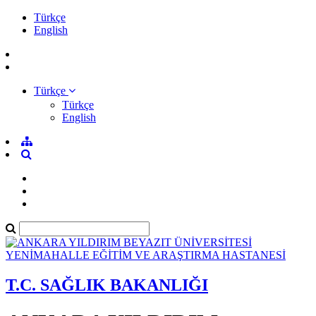
Türkçe
English
Türkçe
Türkçe
English
T.C. SAĞLIK BAKANLIĞI