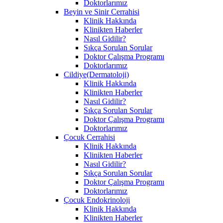
Doktorlarımız
Beyin ve Sinir Cerrahisi
Klinik Hakkında
Klinikten Haberler
Nasıl Gidilir?
Sıkça Sorulan Sorular
Doktor Çalışma Programı
Doktorlarımız
Cildiye(Dermatoloji)
Klinik Hakkında
Klinikten Haberler
Nasıl Gidilir?
Sıkça Sorulan Sorular
Doktor Çalışma Programı
Doktorlarımız
Çocuk Cerrahisi
Klinik Hakkında
Klinikten Haberler
Nasıl Gidilir?
Sıkça Sorulan Sorular
Doktor Çalışma Programı
Doktorlarımız
Çocuk Endokrinoloji
Klinik Hakkında
Klinikten Haberler