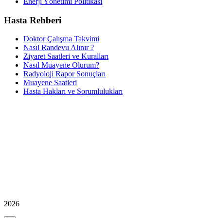
Enerji Yönetimi Politikası
Hasta Rehberi
Doktor Çalışma Takvimi
Nasıl Randevu Alınır ?
Ziyaret Saatleri ve Kuralları
Nasıl Muayene Olurum?
Radyoloji Rapor Sonuçları
Muayene Saatleri
Hasta Hakları ve Sorumlulukları
2026