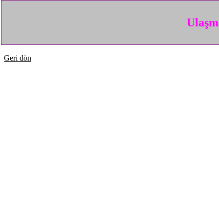
Ulaşma
Geri dön