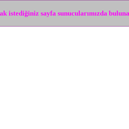
k istediğiniz sayfa sunucularımızda bulun